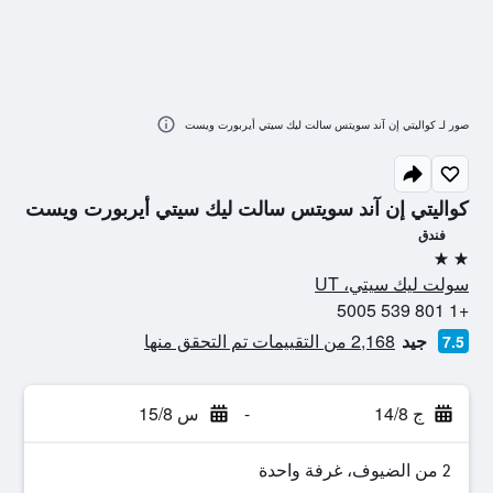
صور لـ كواليتي إن آند سويتس سالت ليك سيتي أيربورت ويست
كواليتي إن آند سويتس سالت ليك سيتي أيربورت ويست
فندق
2 نجمتين
سولت ليك سيتي، UT
+1 801 539 5005
جيد
2,168 من التقييمات تم التحقق منها
7.5
ج 14/8
-
س 15/8
2 من الضيوف، غرفة واحدة