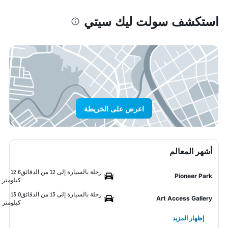
استكشف سولت ليك سيتي
اعرض على الخريطة
أشهر المعالم
رحلة بالسيارة إلى 12 من الدقائق
12.6
Pioneer Park
كيلومتر
رحلة بالسيارة إلى 13 من الدقائق
13.0
Art Access Gallery
كيلومتر
إظهار المزيد