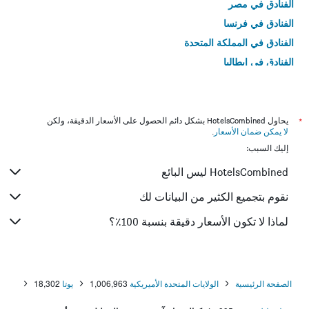
الفنادق في مصر
الفنادق في فرنسا
الفنادق في المملكة المتحدة
الفنادق في إيطاليا
الفنادق في تايلاند
*
يحاول HotelsCombined بشكل دائم الحصول على الأسعار الدقيقة، ولكن
لا يمكن ضمان الأسعار
.
إليك السبب:
HotelsCombined ليس البائع
نقوم بتجميع الكثير من البيانات لك
لماذا لا تكون الأسعار دقيقة بنسبة 100٪؟
الصفحة الرئيسية
الولايات المتحدة الأميريكية
1,006,963
يوتا
18,302