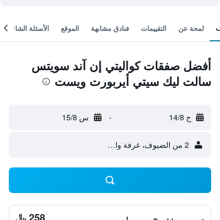
لمحة عن
التقييمات
فنادق مشابهة
الموقع
الأسئلة الشائعة
أفضل صفقات كواليتي إن آند سويتس
سالت ليك سيتي أيربورت ويست
ج 14/8
-
س 15/8
2 من الضيوف، غرفة واحدة
258 ﷼