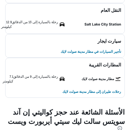
النقل العام
رحلة بالسيارة إلى 13 من الدقائق
12.9
Salt Lake City Station
كيلومتر
سيارت ايجار
تأجير السيارات في مطار مدينة صولت لايك
المطارات القريبة
رحلة بالسيارة إلى 9 من الدقائق
7.1
مطار مدينة صولت لايك
كيلومتر
رحلات طيران إلى مطار مدينة صولت لايك
الأسئلة الشائعة عند حجز كواليتي إن آند
سويتس سالت ليك سيتي أيربورت ويست