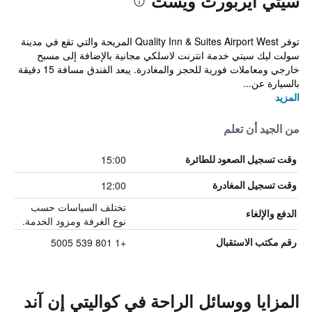
سيتي أيربورت ويست
توفر Quality Inn & Suites Airport West المريحة والتي تقع في مدينة
سولت ليك سيتي خدمة انترنت لاسلكي مجانية بالإضافة إلى مسبح
خارجي ومعاملات فورية للحجز والمغادرة. يبعد الفندق مسافة 15 دقيقة
بالسيارة عن...
المزيد
من الجيد أن تعلم
15:00
وقت تسجيل الصعود للطائرة
12:00
وقت تسجيل المغادرة
تختلف السياسات حسب
الدفع والإلغاء
نوع الغرفة ومزود الخدمة.
+1 801 539 5005
رقم مكتب الاستقبال
المزايا ووسائل الراحة في كواليتي إن آند