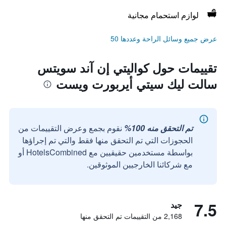
لوازم استحمام مجانية
عرض جميع وسائل الراحة وعددها 50
تقييمات حول كواليتي إن آند سويتس
سالت ليك سيتي أيربورت ويست
تم التحقق منه 100%
نقوم بجمع وعرض التقييمات من
الحجوزات التي تم التحقق منها فقط والتي تم إجراؤها
بواسطة مستخدمين حقيقيين مع HotelsCombined أو
مع شركائنا الخارجيين الموثوقين.
7.5
جيد
2,168 من التقييمات تم التحقق منها