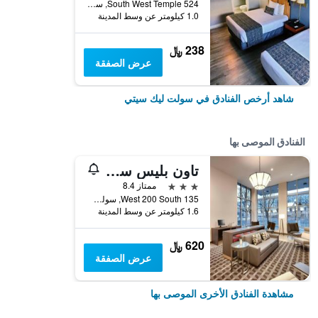
524 South West Temple, سولت ليك سيتي, UT, الولايات المتحدة الأميريكية
1.0 كيلومتر عن وسط المدينة
238 ﷼
عرض الصفقة
شاهد أرخص الفنادق في سولت ليك سيتي
الفنادق الموصى بها
تاون بليس سويتس من ماريوت سولت ليك سيتي داون تاون
3 نجوم
ممتاز 8.4
135 West 200 South, سولت ليك سيتي, UT, الولايات المتحدة الأميريكية
1.6 كيلومتر عن وسط المدينة
620 ﷼
عرض الصفقة
مشاهدة الفنادق الأخرى الموصى بها