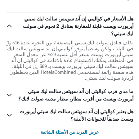
هل الأسعار في كواليتي إن آند سويتس سالت ليك سيتي
أيربورت ويست قابلة للمقارنة بفنادق 2 نجوم في سولت
ليك سيتي؟
تكلف فنادق سولت ليك سيتي المصنفة 2 من النجوم عادة 516 ﷼
في الليلة ، ولكن وسطياً يتوفر كواليتي إن آند سويتس سالت ليك
سيتي أيربورت ويست بسعر أقل بنسبة 29% عن معدل السعر
في المنطقة. يمكنك الاستمتاع عادة بالاقامة في كواليتي إن آند
سويتس سالت ليك سيتي أيربورت ويست بـ 369 ﷼ في الليلة.
هذه صفقة رائعة لمستخدمي HotelsCombined الذين يخططون
لزيارة سولت ليك سيتي.
ما مدى قرب كواليتي إن آند سويتس سالت ليك سيتي
أيربورت ويست من أقرب مطار، مطار مدينة صولت لايك؟
هل يعتبر كواليتي إن آند سويتس سالت ليك سيتي أيربورت
ويست صديقاً للحيوانات الأليفة؟
عرض المزيد من الأسئلة الشائعة