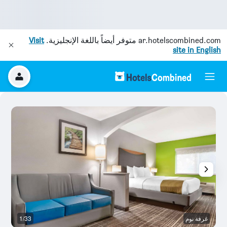
ar.hotelscombined.com
متوفر أيضاً باللغة الإنجليزية.
Visit
site in English
غرفة نوم
1/33
رد