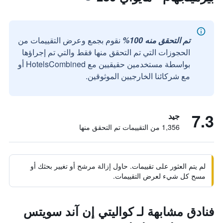
تم التحقق منه 100%
نقوم بجمع وعرض التقييمات من
الحجوزات التي تم التحقق منها فقط والتي تم إجراؤها
بواسطة مستخدمين حقيقيين مع HotelsCombined أو
مع شركائنا الخارجيين الموثوقين.
7.3
جيد
1,356 من التقييمات تم التحقق منها
لم يتم العثور على تقييمات. حاول إزالة مرشح أو تغيير بحثك أو
مسح كل شيء لعرض التقييمات.
فنادق مشابهة لـ كواليتي إن آند سويتس