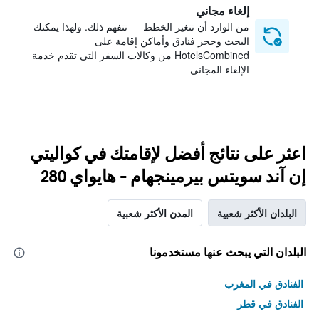
إلغاء مجاني
من الوارد أن تتغير الخطط — نتفهم ذلك. ولهذا يمكنك
البحث وحجز فنادق وأماكن إقامة على
HotelsCombined من وكالات السفر التي تقدم خدمة
الإلغاء المجاني
اعثر على نتائج أفضل لإقامتك في كواليتي
إن آند سويتس بيرمينجهام - هايواي 280
البلدان الأكثر شعبية
المدن الأكثر شعبية
البلدان التي يبحث عنها مستخدمونا
الفنادق في المغرب
الفنادق في قطر