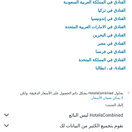
الفنادق في المملكة العربية السعودية
الفنادق في تركيا
الفنادق في إندونيسيا
الفنادق في الامارات العربية المتحدة
الفنادق في البحرين
الفنادق في مصر
الفنادق في فرنسا
الفنادق في المملكة المتحدة
الفنادق في إيطاليا
الفنادق في تايلاند
*
يحاول HotelsCombined بشكل دائم الحصول على الأسعار الدقيقة، ولكن
لا يمكن ضمان الأسعار
.
إليك السبب:
HotelsCombined ليس البائع
نقوم بتجميع الكثير من البيانات لك