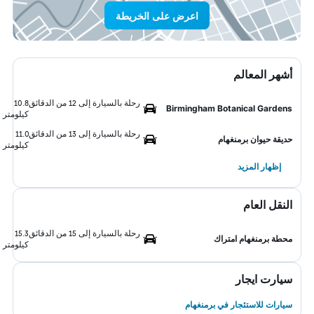
اعرض على الخريطة
أشهر المعالم
رحلة بالسيارة إلى 12 من الدقائق
10.8
Birmingham Botanical Gardens
كيلومتر
رحلة بالسيارة إلى 13 من الدقائق
11.0
حديقة حيوان برمنغهام
كيلومتر
إظهار المزيد
النقل العام
رحلة بالسيارة إلى 15 من الدقائق
15.3
محطة برمنغهام امتراك
كيلومتر
سيارت ايجار
سيارات للاستئجار في برمنغهام