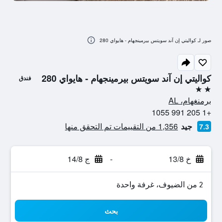
صور لـ كواليتي إن آند سويتس بيرمينجهام - هايواي 280
كواليتي إن آند سويتس بيرمينجهام - هايواي 280
فندق
2 نجمتين
برمنغهام، AL
+1 205 991 1055
جيد
1,356 من التقييمات تم التحقق منها
7.3
خ 13/8
-
ج 14/8
2 من الضيوف، غرفة واحدة
بحث