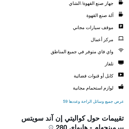
جهاز صنع القهوة/ الشاي
آلة صنع القهوة
موقف سيارات مجاني
مركز أعمال
واي فاي متوفر في جميع المناطق
تلفاز
كابل أو قنوات فضائية
لوازم استحمام مجانية
عرض جميع وسائل الراحة وعددها 59
تقييمات حول كواليتي إن آند سويتس
بيرمينجهام - هايواي 280