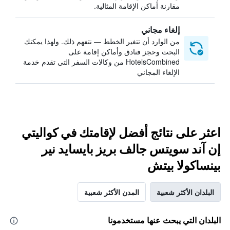
مقارنة أماكن الإقامة المثالية.
إلغاء مجاني
من الوارد أن تتغير الخطط — نتفهم ذلك. ولهذا يمكنك
البحث وحجز فنادق وأماكن إقامة على
HotelsCombined من وكالات السفر التي تقدم خدمة
الإلغاء المجاني
اعثر على نتائج أفضل لإقامتك في كواليتي
إن آند سويتس جالف بريز بايسايد نير
بينساكولا بيتش
البلدان الأكثر شعبية
المدن الأكثر شعبية
البلدان التي يبحث عنها مستخدمونا