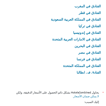
الفنادق في المغرب
الفنادق في قطر
الفنادق في المملكة العربية السعودية
الفنادق في تركيا
الفنادق في إندونيسيا
الفنادق في الامارات العربية المتحدة
الفنادق في البحرين
الفنادق في مصر
الفنادق في فرنسا
الفنادق في المملكة المتحدة
الفنادق في إيطاليا
الفنادق في تايلاند
*
يحاول HotelsCombined بشكل دائم الحصول على الأسعار الدقيقة، ولكن
لا يمكن ضمان الأسعار
.
إليك السبب: