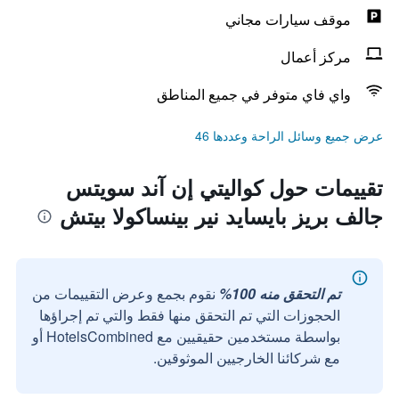
موقف سيارات مجاني
مركز أعمال
واي فاي متوفر في جميع المناطق
عرض جميع وسائل الراحة وعددها 46
تقييمات حول كواليتي إن آند سويتس
جالف بريز بايسايد نير بينساكولا بيتش
تم التحقق منه 100%
نقوم بجمع وعرض التقييمات من
الحجوزات التي تم التحقق منها فقط والتي تم إجراؤها
بواسطة مستخدمين حقيقيين مع HotelsCombined أو
مع شركائنا الخارجيين الموثوقين.