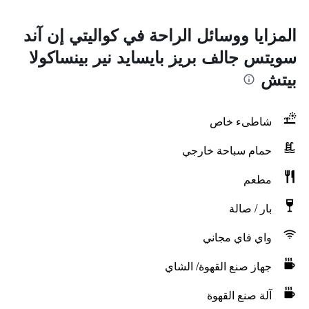
المزايا ووسائل الراحة في كواليتي إن آند
سويتس جالف بريز بايسايد نير بينساكولا
بيتش
شاطىء خاص
حمام سباحة خارجي
مطعم
بار / صالة
واي فاي مجاني
جهاز صنع القهوة/ الشاي
آلة صنع القهوة