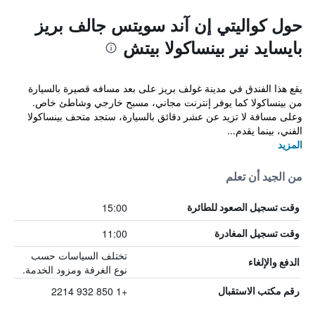
حول كواليتي إن آند سويتس جالف بريز
بايسايد نير بينساكولا بيتش
يقع هذا الفندق في مدينة غولف بريز على بعد مسافه قصيرة بالسيارة
من بينساكولا كما يوفر إنترنت مجاني، مسبح خارجي وشاطئ خاص.
وعلى مسافة لا تزيد عن عشر دقائق بالسيارة، ستجد متحف بينساكولا
الفني، بينما يقدم...
المزيد
من الجيد أن تعلم
15:00
وقت تسجيل الصعود للطائرة
11:00
وقت تسجيل المغادرة
تختلف السياسات حسب
الدفع والإلغاء
نوع الغرفة ومزود الخدمة.
+1 850 932 2214
رقم مكتب الاستقبال