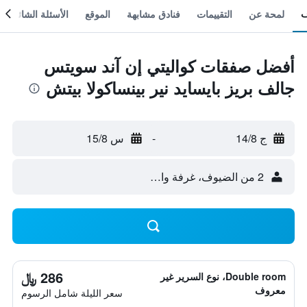
لمحة عن
التقييمات
فنادق مشابهة
الموقع
الأسئلة الشائعة
أفضل صفقات كواليتي إن آند سويتس
جالف بريز بايسايد نير بينساكولا بيتش
ج 14/8
-
س 15/8
2 من الضيوف، غرفة واحدة
286 ﷼
Double room، نوع السرير غير
معروف
سعر الليلة شامل الرسوم