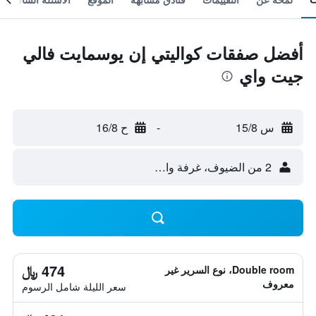
أفضل صفقات كواليتي إن يوسمايت فالي
جيت واي
س 15/8
-
ح 16/8
2 من الضيوف، غرفة واحدة
474 ﷼
Double room، نوع السرير غير
معروف
سعر الليلة شامل الرسوم