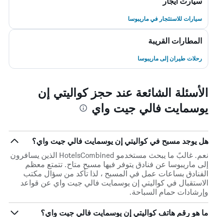
سيارت ايجار
سيارات للاستئجار في ماريبوسا
المطارات القريبة
رحلات طيران إلى ماريبوسا
الأسئلة الشائعة عند حجز كواليتي إن
يوسمايت فالي جيت واي
هل يوجد مسبح في كواليتي إن يوسمايت فالي جيت واي؟
نعم. غالبً ما يبحث مستخدمو HotelsCombined الذين يسافرون
إلى ماريبوسا عن فنادق يتوفر فيها مسبح متاح. تتمتع معظم
الفنادق بساعات عمل في المسبح ، لذا تأكد من سؤال مكتب
الاستقبال في كواليتي إن يوسمايت فالي جيت واي عن قواعد
وإرشادات حمام السباحة.
ما هو رقم هاتف كواليتي إن يوسمايت فالي جيت واي؟