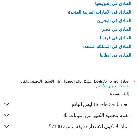
الفنادق في إندونيسيا
الفنادق في الامارات العربية المتحدة
الفنادق في البحرين
الفنادق في مصر
الفنادق في فرنسا
الفنادق في المملكة المتحدة
الفنادق في إيطاليا
الفنادق في تايلاند
*
يحاول HotelsCombined بشكل دائم الحصول على الأسعار الدقيقة، ولكن
لا يمكن ضمان الأسعار
.
إليك السبب:
HotelsCombined ليس البائع
نقوم بتجميع الكثير من البيانات لك
لماذا لا تكون الأسعار دقيقة بنسبة 100٪؟