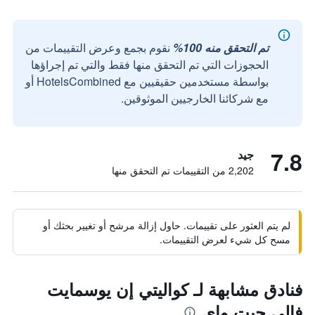
تم التحقق منه 100%
نقوم بجمع وعرض التقييمات من
الحجوزات التي تم التحقق منها فقط والتي تم إجراؤها
بواسطة مستخدمين حقيقيين مع HotelsCombined أو
مع شركائنا الخارجيين الموثوقين.
7.8
جيد
2,202 من التقييمات تم التحقق منها
لم يتم العثور على تقييمات. حاول إزالة مرشح أو تغيير بحثك أو
مسح كل شيء لعرض التقييمات.
فنادق مشابهة لـ كواليتي إن يوسمايت
فالي جيت واي