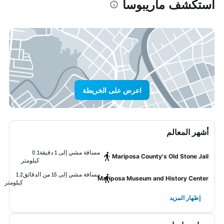
استكشف ماريبوسا
اعرض على الخريطة
أشهر المعالم
مسافة مشي إلى 1 دقيقة
0.1
Mariposa County's Old Stone Jail
كيلومتر
مسافة مشي إلى 15 من الدقائق
1.2
Mariposa Museum and History Center
كيلومتر
إظهار المزيد