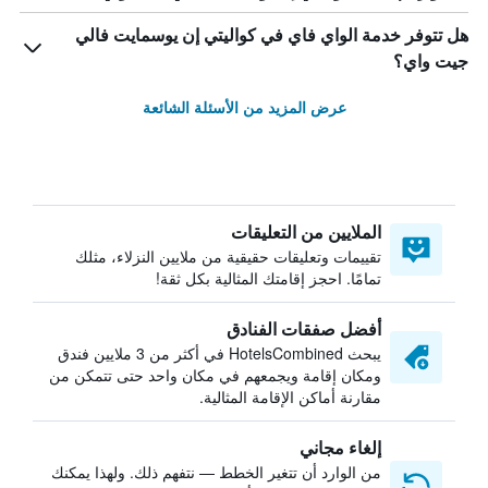
هل تتوفر خدمة الواي فاي في كواليتي إن يوسمايت فالي
جيت واي؟
عرض المزيد من الأسئلة الشائعة
الملايين من التعليقات
تقييمات وتعليقات حقيقية من ملايين النزلاء، مثلك
تمامًا. احجز إقامتك المثالية بكل ثقة!
أفضل صفقات الفنادق
يبحث HotelsCombined في أكثر من 3 ملايين فندق
ومكان إقامة ويجمعهم في مكان واحد حتى تتمكن من
مقارنة أماكن الإقامة المثالية.
إلغاء مجاني
من الوارد أن تتغير الخطط — نتفهم ذلك. ولهذا يمكنك