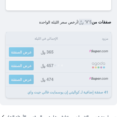
صفقات من
365 ﷼
/
أرخص سعر الليلة الواحدة
مزود
الإجمالي في الليلة
365 ﷼
عرض الصفقة
457 ﷼
عرض الصفقة
474 ﷼
عرض الصفقة
41 صفقة إضافية لـ كواليتي إن يوسمايت فالي جيت واي
لمحة عن
التقييمات
فنادق مشابهة
الموقع
الأسئلة الشائعة