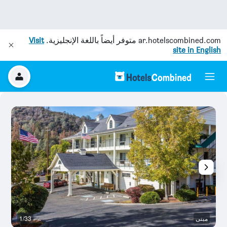
ar.hotelscombined.com
متوفر أيضاً باللغة الإنجليزية.
Visit
site in English
مبنى
1/33
م