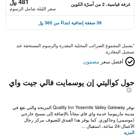
481 ﷼
غرفة قياسية، 2 من أسرّة الكوين
سعر الليلة شامل الرسوم
39 صفقة إضافية ابتداءً من 365 ﷼
*
يشمل المجموع الضرائب المحلية المقدرة والرسوم المستحقة عند
تسجيل المغادرة.
أفضل سعر
مضمون
حول كواليتي إن يوسمايت فالي جيت واي
توفر Quality Inn Yosemite Valley Gateway المريحة والتي تقع في
مدينة ماريبوسا خدمة واي فاي مجاناً بالإضافة إلى مسبح خارجي
(موسمي) وجاكوزي. كما يوفر هذا الفندق للضيوف مركز رجال
الأعمال-24 ساعة، استقبال ...
المزيد