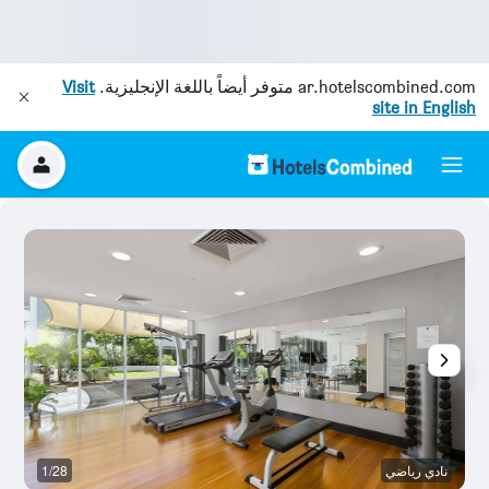
ar.hotelscombined.com
متوفر أيضاً باللغة الإنجليزية.
Visit
site in English
نادي رياضي
1/28
م