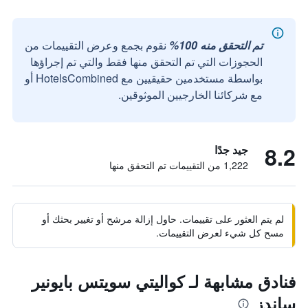
تم التحقق منه 100%
نقوم بجمع وعرض التقييمات من
الحجوزات التي تم التحقق منها فقط والتي تم إجراؤها
بواسطة مستخدمين حقيقيين مع HotelsCombined أو
مع شركائنا الخارجيين الموثوقين.
8.2
جيد جدًا
1,222 من التقييمات تم التحقق منها
لم يتم العثور على تقييمات. حاول إزالة مرشح أو تغيير بحثك أو
مسح كل شيء لعرض التقييمات.
فنادق مشابهة لـ كواليتي سويتس بايونير
ساندز