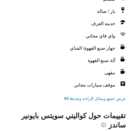
بار / صالة
خدمة الغرف
واي فاي مجاني
جهاز صنع القهوة/ الشاي
آلة صنع القهوة
مقهى
موقف سيارات مجاني
عرض جميع وسائل الراحة وعددها 88
تقييمات حول كواليتي سويتس بايونير
ساندز