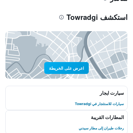
استكشف Towradgi
اعرض على الخريطة
سيارت ايجار
سيارات للاستئجار في Towradgi
المطارات القريبة
رحلات طيران إلى مطار سيدني