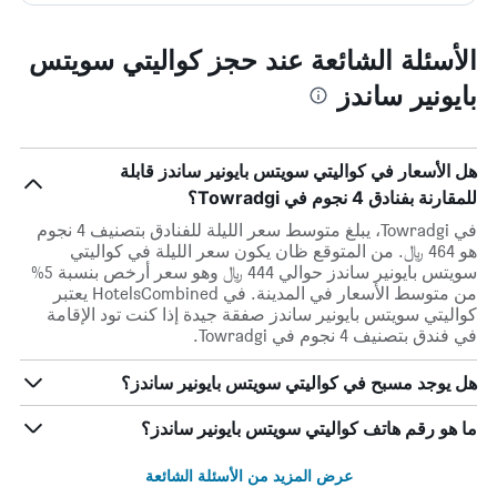
الأسئلة الشائعة عند حجز كواليتي سويتس
بايونير ساندز
هل الأسعار في كواليتي سويتس بايونير ساندز قابلة
للمقارنة بفنادق 4 نجوم في Towradgi؟
في Towradgi، يبلغ متوسط ​​سعر الليلة للفنادق بتصنيف 4 نجوم
هو 464 ﷼. من المتوقع ظان يكون سعر الليلة في كواليتي
سويتس بايونير ساندز حوالي 444 ﷼ وهو سعر أرخص بنسبة 5%
من متوسط الأسعار في المدينة. في HotelsCombined يعتبر
كواليتي سويتس بايونير ساندز صفقة جيدة إذا كنت تود الإقامة
في فندق بتصنيف 4 نجوم في Towradgi.
هل يوجد مسبح في كواليتي سويتس بايونير ساندز؟
ما هو رقم هاتف كواليتي سويتس بايونير ساندز؟
عرض المزيد من الأسئلة الشائعة