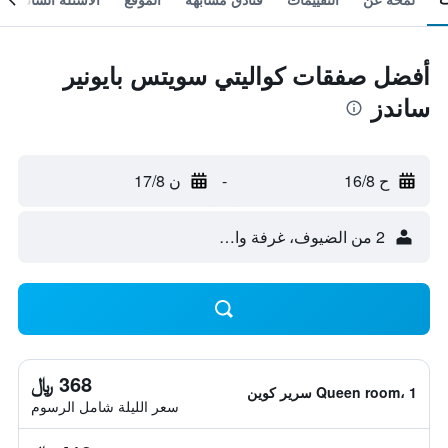
أفضل صفقات كواليتي سويتس بايونير
ساندز
ح 16/8
-
ن 17/8
2 من الضيوف، غرفة واحدة
368 ﷼
Queen room، 1 سرير كوين
سعر الليلة شامل الرسوم