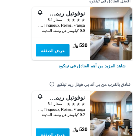
أفضل الفنادق في تينكوه
نوفوتيل ريمس تينكو
4 نجوم
ممتاز 8.1
Route de Soissons | Cs 70020, Tinqueux, Reims, França, تينكوه, إقليم المارن, فرنسا
0.0 كيلومتر عن وسط المدينة
530 ﷼
عرض الصفقة
شاهد المزيد من أهم الفنادق في تينكوه
فنادق بالقرب من بي آند بي هوتل ريم تينكيو
نوفوتيل ريمس تينكو
4 نجوم
ممتاز 8.1
Route de Soissons | Cs 70020, Tinqueux, Reims, França, تينكوه, إقليم المارن, فرنسا
0.2 كيلومتر عن وسط المدينة
530 ﷼
عرض الصفقة