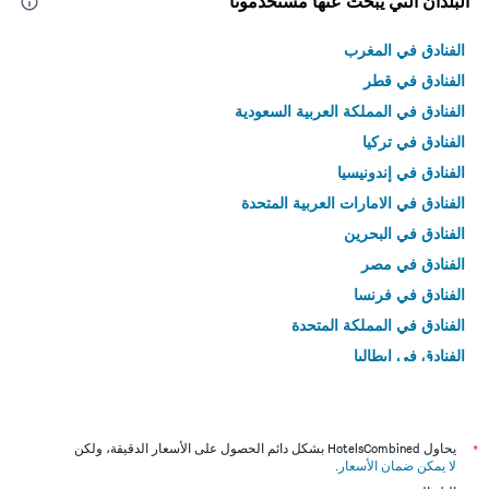
البلدان التي يبحث عنها مستخدمونا
الفنادق في المغرب
الفنادق في قطر
الفنادق في المملكة العربية السعودية
الفنادق في تركيا
الفنادق في إندونيسيا
الفنادق في الامارات العربية المتحدة
الفنادق في البحرين
الفنادق في مصر
الفنادق في فرنسا
الفنادق في المملكة المتحدة
الفنادق في إيطاليا
الفنادق في تايلاند
*
يحاول HotelsCombined بشكل دائم الحصول على الأسعار الدقيقة، ولكن
لا يمكن ضمان الأسعار
.