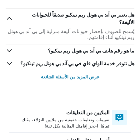
هل يعتبر بي آند بي هوتل ريم تينكيو صديقاً للحيوانات
الأليفة؟
يُسمح للضيوف بإحضار حيوانات أليفة منزلية إلى بي آند بي هوتل
ريم تينكيو أثناء إقامتهم.
ما هو رقم هاتف بي آند بي هوتل ريم تينكيو؟
هل تتوفر خدمة الواي فاي في بي آند بي هوتل ريم تينكيو؟
عرض المزيد من الأسئلة الشائعة
الملايين من التعليقات
تقييمات وتعليقات حقيقية من ملايين النزلاء، مثلك
تمامًا. احجز إقامتك المثالية بكل ثقة!