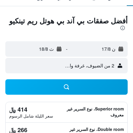
أفضل صفقات بي آند بي هوتل ريم تينكيو
ن 17/8
-
ث 18/8
2 من الضيوف، غرفة واحدة
414 ﷼
Superior room، نوع السرير غير
معروف
سعر الليلة شامل الرسوم
266 ﷼
Double room، نوع السرير غير