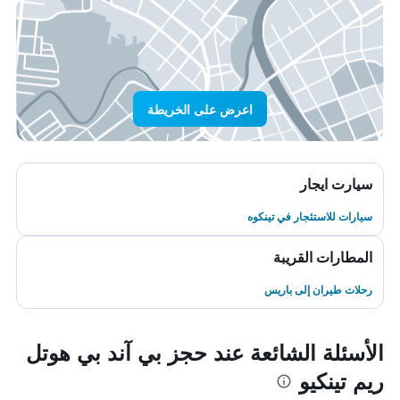
اعرض على الخريطة
سيارت ايجار
سيارات للاستئجار في تينكوه
المطارات القريبة
رحلات طيران إلى باريس
الأسئلة الشائعة عند حجز بي آند بي هوتل
ريم تينكيو