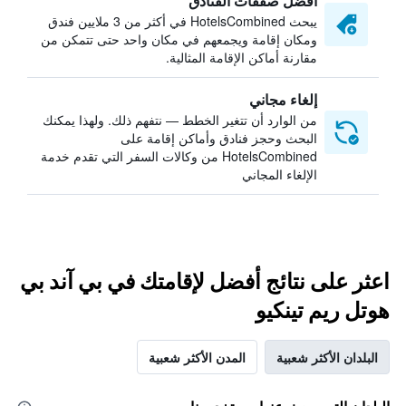
أفضل صفقات الفنادق
يبحث HotelsCombined في أكثر من 3 ملايين فندق
ومكان إقامة ويجمعهم في مكان واحد حتى تتمكن من
مقارنة أماكن الإقامة المثالية.
إلغاء مجاني
من الوارد أن تتغير الخطط — نتفهم ذلك. ولهذا يمكنك
البحث وحجز فنادق وأماكن إقامة على
HotelsCombined من وكالات السفر التي تقدم خدمة
الإلغاء المجاني
اعثر على نتائج أفضل لإقامتك في بي آند بي
هوتل ريم تينكيو
البلدان الأكثر شعبية
المدن الأكثر شعبية