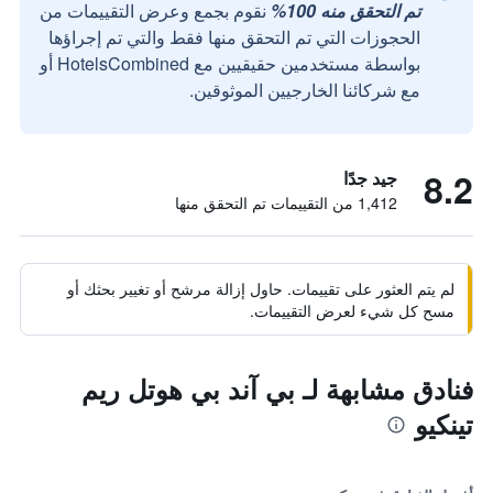
تم التحقق منه 100%
نقوم بجمع وعرض التقييمات من
الحجوزات التي تم التحقق منها فقط والتي تم إجراؤها
بواسطة مستخدمين حقيقيين مع HotelsCombined أو
مع شركائنا الخارجيين الموثوقين.
8.2
جيد جدًا
1,412 من التقييمات تم التحقق منها
لم يتم العثور على تقييمات. حاول إزالة مرشح أو تغيير بحثك أو
مسح كل شيء لعرض التقييمات.
فنادق مشابهة لـ بي آند بي هوتل ريم
تينكيو