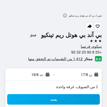
صور لـ بي آند بي هوتل ريم تينكيو
بي آند بي هوتل ريم تينكيو
فندق
3 نجوم
تينكوه، فرنسا
+33 8 92 23 32 92
ممتاز
1,412 من التقييمات تم التحقق منها
8.2
ن 17/8
-
ث 18/8
2 من الضيوف، غرفة واحدة
بحث