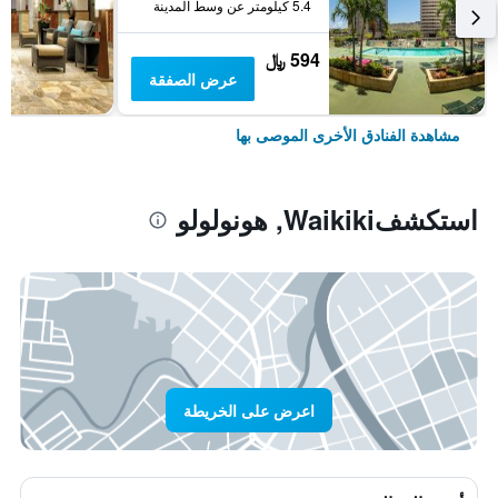
5.4 كيلومتر عن وسط المدينة
594 ﷼
عرض الصفقة
مشاهدة الفنادق الأخرى الموصى بها
استكشفWaikiki, هونولولو
اعرض على الخريطة