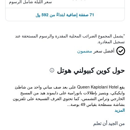
سعر الليلة شامل الرسوم
71 صفقة إضافية ابتداءً من 592 ﷼
*
يشمل المجموع الضرائب المحلية المقدرة والرسوم المستحقة عند
تسجيل المغادرة.
أفضل سعر
مضمون
حول كوين كبيولني هوتل
يقع Queen Kapiolani Hotel على بعد صف مباني واحد من شاطئ
وايكيكي، ويتميز بإطلالات بانورامية على دايموند هيد من المسبح
الخارجي وتراس التشمس، كما تحتوي الغرف الفسيحة على تلفزيون
بشاشة مسطحة بقياس 49 بوصة...
المزيد
من الجيد أن تعلم