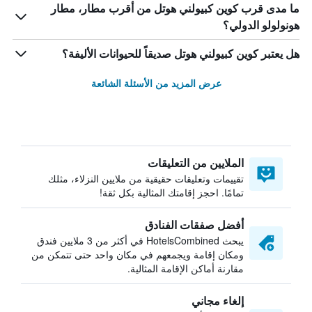
ما مدى قرب كوين كبيولني هوتل من أقرب مطار، مطار
هونولولو الدولي؟
هل يعتبر كوين كبيولني هوتل صديقاً للحيوانات الأليفة؟
عرض المزيد من الأسئلة الشائعة
الملايين من التعليقات
تقييمات وتعليقات حقيقية من ملايين النزلاء، مثلك
تمامًا. احجز إقامتك المثالية بكل ثقة!
أفضل صفقات الفنادق
يبحث HotelsCombined في أكثر من 3 ملايين فندق
ومكان إقامة ويجمعهم في مكان واحد حتى تتمكن من
مقارنة أماكن الإقامة المثالية.
إلغاء مجاني