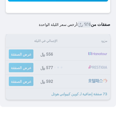
صفقات من
556 ﷼
/
أرخص سعر الليلة الواحدة
مزود
الإجمالي في الليلة
556 ﷼
عرض الصفقة
577 ﷼
عرض الصفقة
592 ﷼
عرض الصفقة
73 صفقة إضافية لـ كوين كبيولني هوتل