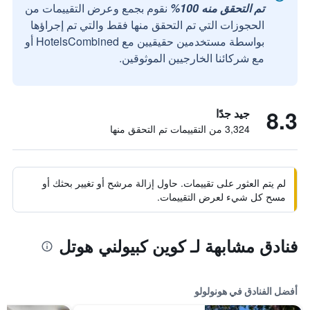
تم التحقق منه 100%
نقوم بجمع وعرض التقييمات من
الحجوزات التي تم التحقق منها فقط والتي تم إجراؤها
بواسطة مستخدمين حقيقيين مع HotelsCombined أو
مع شركائنا الخارجيين الموثوقين.
8.3
جيد جدًا
3,324 من التقييمات تم التحقق منها
لم يتم العثور على تقييمات. حاول إزالة مرشح أو تغيير بحثك أو
مسح كل شيء لعرض التقييمات.
فنادق مشابهة لـ كوين كبيولني هوتل
أفضل الفنادق في هونولولو