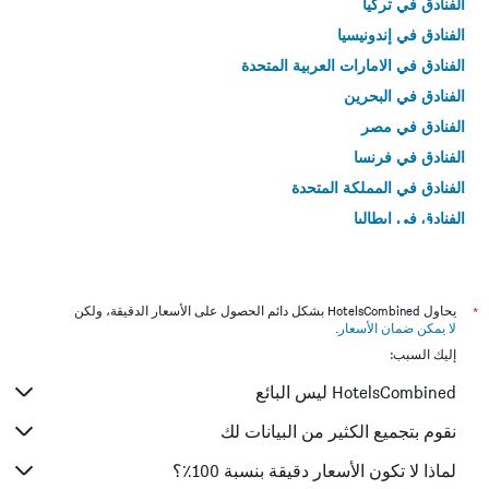
الفنادق في تركيا
الفنادق في إندونيسيا
الفنادق في الامارات العربية المتحدة
الفنادق في البحرين
الفنادق في مصر
الفنادق في فرنسا
الفنادق في المملكة المتحدة
الفنادق في إيطاليا
الفنادق في تايلاند
*
يحاول HotelsCombined بشكل دائم الحصول على الأسعار الدقيقة، ولكن
لا يمكن ضمان الأسعار
.
إليك السبب:
HotelsCombined ليس البائع
نقوم بتجميع الكثير من البيانات لك
لماذا لا تكون الأسعار دقيقة بنسبة 100٪؟