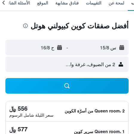
لمحة عن
التقييمات
فنادق مشابهة
الموقع
الأسئلة الشائعة
أفضل صفقات كوين كبيولني هوتل
س 15/8
-
ح 16/8
2 من الضيوف، غرفة واحدة
556 ﷼
Queen room، 2 من أسرّة الكوين
سعر الليلة شامل الرسوم
577 ﷼
Queen room، 1 سرير كوين