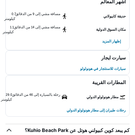
أشهر المعالم
مسافة مشي إلى 9 من الدقائق
0.7
حديقة كابيولاني
كيلومتر
مسافة مشي إلى 14 من الدقائق
1.1
مكان السوق الدولية
كيلومتر
إظهار المزيد
سيارت ايجار
سيارات للاستئجار في هونولولو
المطارات القريبة
رحلة بالسيارة إلى 46 من الدقائق
29.0
مطار هونولولو الدولي
كيلومتر
رحلات طيران إلى مطار هونولولو الدولي
كم يبعد كوين كبيولني هوتل عن Kuhio Beach Park؟