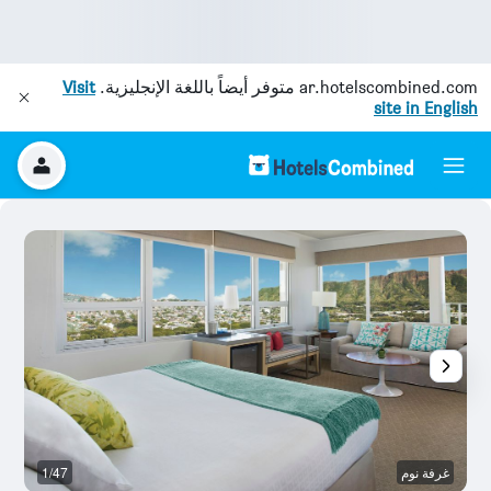
ar.hotelscombined.com
متوفر أيضاً باللغة الإنجليزية.
Visit
site in English
غرفة نوم
1/47
آخ