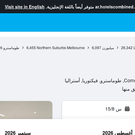
ar.hotelscombined
متوفر أيضاً باللغة الإنجليزية.
Visit site in English
ا
26,342
ميلبورن
6,097
Northern Suburbs Melbourne
6,455
طوماسترو
6
 أستراليا
س 15/8
أغسطس 2026
سبتمبر 2026