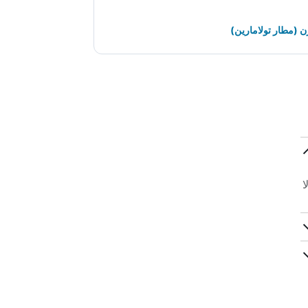
 (مطار تولامارين)
ا