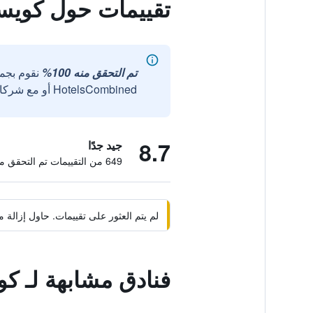
تقييمات حول كويس
تم التحقق منه 100%
نقوم بجم
HotelsCombined أو مع شركائنا الخارجيين الموثوقين.
8.7
جيد جدًا
649 من التقييمات تم التحقق منها
لم يتم العثور على تقييمات. حاول إزال
فنادق مشابهة لـ كو