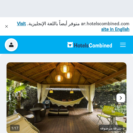
ar.hotelscombined.com
متوفر أيضاً باللغة الإنجليزية.
Visit
site in English
شرفة مرصوفة
1/17
ال