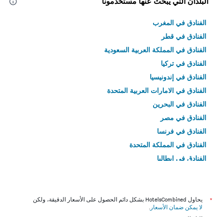
البلدان التي يبحث عنها مستخدمونا
الفنادق في المغرب
الفنادق في قطر
الفنادق في المملكة العربية السعودية
الفنادق في تركيا
الفنادق في إندونيسيا
الفنادق في الامارات العربية المتحدة
الفنادق في البحرين
الفنادق في مصر
الفنادق في فرنسا
الفنادق في المملكة المتحدة
الفنادق في إيطاليا
الفنادق في تايلاند
*
يحاول HotelsCombined بشكل دائم الحصول على الأسعار الدقيقة، ولكن
لا يمكن ضمان الأسعار
.