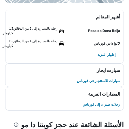
أشهر المعالم
رحلة بالسيارة إلى 2 من الدقائق
1.3
Poca da Dona Beija
كيلومتر
رحلة بالسيارة إلى 4 من الدقائق
2.5
لاغوا داس فورناس
كيلومتر
إظهار المزيد
سيارت ايجار
سيارات للاستئجار في فورناس
المطارات القريبة
رحلات طيران إلى فورناس
الأسئلة الشائعة عند حجز كوينتا دا مو