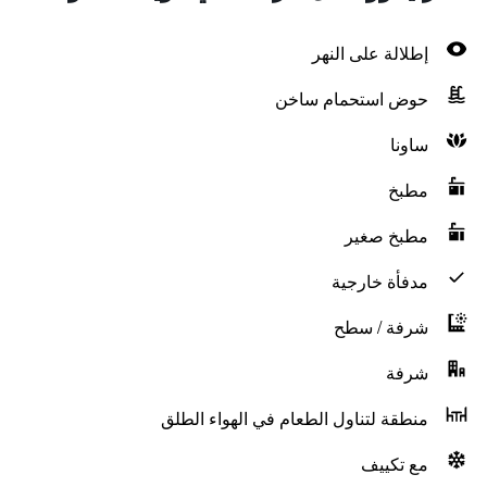
إطلالة على النهر
حوض استحمام ساخن
ساونا
مطبخ
مطبخ صغير
مدفأة خارجية
شرفة / سطح
شرفة
منطقة لتناول الطعام في الهواء الطلق
مع تكييف