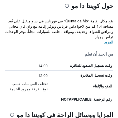
حول كوينتا دا مو
يقع مكان إقامة "Quinta da Mo" في فورناس في ساو ميغيل على بُعد
مسافة 1.4 كم من لاجوا داس فرناس ويوفر إقامة مع واي فاي مجاني،
ومرافق للشواء، وحديقة، ومواقف خاصة للسيارات مجاناً. توفر الوحدات
تراس وجهاز ...
المزيد
من الجيد أن تعلم
14:00
وقت تسجيل الصعود للطائرة
12:00
وقت تسجيل المغادرة
تختلف السياسات حسب
الدفع والإلغاء
نوع الغرفة ومزود الخدمة.
رقم الرخصة: NOTAPPLICABLE
المزايا ووسائل الراحة في كوينتا دا مو