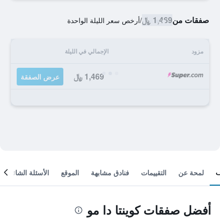
صفقات من
1,469 ﷼
/
أرخص سعر الليلة الواحدة
مزود
الإجمالي في الليلة
1,469 ﷼
عرض الصفقة
لمحة عن
التقييمات
فنادق مشابهة
الموقع
الأسئلة الشائعة
أفضل صفقات كوينتا دا مو