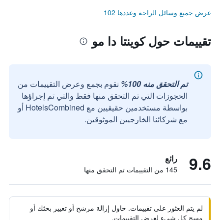
عرض جميع وسائل الراحة وعددها 102
تقييمات حول كوينتا دا مو
تم التحقق منه 100%
نقوم بجمع وعرض التقييمات من
الحجوزات التي تم التحقق منها فقط والتي تم إجراؤها
بواسطة مستخدمين حقيقيين مع HotelsCombined أو
مع شركائنا الخارجيين الموثوقين.
9.6
رائع
145 من التقييمات تم التحقق منها
لم يتم العثور على تقييمات. حاول إزالة مرشح أو تغيير بحثك أو
مسح كل شيء لعرض التقييمات.