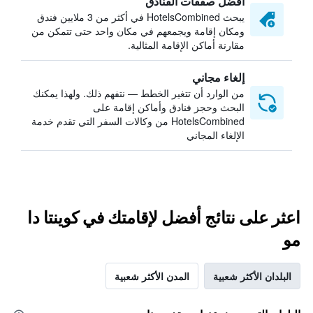
أفضل صفقات الفنادق
يبحث HotelsCombined في أكثر من 3 ملايين فندق
ومكان إقامة ويجمعهم في مكان واحد حتى تتمكن من
مقارنة أماكن الإقامة المثالية.
إلغاء مجاني
من الوارد أن تتغير الخطط — نتفهم ذلك. ولهذا يمكنك
البحث وحجز فنادق وأماكن إقامة على
HotelsCombined من وكالات السفر التي تقدم خدمة
الإلغاء المجاني
اعثر على نتائج أفضل لإقامتك في كوينتا دا
مو
البلدان الأكثر شعبية
المدن الأكثر شعبية