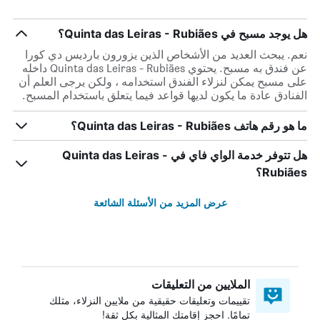
هل يوجد مسبح في Quinta das Leiras - Rubiães؟
نعم. يبحث العديد من الأشخاص الذين يزورون بارديس دي كورا
عن فندق به مسبح. يحتوي Quinta das Leiras - Rubiães داخله
على مسبح يمكن لنزلاء الفندق استخدامه ، ولكن يرجى العلم أن
الفنادق عادة ما يكون لديها قواعد فيما يتعلق باستخدام المسبح.
ما هو رقم هاتف Quinta das Leiras - Rubiães؟
هل تتوفر خدمة الواي فاي في Quinta das Leiras -
Rubiães؟
عرض المزيد من الأسئلة الشائعة
الملايين من التعليقات
تقييمات وتعليقات حقيقية من ملايين النزلاء، مثلك
تمامًا. احجز إقامتك المثالية بكل ثقة!