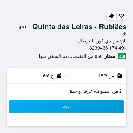
Quinta das Leiras - Rubiães
فندق
نجمة واحدة
بارديس دي كورا، البرتغال
+49 174 3239436
ممتاز
658 من التقييمات تم التحقق منها
8.9
س 15/8
-
ح 16/8
2 من الضيوف، غرفة واحدة
بحث