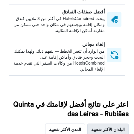
أفضل صفقات الفنادق
يبحث HotelsCombined في أكثر من 3 ملايين فندق
ومكان إقامة ويجمعهم في مكان واحد حتى تتمكن من
مقارنة أماكن الإقامة المثالية.
إلغاء مجاني
من الوارد أن تتغير الخطط — نتفهم ذلك. ولهذا يمكنك
البحث وحجز فنادق وأماكن إقامة على
HotelsCombined من وكالات السفر التي تقدم خدمة
الإلغاء المجاني
اعثر على نتائج أفضل لإقامتك في Quinta
das Leiras - Rubiães
البلدان الأكثر شعبية
المدن الأكثر شعبية