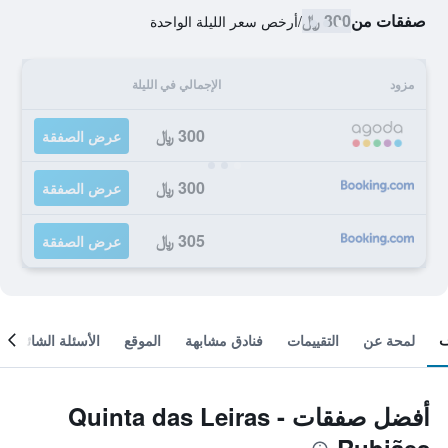
صفقات من
300 ﷼
/
أرخص سعر الليلة الواحدة
مزود
الإجمالي في الليلة
300 ﷼
عرض الصفقة
300 ﷼
عرض الصفقة
305 ﷼
عرض الصفقة
لمحة عن
التقييمات
فنادق مشابهة
الموقع
الأسئلة الشائعة
أفضل صفقات Quinta das Leiras -