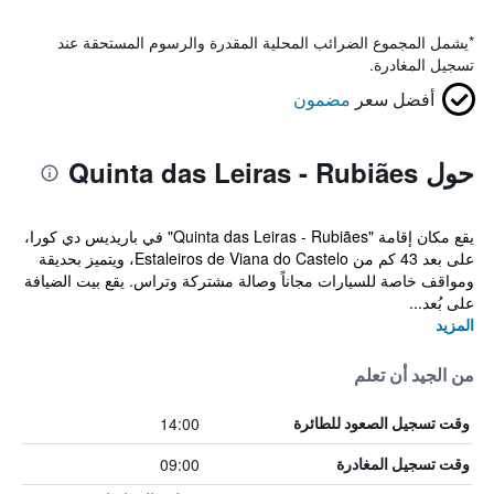
*
يشمل المجموع الضرائب المحلية المقدرة والرسوم المستحقة عند
تسجيل المغادرة.
أفضل سعر
مضمون
حول Quinta das Leiras - Rubiães
يقع مكان إقامة "Quinta das Leiras - Rubiães" في باريديس دي كورا،
على بعد 43 كم من Estaleiros de Viana do Castelo، ويتميز بحديقة
ومواقف خاصة للسيارات مجاناً وصالة مشتركة وتراس. يقع بيت الضيافة
على بُعد...
المزيد
من الجيد أن تعلم
14:00
وقت تسجيل الصعود للطائرة
09:00
وقت تسجيل المغادرة