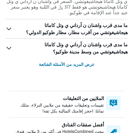
ي وتل كاماتا هيجاشيغوتشي. السعر في واشنان ن آرداني ي وتل
كاماتا هيجاشيغوتشي هو فقط 377 ﷼ في الللية وهو يعتبر سعر
جيد جداً عند الإقامة في طوكيو.
ما مدى قرب واشنان ن آرداني ي وتل كاماتا
هيجاشيغوتشي من أقرب مطار، مطار طوكيو الدولي؟
ما مدى قرب واشنان ن آرداني ي وتل كاماتا
هيجاشيغوتشي من وسط مدينة طوكيو؟
عرض المزيد من الأسئلة الشائعة
الملايين من التعليقات
تقييمات وتعليقات حقيقية من ملايين النزلاء، مثلك
تمامًا. احجز إقامتك المثالية بكل ثقة!
أفضل صفقات الفنادق
يبحث HotelsCombined في أكثر من 3 ملايين فندق