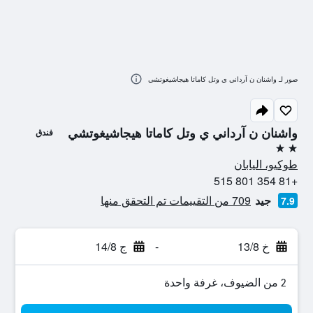
صور لـ واشنان ن آرداني ي وتل كاماتا هيجاشيغوتشي
واشنان ن آرداني ي وتل كاماتا هيجاشيغوتشي
فندق
2 نجمتين
طوكيو، اليابان
+81 354 801 515
جيد
709 من التقييمات تم التحقق منها
7.9
خ 13/8
-
ج 14/8
2 من الضيوف، غرفة واحدة