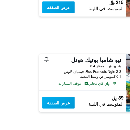
215 ﷼
عرض الصفقة
المتوسط في الليلة
نيو شامبا بوتيك هوتل
3 نجوم
ممتاز 8.4
2-2 Rue Francois Ngin, فينتيان, لاوس
0.1 كيلومتر عن وسط المدينة
واي فاي مجاني
موقف السيارات
89 ﷼
عرض الصفقة
المتوسط في الليلة