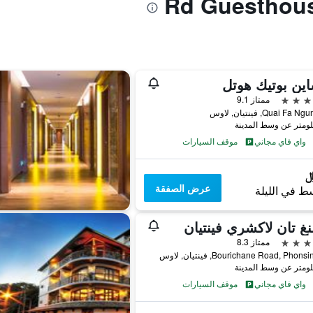
اين بوتيك هوتل
ممتاز 9.1
واي فاي مجاني
موقف السيارات
عرض الصفقة
ط في الليلة
غ تان لاكشري فينتيان
ممتاز 8.3
Bourichane Road, Pho, فينتيان, لاوس
واي فاي مجاني
موقف السيارات