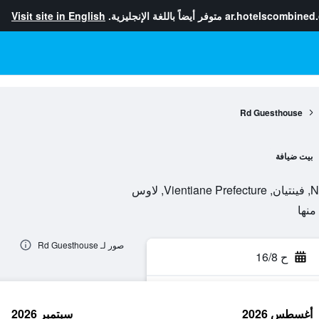
ar.hotelscombined
متوفر أيضاً باللغة الإنجليزية.
Visit site in English
Rd Guesthouse
بيت ضيافة
صور لـ Rd Guesthouse
ح 16/8
أغسطس 2026
سبتمبر 2026