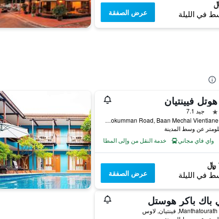
عرض الصفقة
ط في الليلة
وتل فيينتيان
جيد 7.1
1000 Norkeokumman Road, Baan Mechai Vientiane, فينتيان, لاوس
واي فاي مجاني
خدمة النقل من وإلى المطار
عرض الصفقة
ط في الليلة
 باك باكر هوستل
Manthatou, فينتيان, لاوس