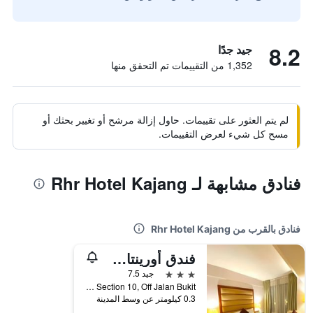
8.2
جيد جدًا
1,352 من التقييمات تم التحقق منها
لم يتم العثور على تقييمات. حاول إزالة مرشح أو تغيير بحثك أو
مسح كل شيء لعرض التقييمات.
فنادق مشابهة لـ Rhr Hotel Kajang
فنادق بالقرب من Rhr Hotel Kajang
فندق أورينتال كريستال
3 نجوم
جيد 7.5
Lot 13, Jalan S10/3, Section 10, Off Jalan Bukit, كاجانغ, ماليزيا
0.3 كيلومتر عن وسط المدينة