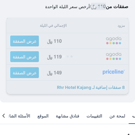
صفقات من
110 ﷼
/
أرخص سعر الليلة الواحدة
مزود
الإجمالي في الليلة
110 ﷼
عرض الصفقة
119 ﷼
عرض الصفقة
149 ﷼
عرض الصفقة
8 صفقات إضافية لـ Rhr Hotel Kajang
لمحة عن
التقييمات
فنادق مشابهة
الموقع
الأسئلة الشائعة