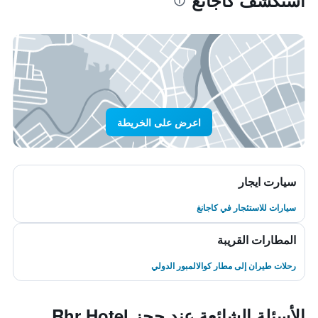
استكشف كاجانغ
اعرض على الخريطة
سيارت ايجار
سيارات للاستئجار في كاجانغ
المطارات القريبة
رحلات طيران إلى مطار كوالالمبور الدولي
الأسئلة الشائعة عند حجز Rhr Hotel