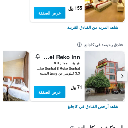
155 ﷼
عرض الصفقة
شاهد المزيد من الفنادق القريبة
فنادق رخيصة في كاجانغ
Hotel Reko Inn
2 نجمتين
ممتاز 8.0
No 1 Jalan Reko Sentral 8 Reko Sentral, كاجانغ, ماليزيا
3.3 كيلومتر عن وسط المدينة
71 ﷼
عرض الصفقة
شاهد أرخص الفنادق في كاجانغ