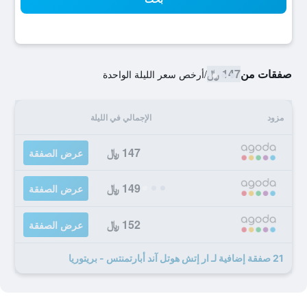
صفقات من
147 ﷼
/
أرخص سعر الليلة الواحدة
مزود
الإجمالي في الليلة
147 ﷼
عرض الصفقة
149 ﷼
عرض الصفقة
152 ﷼
عرض الصفقة
21 صفقة إضافية لـ ار إتش هوتل آند أبارتمنتس - بريتوريا