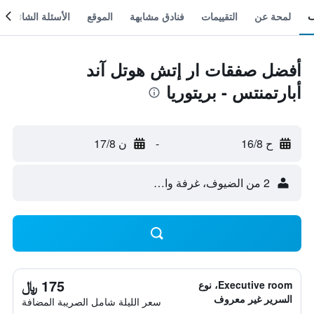
لمحة عن
التقييمات
فنادق مشابهة
الموقع
الأسئلة الشائعة
أفضل صفقات ار إتش هوتل آند
أبارتمنتس - بريتوريا
ح 16/8
-
ن 17/8
2 من الضيوف، غرفة واحدة
175 ﷼
Executive room، نوع
السرير غير معروف
سعر الليلة شامل الصريبة المضافة