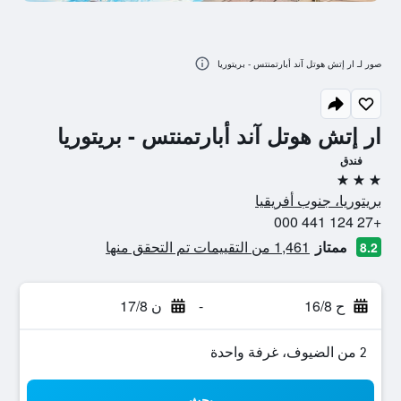
صور لـ ار إتش هوتل آند أبارتمنتس - بريتوريا
ار إتش هوتل آند أبارتمنتس - بريتوريا
فندق
3 نجوم
بريتوريا، جنوب أفريقيا
+27 124 441 000
ممتاز
1,461 من التقييمات تم التحقق منها
8.2
ح 16/8
-
ن 17/8
2 من الضيوف، غرفة واحدة
بحث