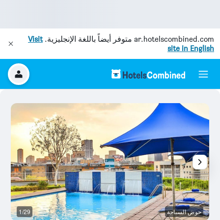
ar.hotelscombined.com
متوفر أيضاً باللغة الإنجليزية.
Visit
site in English
حوض السباحة
1/29
ش