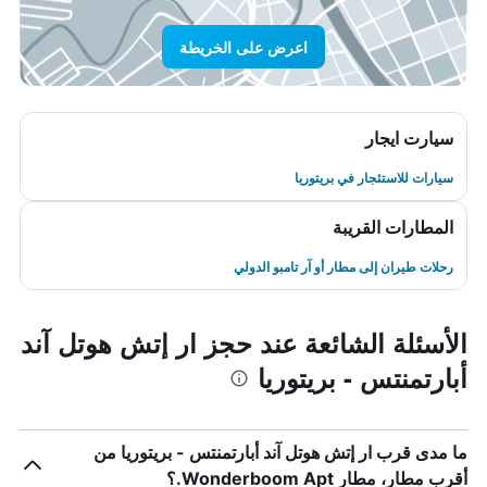
اعرض على الخريطة
سيارت ايجار
سيارات للاستئجار في بريتوريا
المطارات القريبة
رحلات طيران إلى مطار أو آر تامبو الدولي
الأسئلة الشائعة عند حجز ار إتش هوتل آند
أبارتمنتس - بريتوريا
ما مدى قرب ار إتش هوتل آند أبارتمنتس - بريتوريا من
أقرب مطار، مطار Wonderboom Apt.؟