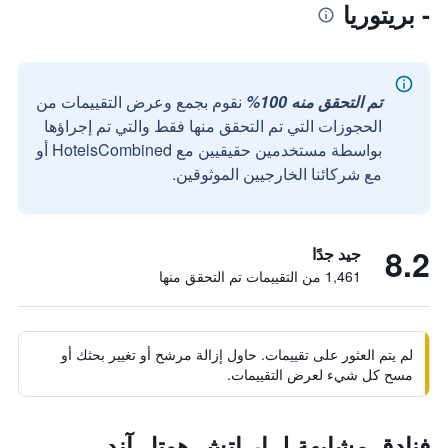
- بريتوريا
تم التحقق منه 100%
نقوم بجمع وعرض التقييمات من
الحجوزات التي تم التحقق منها فقط والتي تم إجراؤها
بواسطة مستخدمين حقيقيين مع HotelsCombined أو
مع شركائنا الخارجيين الموثوقين.
8.2
جيد جدًا
1,461 من التقييمات تم التحقق منها
لم يتم العثور على تقييمات. حاول إزالة مرشح أو تغيير بحثك أو
مسح كل شيء لعرض التقييمات.
فنادق مشابهة لـ ار إتش هوتل آند