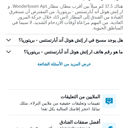
هناك 17.5 كم ميلاً بين أقرب مطار، مطار Wonderboom Apt. و
ار إتش هوتل آند أبارتمنتس - بريتوريا. من المفترض أن تستغرق
القيادة من الفندق إلى المطار 0س 13د خلال حركة المرور
العادية. من المهم مراعاة أوقات الازدحام الشديد، لا سيما في
المناطق الحيوية.
هل يوجد مسبح في ار إتش هوتل آند أبارتمنتس - بريتوريا؟
ما هو رقم هاتف ار إتش هوتل آند أبارتمنتس - بريتوريا؟
عرض المزيد من الأسئلة الشائعة
الملايين من التعليقات
تقييمات وتعليقات حقيقية من ملايين النزلاء، مثلك
تمامًا. احجز إقامتك المثالية بكل ثقة!
أفضل صفقات الفنادق