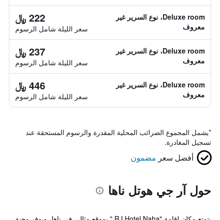
222 ﷼
Deluxe room، نوع السرير غير
معروف
سعر الليلة شامل الرسوم
237 ﷼
Deluxe room، نوع السرير غير
معروف
سعر الليلة شامل الرسوم
446 ﷼
Deluxe room، نوع السرير غير
معروف
سعر الليلة شامل الرسوم
*
يشمل المجموع الضرائب المحلية المقدرة والرسوم المستحقة عند
تسجيل المغادرة.
أفضل سعر
مضمون
حول آر جي هوتل ناها
يتمتع مكان إقامة "RJ Hotel Naha " بموقع مثالي في ناها، ويوفر وجبة