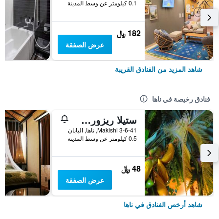
0.1 كيلومتر عن وسط المدينة
182 ﷼
عرض الصفقة
شاهد المزيد من الفنادق القريبة
فنادق رخيصة في ناها
ستيلا ريزورت - دار ضيافة
3-6-41 Makishi, ناها, اليابان
0.5 كيلومتر عن وسط المدينة
48 ﷼
عرض الصفقة
شاهد أرخص الفنادق في ناها