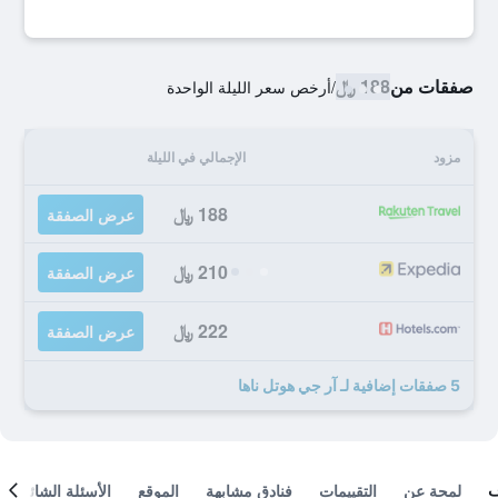
صفقات من
188 ﷼
/
أرخص سعر الليلة الواحدة
مزود
الإجمالي في الليلة
188 ﷼
عرض الصفقة
210 ﷼
عرض الصفقة
222 ﷼
عرض الصفقة
5 صفقات إضافية لـ آر جي هوتل ناها
لمحة عن
التقييمات
فنادق مشابهة
الموقع
الأسئلة الشائعة