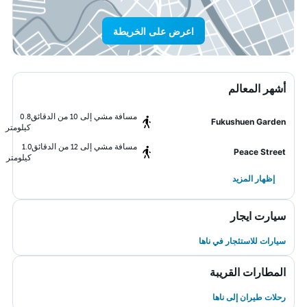
اعرض على الخريطة
أشهر المعالم
مسافة مشي إلى 10 من الدقائق
0.8
Fukushuen Garden
كيلومتر
مسافة مشي إلى 12 من الدقائق
1.0
Peace Street
كيلومتر
إظهار المزيد
سيارت ايجار
سيارات للاستئجار في ناها
المطارات القريبة
رحلات طيران إلى ناها