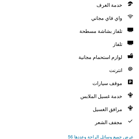
خدمة الغرف
واي فاي مجاني
تلفاز بشاشة مسطحة
تلفاز
لوازم استحمام مجانية
انترنت
موقف سيارات
خدمة غسيل الملابس
مرافق الغسيل
مجفف الشعر
عرض جميع وسائل الراحة وعددها 56