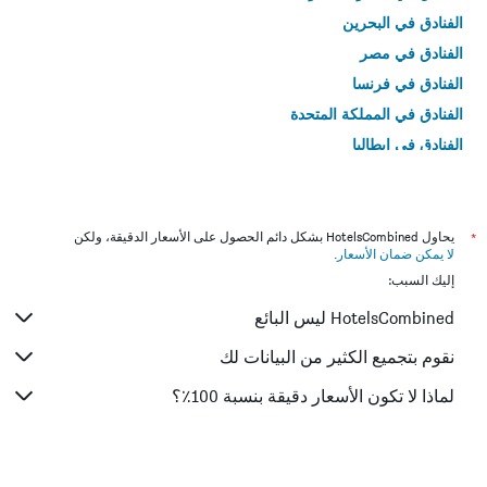
الفنادق في البحرين
الفنادق في مصر
الفنادق في فرنسا
الفنادق في المملكة المتحدة
الفنادق في إيطاليا
الفنادق في تايلاند
*
يحاول HotelsCombined بشكل دائم الحصول على الأسعار الدقيقة، ولكن
لا يمكن ضمان الأسعار
.
إليك السبب:
HotelsCombined ليس البائع
نقوم بتجميع الكثير من البيانات لك
لماذا لا تكون الأسعار دقيقة بنسبة 100٪؟