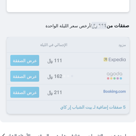
صفقات من
111 ﷼
/
أرخص سعر الليلة الواحدة
مزود
الإجمالي في الليلة
111 ﷼
عرض الصفقة
162 ﷼
عرض الصفقة
211 ﷼
عرض الصفقة
5 صفقات إضافية لـ بيت الشباب إر كاي
لمحة عن
التقييمات
فنادق مشابهة
الموقع
الأسئلة الشائعة