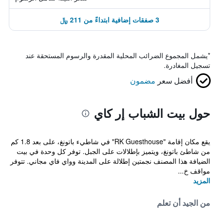
3 صفقات إضافية ابتداءً من 211 ﷼
*
يشمل المجموع الضرائب المحلية المقدرة والرسوم المستحقة عند
تسجيل المغادرة.
أفضل سعر
مضمون
حول بيت الشباب إر كاي
يقع مكان إقامة "RK Guesthouse" في شاطيء باتونغ، على بعد 1.8 كم
من شاطئ باتونغ، ويتميز بإطلالات على الجبل. توفر كل وحدة في بيت
الضيافة هذا المصنف نجمتين إطلالة على المدينة وواي فاي مجاني. تتوفر
مواقف خ...
المزيد
من الجيد أن تعلم