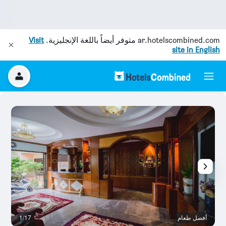
ar.hotelscombined.com
متوفر أيضاً باللغة الإنجليزية.
Visit
site in English
أفضل طعام
1/17
آخ