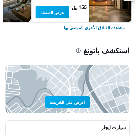
155 ﷼
عرض الصفقة
مشاهدة الفنادق الأخرى الموصى بها
استكشف باتونغ
اعرض على الخريطة
سيارت ايجار