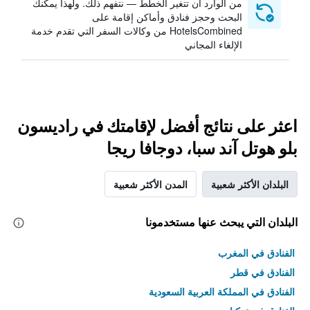
من الوارد أن تتغير الخطط — نتفهم ذلك. ولهذا يمكنك
البحث وحجز فنادق وأماكن إقامة على
HotelsCombined من وكالات السفر التي تقدم خدمة
الإلغاء المجاني
اعثر على نتائج أفضل لإقامتك في راديسون
بلو هوتل آند سبا، دوجافا ريجا
البلدان الأكثر شعبية
المدن الأكثر شعبية
البلدان التي يبحث عنها مستخدمونا
الفنادق في المغرب
الفنادق في قطر
الفنادق في المملكة العربية السعودية