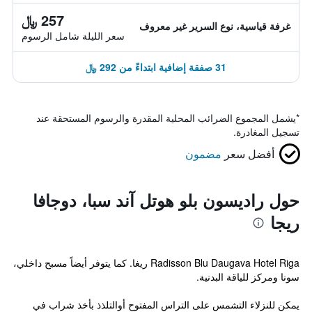
257 ﷼
غرفة قياسية، نوع السرير غير معروف
سعر الليلة شامل الرسوم
31 صفقة إضافية ابتداءً من 292 ﷼
*
يشمل المجموع الضرائب المحلية المقدرة والرسوم المستحقة عند
تسجيل المغادرة.
أفضل سعر
مضمون
حول راديسون بلو هوتل آند سبا، دوجافا
ريجا
Radisson Blu Daugava Hotel Riga ريغا. كما يتوفر أيضاً مسبح داخلي،
سونا ومركز للياقة البدنية.
يمكن للنزلاء التشمس على التراس المفتوح أوالتلذذ بأخذ شراب في