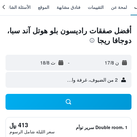
لمحة عن
التقييمات
فنادق مشابهة
الموقع
الأسئلة الشائعة
أفضل صفقات راديسون بلو هوتل آند سبا،
دوجافا ريجا
ن 17/8
-
ث 18/8
2 من الضيوف، غرفة واحدة
413 ﷼
Double room، 1 سرير توأم
سعر الليلة شامل الرسوم