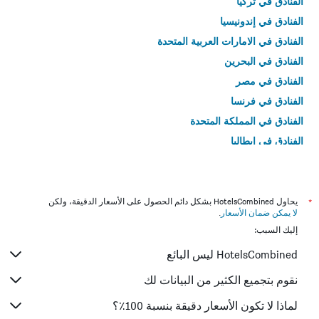
الفنادق في تركيا
الفنادق في إندونيسيا
الفنادق في الامارات العربية المتحدة
الفنادق في البحرين
الفنادق في مصر
الفنادق في فرنسا
الفنادق في المملكة المتحدة
الفنادق في إيطاليا
الفنادق في تايلاند
*
يحاول HotelsCombined بشكل دائم الحصول على الأسعار الدقيقة، ولكن
لا يمكن ضمان الأسعار
.
إليك السبب:
HotelsCombined ليس البائع
نقوم بتجميع الكثير من البيانات لك
لماذا لا تكون الأسعار دقيقة بنسبة 100٪؟