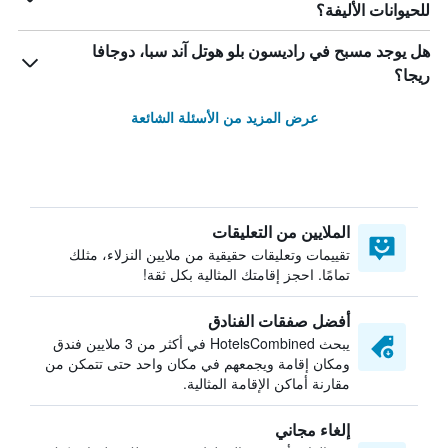
للحيوانات الأليفة؟
هل يوجد مسبح في راديسون بلو هوتل آند سبا، دوجافا
ريجا؟
عرض المزيد من الأسئلة الشائعة
الملايين من التعليقات
تقييمات وتعليقات حقيقية من ملايين النزلاء، مثلك
تمامًا. احجز إقامتك المثالية بكل ثقة!
أفضل صفقات الفنادق
يبحث HotelsCombined في أكثر من 3 ملايين فندق
ومكان إقامة ويجمعهم في مكان واحد حتى تتمكن من
مقارنة أماكن الإقامة المثالية.
إلغاء مجاني