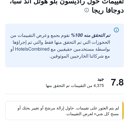
تقييمات حول راديسون بلو هوتل آند سبا،
دوجافا ريجا
تم التحقق منه 100%
نقوم بجمع وعرض التقييمات من
الحجوزات التي تم التحقق منها فقط والتي تم إجراؤها
بواسطة مستخدمين حقيقيين مع HotelsCombined أو
مع شركائنا الخارجيين الموثوقين.
7.8
جيد
4,375 من التقييمات تم التحقق منها
لم يتم العثور على تقييمات. حاول إزالة مرشح أو تغيير بحثك أو
مسح كل شيء لعرض التقييمات.