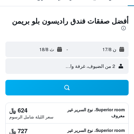
أفضل صفقات فندق راديسون بلو بريمن
ن 17/8
-
ث 18/8
2 من الضيوف، غرفة واحدة
624 ﷼
Superior room، نوع السرير غير
معروف
سعر الليلة شامل الرسوم
727 ﷼
Superior room، نوع السرير غير