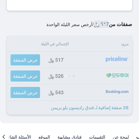
صفقات من
517 ﷼
/
أرخص سعر الليلة الواحدة
مزود
الإجمالي في الليلة
517 ﷼
عرض الصفقة
526 ﷼
عرض الصفقة
543 ﷼
عرض الصفقة
26 صفقة إضافية لـ فندق راديسون بلو بريمن
لمحة عن
التقييمات
فنادق مشابهة
الموقع
الأسئلة الشائعة