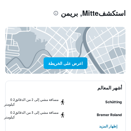
استكشفMitte, بريمن
اعرض على الخريطة
أشهر المعالم
مسافة مشي إلى 2 من الدقائق
0.2
Schütting
كيلومتر
مسافة مشي إلى 3 من الدقائق
0.2
Bremer Roland
كيلومتر
إظهار المزيد