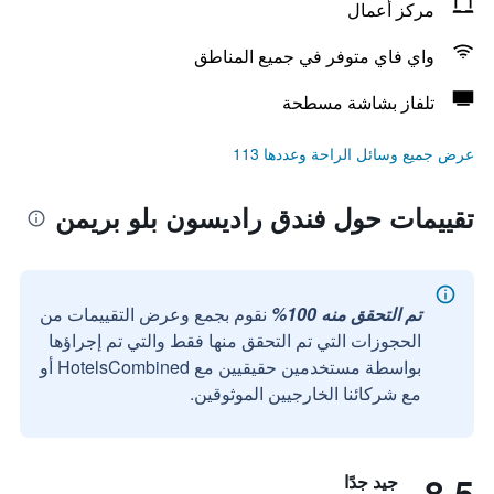
مركز أعمال
واي فاي متوفر في جميع المناطق
تلفاز بشاشة مسطحة
عرض جميع وسائل الراحة وعددها 113
تقييمات حول فندق راديسون بلو بريمن
تم التحقق منه 100%
نقوم بجمع وعرض التقييمات من
الحجوزات التي تم التحقق منها فقط والتي تم إجراؤها
بواسطة مستخدمين حقيقيين مع HotelsCombined أو
مع شركائنا الخارجيين الموثوقين.
8.5
جيد جدًا