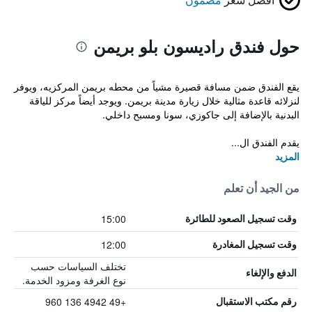
حول فندق راديسون بلو بريمن
يقع الفندق ضمن مسافة قصيرة مشياً من محطه بريمن المركزيه، ويوفر
لنزلائه قاعدة مثالية خلال زيارة مدينة بريمن. ويوجد أيضاً مركز للياقة
البدنية بالإضافة إلى جاكوزي، سونا ومسبح داخلي.
يقدم الفندق ال...
المزيد
من الجيد أن تعلم
15:00
وقت تسجيل الصعود للطائرة
12:00
وقت تسجيل المغادرة
تختلف السياسات حسب
الدفع والإلغاء
نوع الغرفة ومزود الخدمة.
+49 4942 136 960
رقم مكتب الاستقبال