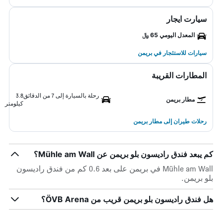
سيارت ايجار
المعدل اليومي 65 ﷼
سيارات للاستئجار في بريمن
المطارات القريبة
رحلة بالسيارة إلى 7 من الدقائق
3.8
مطار بريمن
كيلومتر
رحلات طيران إلى مطار بريمن
كم يبعد فندق راديسون بلو بريمن عن Mühle am Wall؟
Mühle am Wall في بريمن على بعد 0.6 كم من فندق راديسون
بلو بريمن.
هل فندق راديسون بلو بريمن قريب من ÖVB Arena؟