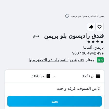
صور لـ فندق راديسون بلو بريمن
فندق راديسون بلو بريمن
فندق
4 نجوم
بريمن، ألمانيا
+49 4942 136 960
ممتاز
4,709 من التقييمات تم التحقق منها
8.5
ن 17/8
-
ث 18/8
2 من الضيوف، غرفة واحدة
بحث