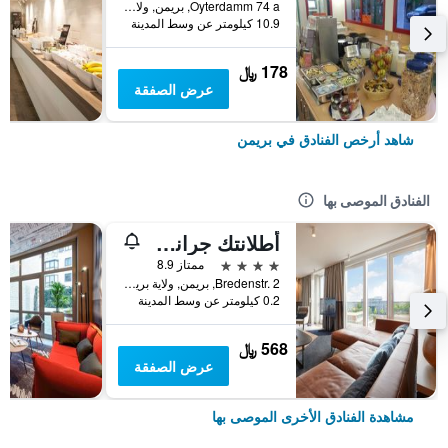
Oyterdamm 74 a, بريمن, ولاية بريمن, ألمانيا
10.9 كيلومتر عن وسط المدينة
178 ﷼
عرض الصفقة
شاهد أرخص الفنادق في بريمن
الفنادق الموصى بها
أطلانتك جراند هوتل بريمن
4 نجوم
ممتاز 8.9
Bredenstr. 2, بريمن, ولاية بريمن, ألمانيا
0.2 كيلومتر عن وسط المدينة
568 ﷼
عرض الصفقة
مشاهدة الفنادق الأخرى الموصى بها