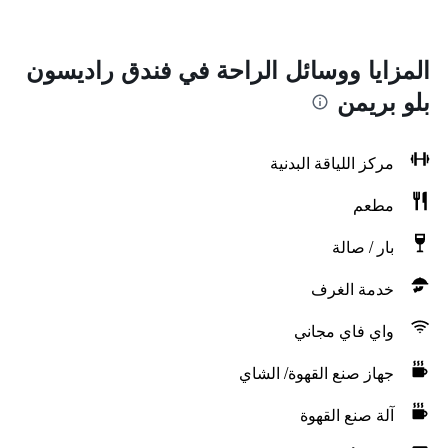
المزايا ووسائل الراحة في فندق راديسون
بلو بريمن
مركز اللياقة البدنية
مطعم
بار / صالة
خدمة الغرف
واي فاي مجاني
جهاز صنع القهوة/ الشاي
آلة صنع القهوة