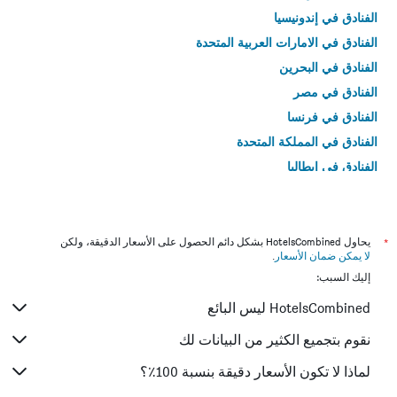
الفنادق في إندونيسيا
الفنادق في الامارات العربية المتحدة
الفنادق في البحرين
الفنادق في مصر
الفنادق في فرنسا
الفنادق في المملكة المتحدة
الفنادق في إيطاليا
الفنادق في تايلاند
*
يحاول HotelsCombined بشكل دائم الحصول على الأسعار الدقيقة، ولكن
لا يمكن ضمان الأسعار
.
إليك السبب:
HotelsCombined ليس البائع
نقوم بتجميع الكثير من البيانات لك
لماذا لا تكون الأسعار دقيقة بنسبة 100٪؟