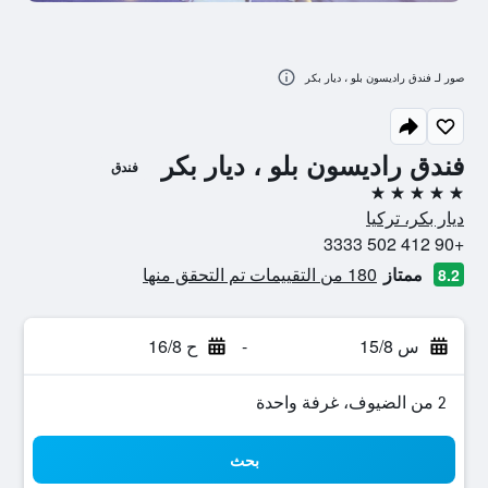
صور لـ فندق راديسون بلو ، ديار بكر
فندق راديسون بلو ، ديار بكر
فندق
5 نجوم
ديار بكر، تركيا
+90 412 502 3333
ممتاز
180 من التقييمات تم التحقق منها
8.2
س 15/8
-
ح 16/8
2 من الضيوف، غرفة واحدة
بحث