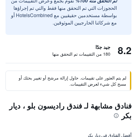
تم التحقق منه 100%
نقوم بجمع وعرض التقييمات من
الحجوزات التي تم التحقق منها فقط والتي تم إجراؤها
بواسطة مستخدمين حقيقيين مع HotelsCombined أو
مع شركائنا الخارجيين الموثوقين.
8.2
جيد جدًا
180 من التقييمات تم التحقق منها
لم يتم العثور على تقييمات. حاول إزالة مرشح أو تغيير بحثك أو
مسح كل شيء لعرض التقييمات.
فنادق مشابهة لـ فندق راديسون بلو ، ديار
بكر
أفضل الفنادق في ديار بكر