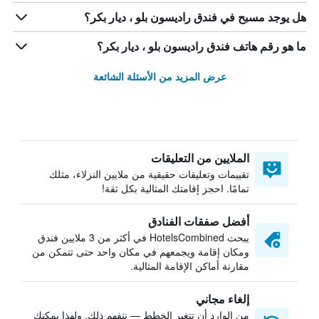
هل يوجد مسبح في فندق راديسون بلو ، ديار بكر؟
ما هو رقم هاتف فندق راديسون بلو ، ديار بكر؟
عرض المزيد من الأسئلة الشائعة
الملايين من التعليقات
تقييمات وتعليقات حقيقية من ملايين النزلاء، مثلك
تمامًا. احجز إقامتك المثالية بكل ثقة!
أفضل صفقات الفنادق
يبحث HotelsCombined في أكثر من 3 ملايين فندق
ومكان إقامة ويجمعهم في مكان واحد حتى تتمكن من
مقارنة أماكن الإقامة المثالية.
إلغاء مجاني
من الوارد أن تتغير الخطط — نتفهم ذلك. ولهذا يمكنك