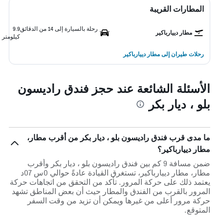
المطارات القريبة
رحلة بالسيارة إلى 14 من الدقائق
9.9
مطار دييارباكير
كيلومتر
رحلات طيران إلى مطار دييارباكير
الأسئلة الشائعة عند حجز فندق راديسون
بلو ، ديار بكر
ما مدى قرب فندق راديسون بلو ، ديار بكر من أقرب مطار،
مطار دييارباكير؟
ضمن مسافة 9 كم بين فندق راديسون بلو ، ديار بكر وأقرب
مطار، مطار دييارباكير، تستغرق القيادة عادةً حوالي 0س 07د
يعتمد ذلك على حركة المرور. تأكد من التحقق من اتجاهات حركة
المرور بالقرب من الفندق والمطار حيث أن بعض المناطق تشهد
حركة مرور أعلى من غيرها ويمكن أن تزيد من وقت السفر
المتوقع.