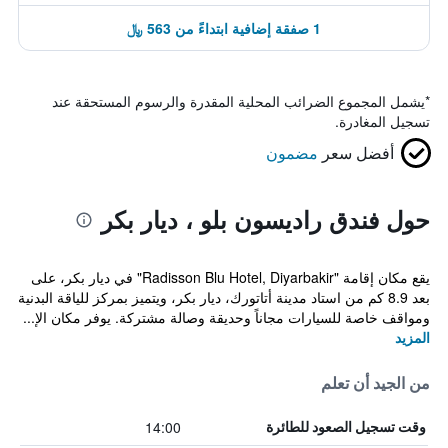
1 صفقة إضافية ابتداءً من 563 ﷼
*
يشمل المجموع الضرائب المحلية المقدرة والرسوم المستحقة عند
تسجيل المغادرة.
أفضل سعر
مضمون
حول فندق راديسون بلو ، ديار بكر
يقع مكان إقامة "Radisson Blu Hotel, Diyarbakir" في ديار بكر، على
بعد 8.9 كم من استاد مدينة أتاتورك، ديار بكر، ويتميز بمركز للياقة البدنية
ومواقف خاصة للسيارات مجاناً وحديقة وصالة مشتركة. يوفر مكان الإ...
المزيد
من الجيد أن تعلم
14:00
وقت تسجيل الصعود للطائرة