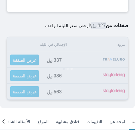
صفقات من
337 ﷼
/
أرخص سعر الليلة الواحدة
مزود
الإجمالي في الليلة
337 ﷼
عرض الصفقة
386 ﷼
عرض الصفقة
563 ﷼
عرض الصفقة
لمحة عن
التقييمات
فنادق مشابهة
الموقع
الأسئلة الشائعة