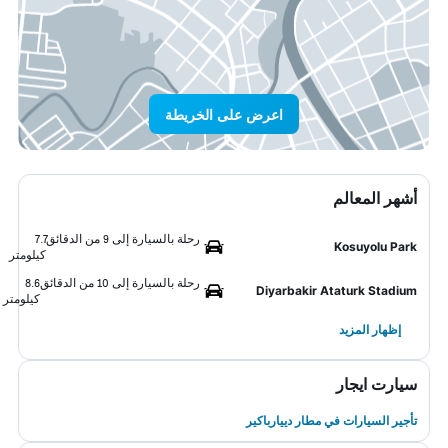
اعرض على الخريطة
أشهر المعالم
رحلة بالسيارة إلى 9 من الدقائق
7.7
Kosuyolu Park
كيلومتر
رحلة بالسيارة إلى 10 من الدقائق
8.6
Diyarbakir Ataturk Stadium
كيلومتر
إظهار المزيد
سيارت ايجار
تأجير السيارات في مطار دييارباكير