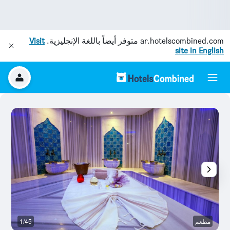
ar.hotelscombined.com
متوفر أيضاً باللغة الإنجليزية.
Visit
site in English
مطعم
1/45
س