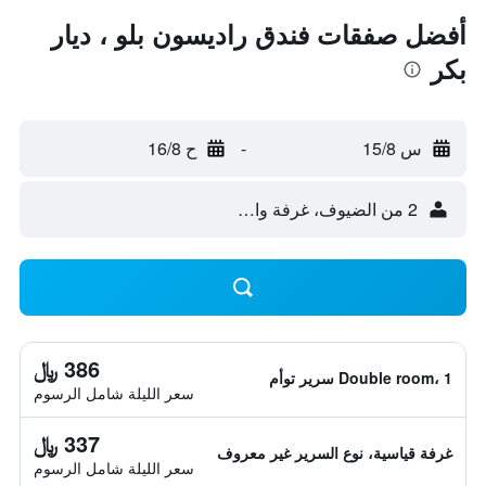
أفضل صفقات فندق راديسون بلو ، ديار
بكر
س 15/8
-
ح 16/8
2 من الضيوف، غرفة واحدة
386 ﷼
Double room، 1 سرير توأم
سعر الليلة شامل الرسوم
337 ﷼
غرفة قياسية، نوع السرير غير معروف
سعر الليلة شامل الرسوم