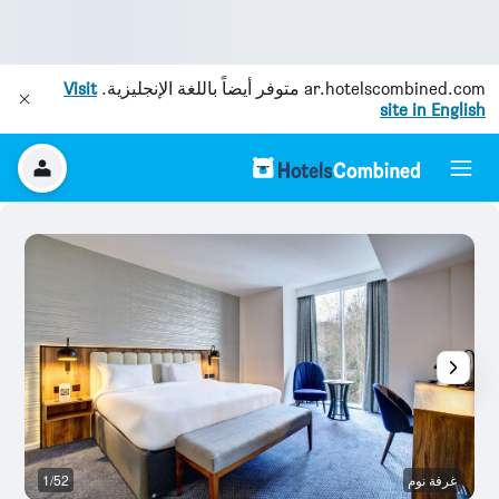
ar.hotelscombined.com
متوفر أيضاً باللغة الإنجليزية.
Visit
site in English
غرفة نوم
1/52
رد