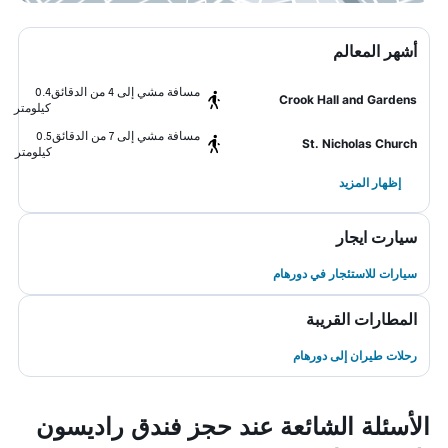
أشهر المعالم
مسافة مشي إلى 4 من الدقائق
0.4
Crook Hall and Gardens
كيلومتر
مسافة مشي إلى 7 من الدقائق
0.5
St. Nicholas Church
كيلومتر
إظهار المزيد
سيارت ايجار
سيارات للاستئجار في دورهام
المطارات القريبة
رحلات طيران إلى دورهام
الأسئلة الشائعة عند حجز فندق راديسون