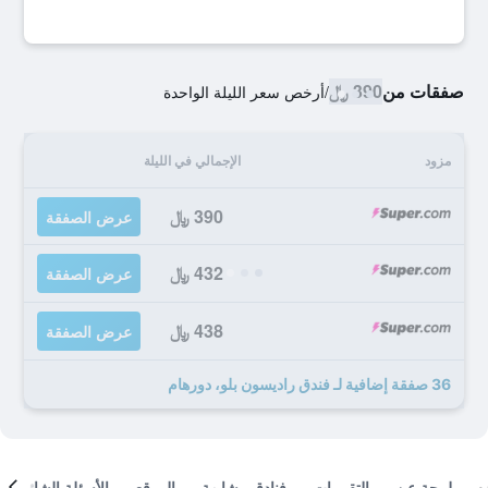
صفقات من
390 ﷼
/
أرخص سعر الليلة الواحدة
مزود
الإجمالي في الليلة
390 ﷼
عرض الصفقة
432 ﷼
عرض الصفقة
438 ﷼
عرض الصفقة
36 صفقة إضافية لـ فندق راديسون بلو، دورهام
لمحة عن
التقييمات
فنادق مشابهة
الموقع
الأسئلة الشائعة