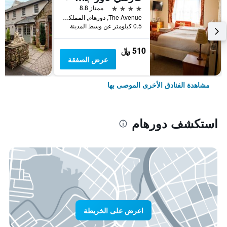
4 نجوم
ممتاز 8.8
The Avenue, دورهام, المملكة المتحدة
0.5 كيلومتر عن وسط المدينة
510 ﷼
عرض الصفقة
مشاهدة الفنادق الأخرى الموصى بها
استكشف دورهام
اعرض على الخريطة