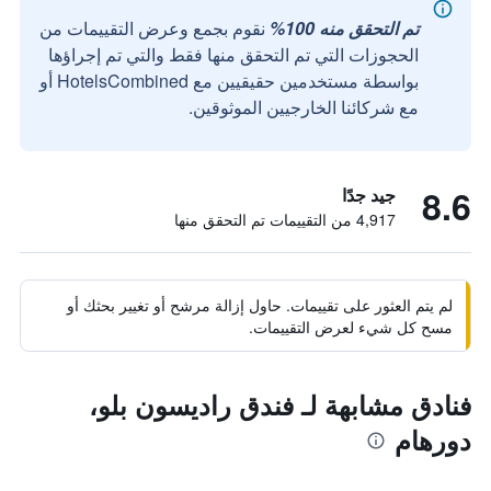
تم التحقق منه 100%
نقوم بجمع وعرض التقييمات من
الحجوزات التي تم التحقق منها فقط والتي تم إجراؤها
بواسطة مستخدمين حقيقيين مع HotelsCombined أو
مع شركائنا الخارجيين الموثوقين.
8.6
جيد جدًا
4,917 من التقييمات تم التحقق منها
لم يتم العثور على تقييمات. حاول إزالة مرشح أو تغيير بحثك أو
مسح كل شيء لعرض التقييمات.
فنادق مشابهة لـ فندق راديسون بلو،
دورهام