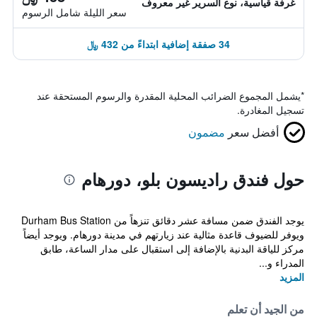
غرفة قياسية، نوع السرير غير معروف
سعر الليلة شامل الرسوم
34 صفقة إضافية ابتداءً من 432 ﷼
*
يشمل المجموع الضرائب المحلية المقدرة والرسوم المستحقة عند
تسجيل المغادرة.
أفضل سعر
مضمون
حول فندق راديسون بلو، دورهام
يوجد الفندق ضمن مسافة عشر دقائق تنزهاً من Durham Bus Station
ويوفر للضيوف قاعدة مثالية عند زيارتهم في مدينة دورهام. ويوجد أيضاً
مركز للياقة البدنية بالإضافة إلى استقبال على مدار الساعة، طابق
المدراء و...
المزيد
من الجيد أن تعلم