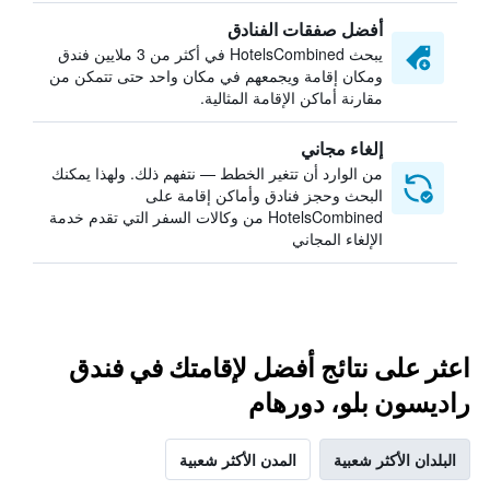
أفضل صفقات الفنادق
يبحث HotelsCombined في أكثر من 3 ملايين فندق
ومكان إقامة ويجمعهم في مكان واحد حتى تتمكن من
مقارنة أماكن الإقامة المثالية.
إلغاء مجاني
من الوارد أن تتغير الخطط — نتفهم ذلك. ولهذا يمكنك
البحث وحجز فنادق وأماكن إقامة على
HotelsCombined من وكالات السفر التي تقدم خدمة
الإلغاء المجاني
اعثر على نتائج أفضل لإقامتك في فندق
راديسون بلو، دورهام
البلدان الأكثر شعبية
المدن الأكثر شعبية