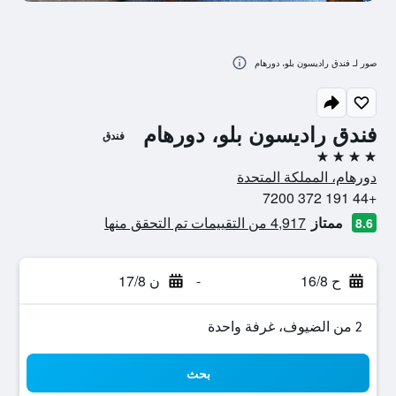
صور لـ فندق راديسون بلو، دورهام
فندق راديسون بلو، دورهام
فندق
4 نجوم
دورهام، المملكة المتحدة
+44 191 372 7200
ممتاز
4,917 من التقييمات تم التحقق منها
8.6
ح 16/8
-
ن 17/8
2 من الضيوف، غرفة واحدة
بحث