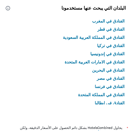
البلدان التي يبحث عنها مستخدمونا
الفنادق في المغرب
الفنادق في قطر
الفنادق في المملكة العربية السعودية
الفنادق في تركيا
الفنادق في إندونيسيا
الفنادق في الامارات العربية المتحدة
الفنادق في البحرين
الفنادق في مصر
الفنادق في فرنسا
الفنادق في المملكة المتحدة
الفنادق في إيطاليا
الفنادق في تايلاند
*
يحاول HotelsCombined بشكل دائم الحصول على الأسعار الدقيقة، ولكن