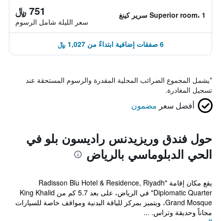
751 ﷼
Superior room، 1 سرير كينغ
سعر الليلة شامل الرسوم
6 صفقات إضافية ابتداءً من 1,027 ﷼
*
يشمل المجموع الضرائب المحلية المقدرة والرسوم المستحقة عند
تسجيل المغادرة.
أفضل سعر
مضمون
حول فندق وريزيدنس راديسون بلو في
الحي الدبلوماسي بالرياض
يقع مكان إقامة "Radisson Blu Hotel & Residence, Riyadh
Diplomatic Quarter" في الرياض، على بعد 5.7 كم من King Khalid
Grand Mosque، ويتميز بمركز للياقة البدنية ومواقف خاصة للسيارات
مجاناً وحديقة وتراس. ...