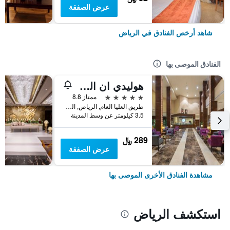
عرض الصفقة
شاهد أرخص الفنادق في الرياض
الفنادق الموصى بها
هوليدي ان القصر
5 نجوم
ممتاز 8.8
طريق العليا العام, الرياض, المملكة العربية السعودية
3.5 كيلومتر عن وسط المدينة
289 ﷼
عرض الصفقة
مشاهدة الفنادق الأخرى الموصى بها
استكشف الرياض