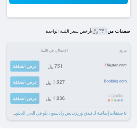
صفقات من
751 ﷼
/
أرخص سعر الليلة الواحدة
مزود
الإجمالي في الليلة
751 ﷼
عرض الصفقة
1,027 ﷼
عرض الصفقة
1,036 ﷼
عرض الصفقة
8 صفقات إضافية لـ فندق وريزيدنس راديسون بلو في الحي الدبلوماسي بالرياض