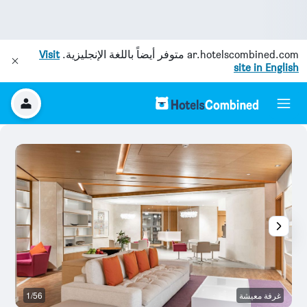
ar.hotelscombined.com
متوفر أيضاً باللغة الإنجليزية.
Visit
site in English
غرفة معيشة
1/56
م