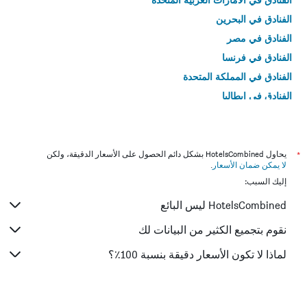
الفنادق في البحرين
الفنادق في مصر
الفنادق في فرنسا
الفنادق في المملكة المتحدة
الفنادق في إيطاليا
الفنادق في تايلاند
*
يحاول HotelsCombined بشكل دائم الحصول على الأسعار الدقيقة، ولكن
لا يمكن ضمان الأسعار
.
إليك السبب:
HotelsCombined ليس البائع
نقوم بتجميع الكثير من البيانات لك
لماذا لا تكون الأسعار دقيقة بنسبة 100٪؟