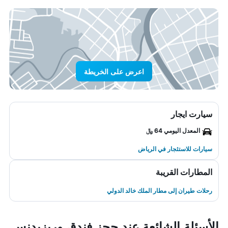
اعرض على الخريطة
سيارت ايجار
المعدل اليومي 64 ﷼
سيارات للاستئجار في الرياض
المطارات القريبة
رحلات طيران إلى مطار الملك خالد الدولي
الأسئلة الشائعة عند حجز فندق وريزيدنس