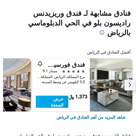
فنادق مشابهة لـ فندق وريزيدنس
راديسون بلو في الحي الدبلوماسي
بالرياض
أفضل الفنادق في الرياض
فندق فورسيزونز الرياض
5 نجوم
ممتاز 9.1
برج المملكة, الرياض, المملكة العربية السعودية
0.0 كيلومتر عن وسط المدينة
1,373 ﷼
عرض
الصفقة
شاهد المزيد من أهم الفنادق في الرياض
فنادق بالقرب من فندق وريزيدنس راديسون بلو في الحي الدبلوماسي