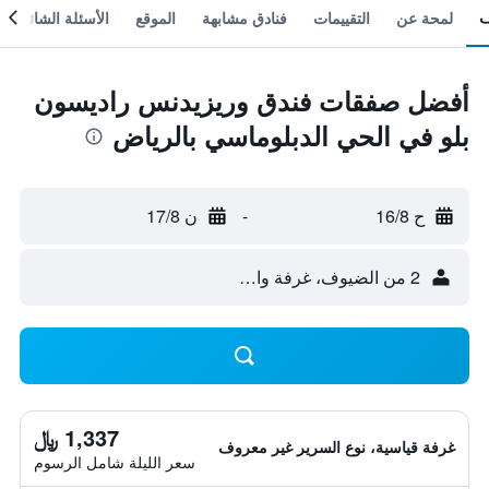
لمحة عن
التقييمات
فنادق مشابهة
الموقع
الأسئلة الشائعة
أفضل صفقات فندق وريزيدنس راديسون
بلو في الحي الدبلوماسي بالرياض
ح 16/8
-
ن 17/8
2 من الضيوف، غرفة واحدة
1,337 ﷼
غرفة قياسية، نوع السرير غير معروف
سعر الليلة شامل الرسوم