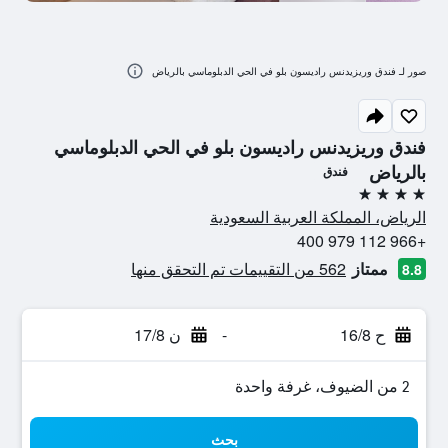
صور لـ فندق وريزيدنس راديسون بلو في الحي الدبلوماسي بالرياض
فندق وريزيدنس راديسون بلو في الحي الدبلوماسي
بالرياض
فندق
4 نجوم
الرياض، المملكة العربية السعودية
+966 112 979 400
ممتاز
562 من التقييمات تم التحقق منها
8.8
ح 16/8
-
ن 17/8
2 من الضيوف، غرفة واحدة
بحث