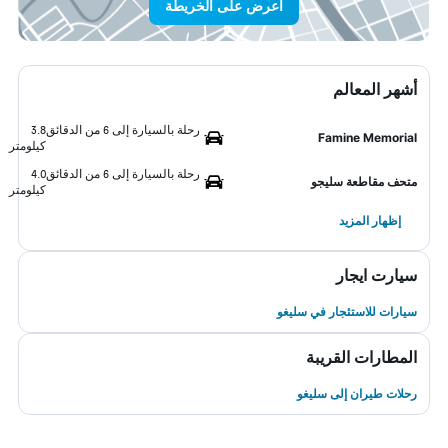
اعرض على الخريطة
أشهر المعالم
رحلة بالسيارة إلى 6 من الدقائق
3.8
Famine Memorial
كيلومتر
رحلة بالسيارة إلى 6 من الدقائق
4.0
متحف مقاطعة سليجو
كيلومتر
إظهار المزيد
سيارت ايجار
سيارات للاستئجار في سليغو
المطارات القريبة
رحلات طيران إلى سليغو