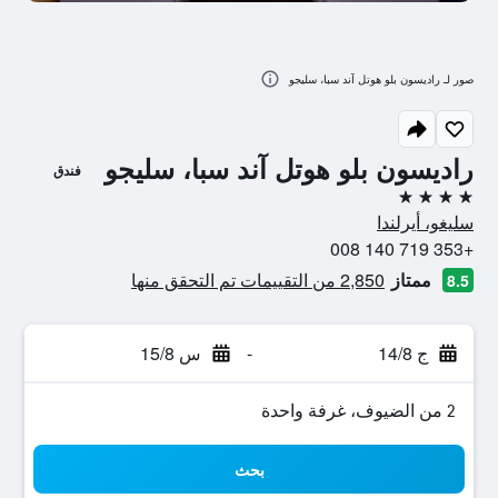
صور لـ راديسون بلو هوتل آند سبا، سليجو
راديسون بلو هوتل آند سبا، سليجو
فندق
4 نجوم
سليغو، أيرلندا
+353 719 140 008
ممتاز
2,850 من التقييمات تم التحقق منها
8.5
ج 14/8
-
س 15/8
2 من الضيوف، غرفة واحدة
بحث