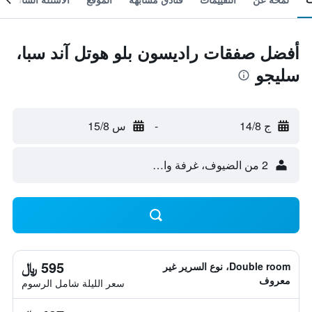
أفضل صفقات راديسون بلو هوتل آند سبا،
سليجو
ج 14/8
-
س 15/8
2 من الضيوف، غرفة واحدة
595 ﷼
Double room، نوع السرير غير
معروف
سعر الليلة شامل الرسوم