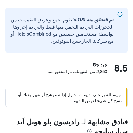
تم التحقق منه 100%
نقوم بجمع وعرض التقييمات من
الحجوزات التي تم التحقق منها فقط والتي تم إجراؤها
بواسطة مستخدمين حقيقيين مع HotelsCombined أو
مع شركائنا الخارجيين الموثوقين.
8.5
جيد جدًا
2,850 من التقييمات تم التحقق منها
لم يتم العثور على تقييمات. حاول إزالة مرشح أو تغيير بحثك أو
مسح كل شيء لعرض التقييمات.
فنادق مشابهة لـ راديسون بلو هوتل آند
سبا، سليجو