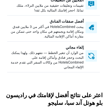
تقييمات وتعليقات حقيقية من ملايين النزلاء، مثلك
تمامًا. احجز إقامتك المثالية بكل ثقة!
أفضل صفقات الفنادق
يبحث HotelsCombined في أكثر من 3 ملايين فندق
ومكان إقامة ويجمعهم في مكان واحد حتى تتمكن من
مقارنة أماكن الإقامة المثالية.
إلغاء مجاني
من الوارد أن تتغير الخطط — نتفهم ذلك. ولهذا يمكنك
البحث وحجز فنادق وأماكن إقامة على
HotelsCombined من وكالات السفر التي تقدم خدمة
الإلغاء المجاني
اعثر على نتائج أفضل لإقامتك في راديسون
بلو هوتل آند سبا، سليجو