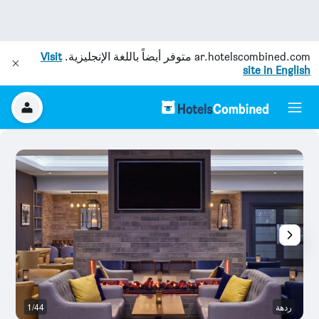
ar.hotelscombined.com
متوفر أيضاً باللغة الإنجليزية.
Visit
site in English
ردهة
1/44
س