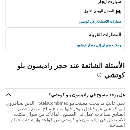
سيارت ايجار
المعدل اليومي 81 ﷼
سيارات للاستئجار في كوتشي
المطارات القريبة
رحلات طيران إلى مطار كوشين
الأسئلة الشائعة عند حجز راديسون بلو
كوتشي
هل يوجد مسبح في راديسون بلو كوتشي؟
نعم. غالبً ما يبحث مستخدمو HotelsCombined الذين يسافرون
إلى كوتشي عن فنادق يتوفر فيها مسبح متاح. تتمتع معظم
الفنادق بساعات عمل في المسبح ، لذا تأكد من سؤال مكتب
الاستقبال في راديسون بلو كوتشي عن قواعد وإرشادات حمام
السباحة.