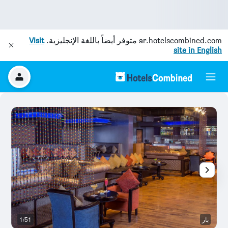
ar.hotelscombined.com
متوفر أيضاً باللغة الإنجليزية.
Visit
site in English
بار
1/51
غر