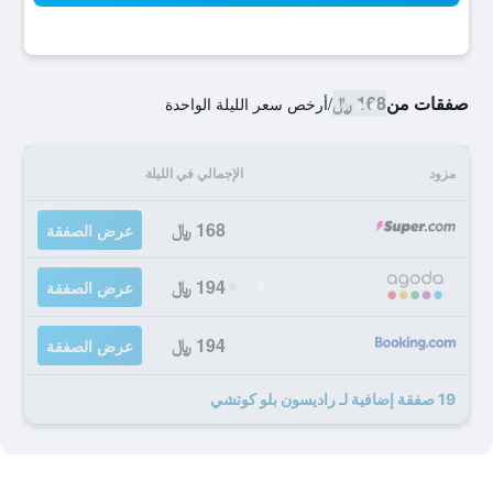
صفقات من
168 ﷼
/
أرخص سعر الليلة الواحدة
مزود
الإجمالي في الليلة
168 ﷼
عرض الصفقة
194 ﷼
عرض الصفقة
194 ﷼
عرض الصفقة
19 صفقة إضافية لـ راديسون بلو كوتشي