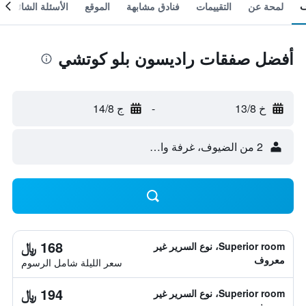
لمحة عن
التقييمات
فنادق مشابهة
الموقع
الأسئلة الشائعة
أفضل صفقات راديسون بلو كوتشي
خ 13/8
-
ج 14/8
2 من الضيوف، غرفة واحدة
168 ﷼
Superior room، نوع السرير غير
معروف
سعر الليلة شامل الرسوم
194 ﷼
Superior room، نوع السرير غير