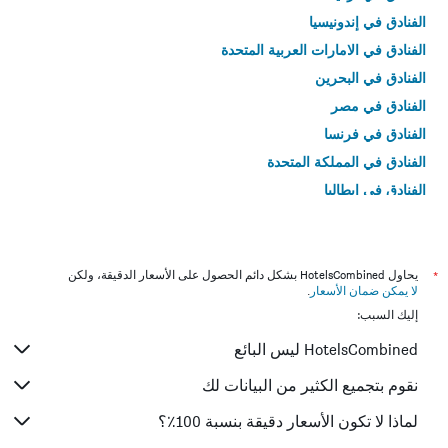
الفنادق في إندونيسيا
الفنادق في الامارات العربية المتحدة
الفنادق في البحرين
الفنادق في مصر
الفنادق في فرنسا
الفنادق في المملكة المتحدة
الفنادق في إيطاليا
الفنادق في تايلاند
*
يحاول HotelsCombined بشكل دائم الحصول على الأسعار الدقيقة، ولكن
لا يمكن ضمان الأسعار
.
إليك السبب:
HotelsCombined ليس البائع
نقوم بتجميع الكثير من البيانات لك
لماذا لا تكون الأسعار دقيقة بنسبة 100٪؟