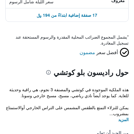
معروف
سعر الليلة شامل الرسوم
17 صفقة إضافية ابتداءً من 194 ﷼
*
يشمل المجموع الضرائب المحلية المقدرة والرسوم المستحقة عند
تسجيل المغادرة.
أفضل سعر
مضمون
حول راديسون بلو كوتشي
هذه الملكية الموجودة في كوتشي والمصنفة 3 نجوم، هي راقية وحديثة
للغاية. كما يوجد أيضاً نادي رياضي، مسبح، مسبح خارجي وسونا.
يمكن للنزلاء التمتع بالطقس المشمس على التراس الخارجي أوالاستمتاع
بمشروب...
المزيد
من الجيد أن تعلم