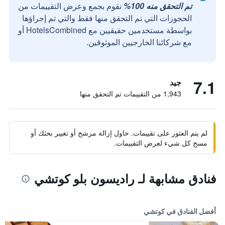
تم التحقق منه 100%
نقوم بجمع وعرض التقييمات من
الحجوزات التي تم التحقق منها فقط والتي تم إجراؤها
بواسطة مستخدمين حقيقيين مع HotelsCombined أو
مع شركائنا الخارجيين الموثوقين.
7.1
جيد
1,943 من التقييمات تم التحقق منها
لم يتم العثور على تقييمات. حاول إزالة مرشح أو تغيير بحثك أو
مسح كل شيء لعرض التقييمات.
فنادق مشابهة لـ راديسون بلو كوتشي
أفضل الفنادق في كوتشي