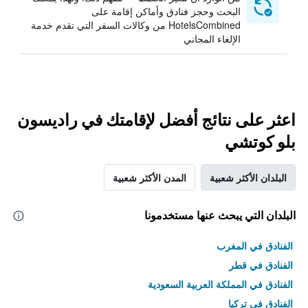
البحث وحجز فنادق وأماكن إقامة على
HotelsCombined من وكالات السفر التي تقدم خدمة
الإلغاء المجاني
اعثر على نتائج أفضل لإقامتك في راديسون
بلو كوتشي
البلدان الأكثر شعبية
المدن الأكثر شعبية
البلدان التي يبحث عنها مستخدمونا
الفنادق في المغرب
الفنادق في قطر
الفنادق في المملكة العربية السعودية
الفنادق في تركيا