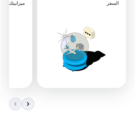
السفر
ميزانيتك