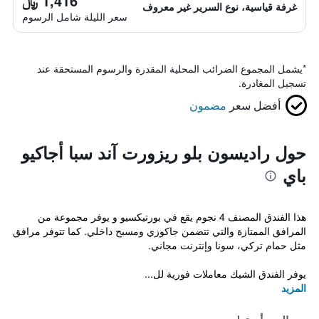
1,416 ﷼
غرفة قياسية، نوع السرير غير معروف
سعر الليلة شامل الرسوم
*
يشمل المجموع الضرائب المحلية المقدرة والرسوم المستحقة عند
تسجيل المغادرة.
أفضل سعر
مضمون
حول راديسون بلو ريزورت آند سبا أجاكيو
باي
هذا الفندق المصنف 4 نجوم يقع في بورتيكسيو و يوفر مجموعة من
المرافق الممتازة والتي تتضمن جاكوزي ومسبح داخلي. كما تتوفر مرافق
مثل حمام تركي، سونا وإنترنت مجاني.
يوفر الفندق الشيك معاملات فورية لل...
المزيد