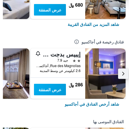
680 ﷼
عرض الصفقة
شاهد المزيد من الفنادق القريبة
فنادق رخيصة في أجاكسيو
إيبيس بدجت أجاكسيو
2 نجمتين
جيد 7.9
Rue des Magnolias, أجاكسيو, منطقة كورسيكا, فرنسا
2.6 كيلومتر عن وسط المدينة
286 ﷼
عرض الصفقة
شاهد أرخص الفنادق في أجاكسيو
الفنادق الموصى بها