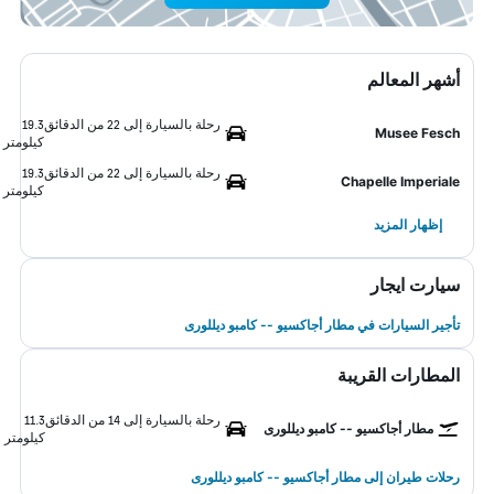
أشهر المعالم
رحلة بالسيارة إلى 22 من الدقائق
19.3
Musee Fesch
كيلومتر
رحلة بالسيارة إلى 22 من الدقائق
19.3
Chapelle Imperiale
كيلومتر
إظهار المزيد
سيارت ايجار
تأجير السيارات في مطار أجاكسيو -- كامبو ديللورى
المطارات القريبة
رحلة بالسيارة إلى 14 من الدقائق
11.3
مطار أجاكسيو -- كامبو ديللورى
كيلومتر
رحلات طيران إلى مطار أجاكسيو -- كامبو ديللورى