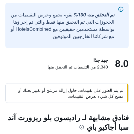
تم التحقق منه 100%
نقوم بجمع وعرض التقييمات من
الحجوزات التي تم التحقق منها فقط والتي تم إجراؤها
بواسطة مستخدمين حقيقيين مع HotelsCombined أو
مع شركائنا الخارجيين الموثوقين.
8.0
جيد جدًا
2,340 من التقييمات تم التحقق منها
لم يتم العثور على تقييمات. حاول إزالة مرشح أو تغيير بحثك أو
مسح كل شيء لعرض التقييمات.
فنادق مشابهة لـ راديسون بلو ريزورت آند
سبا أجاكيو باي