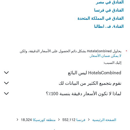
الفنادق في مصر
الفنادق في فرنسا
الفنادق في المملكة المتحدة
الفنادق في إيطاليا
الفنادق في تايلاند
*
يحاول HotelsCombined بشكل دائم الحصول على الأسعار الدقيقة، ولكن
لا يمكن ضمان الأسعار
.
إليك السبب:
HotelsCombined ليس البائع
نقوم بتجميع الكثير من البيانات لك
لماذا لا تكون الأسعار دقيقة بنسبة 100٪؟
الصفحة الرئيسية
فرنسا
552,112
منطقة كورسيكا
18,324