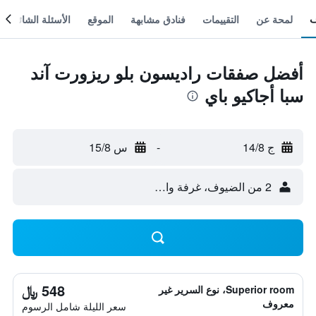
لمحة عن
التقييمات
فنادق مشابهة
الموقع
الأسئلة الشائعة
أفضل صفقات راديسون بلو ريزورت آند
سبا أجاكيو باي
ج 14/8
-
س 15/8
2 من الضيوف، غرفة واحدة
548 ﷼
Superior room، نوع السرير غير
معروف
سعر الليلة شامل الرسوم