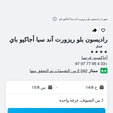
صور لـ راديسون بلو ريزورت آند سبا أجاكيو باي
راديسون بلو ريزورت آند سبا أجاكيو باي
فندق
4 نجوم
أجاكسيو، فرنسا
+33 4 95 77 97 97
ممتاز
2,340 من التقييمات تم التحقق منها
8.0
ج 14/8
-
س 15/8
2 من الضيوف، غرفة واحدة