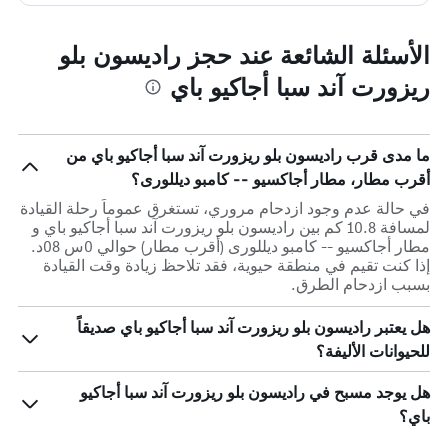
الأسئلة الشائعة عند حجز راديسون بلو
ريزورت آند سبا أجاكيو باي
ما مدى قرب راديسون بلو ريزورت آند سبا أجاكيو باي من
أقرب مطار، مطار أجاكسيو -- كامبو ديللورى؟
في حالة عدم وجود ازدحام مروري، تستغرق عموماً رحلة القيادة
لمسافة 10.8 كم بين راديسون بلو ريزورت آند سبا أجاكيو باي و
مطار أجاكسيو -- كامبو ديللورى (أقرب مطار) حوالي 0س 08د.
إذا كنت تقيم في منطقة حيوية، فقد تلاحظ زيادة وقت القيادة
بسبب ازدحام الطرق.
هل يعتبر راديسون بلو ريزورت آند سبا أجاكيو باي صديقاً
للحيوانات الأليفة؟
هل يوجد مسبح في راديسون بلو ريزورت آند سبا أجاكيو
باي؟