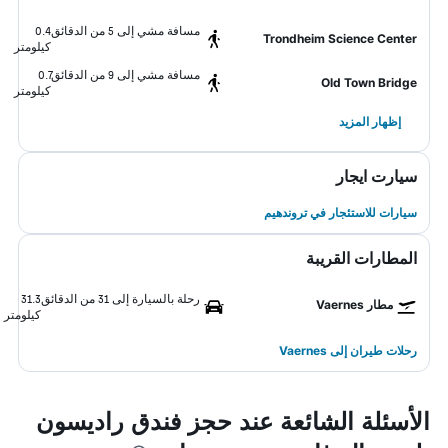
مسافة مشي إلى 5 من الدقائق
0.4
Trondheim Science Center
كيلومتر
مسافة مشي إلى 9 من الدقائق
0.7
Old Town Bridge
كيلومتر
إظهار المزيد
سيارت ايجار
سيارات للاستئجار في تروندهيم
المطارات القريبة
رحلة بالسيارة إلى 31 من الدقائق
31.3
مطار Vaernes
كيلومتر
رحلات طيران إلى Vaernes
الأسئلة الشائعة عند حجز فندق راديسون