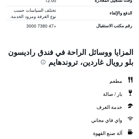
12:00
وقت تسجيل المغادرة
تختلف السياسات حسب
الدفع والإلغاء
نوع الغرفة ومزود الخدمة.
+47 7380 3000
رقم مكتب الاستقبال
المزايا ووسائل الراحة في فندق راديسون
بلو رويال غاردين، تروندهايم
مطعم
بار / صالة
خدمة الغرف
واي فاي مجاني
آلة صنع القهوة