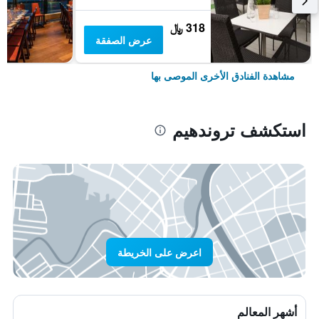
318 ﷼
عرض الصفقة
مشاهدة الفنادق الأخرى الموصى بها
استكشف تروندهيم
اعرض على الخريطة
أشهر المعالم