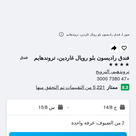
صور لـ فندق راديسون بلو رويال غاردين، تروندهايم
فندق راديسون بلو رويال غاردين، تروندهايم
فندق
4 نجوم
تروندهيم، النرويج
+47 7380 3000
ممتاز
5,221 من التقييمات تم التحقق منها
8.3
ج 14/8
-
س 15/8
2 من الضيوف، غرفة واحدة