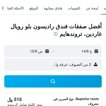
لمحة عن
التقييمات
فنادق مشابهة
الموقع
الأسئلة الشائعة
أفضل صفقات فندق راديسون بلو رويال
غاردين، تروندهايم
ج 14/8
-
س 15/8
2 من الضيوف، غرفة واحدة
515 ﷼
Superior room، نوع السرير غير
معروف
سعر الليلة شامل الرسوم