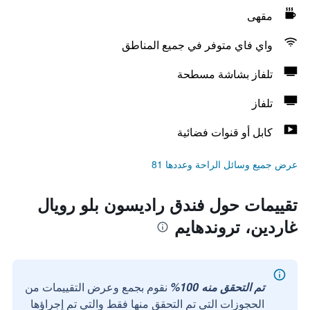
مقهى
واي فاي متوفر في جميع المناطق
تلفاز بشاشة مسطحة
تلفاز
كابل أو قنوات فضائية
عرض جميع وسائل الراحة وعددها 81
تقييمات حول فندق راديسون بلو رويال
غاردين، تروندهايم
تم التحقق منه 100%
نقوم بجمع وعرض التقييمات من
الحجوزات التي تم التحقق منها فقط والتي تم إجراؤها