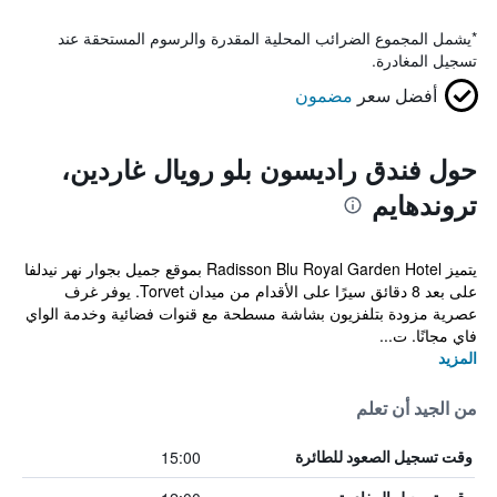
*
يشمل المجموع الضرائب المحلية المقدرة والرسوم المستحقة عند
تسجيل المغادرة.
أفضل سعر
مضمون
حول فندق راديسون بلو رويال غاردين،
تروندهايم
يتميز Radisson Blu Royal Garden Hotel بموقع جميل بجوار نهر نيدلفا
على بعد 8 دقائق سيرًا على الأقدام من ميدان Torvet. يوفر غرف
عصرية مزودة بتلفزيون بشاشة مسطحة مع قنوات فضائية وخدمة الواي
فاي مجانًا. ت...
المزيد
من الجيد أن تعلم
15:00
وقت تسجيل الصعود للطائرة