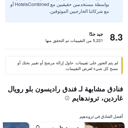
بواسطة مستخدمين حقيقيين مع HotelsCombined أو
مع شركائنا الخارجيين الموثوقين.
8.3
جيد جدًا
5,221 من التقييمات تم التحقق منها
لم يتم العثور على تقييمات. حاول إزالة مرشح أو تغيير بحثك أو
مسح كل شيء لعرض التقييمات.
فنادق مشابهة لـ فندق راديسون بلو رويال
غاردين، تروندهايم
أفضل الفنادق في تروندهيم
هوم هوتل جراند أولاف