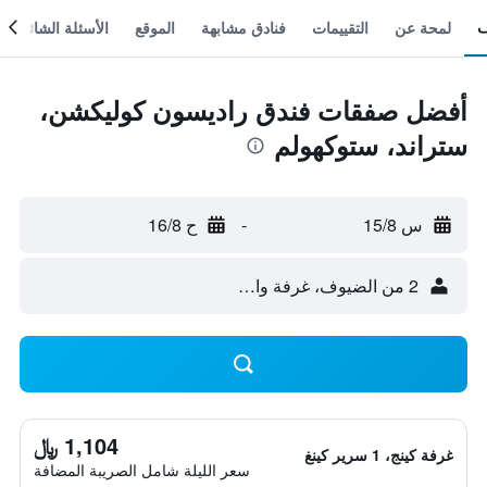
لمحة عن
التقييمات
فنادق مشابهة
الموقع
الأسئلة الشائعة
أفضل صفقات فندق راديسون كوليكشن،
ستراند، ستوكهولم
س 15/8
-
ح 16/8
2 من الضيوف، غرفة واحدة
1,104 ﷼
غرفة كينج، 1 سرير كينغ
سعر الليلة شامل الصريبة المضافة