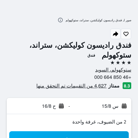
صور لـ فندق راديسون كوليكشن، ستراند، ستوكهولم
فندق راديسون كوليكشن، ستراند،
ستوكهولم
فندق
4 نجوم
ستوكهولم، السويد
+46 850 664 000
ممتاز
4,627 من التقييمات تم التحقق منها
8.3
س 15/8
-
ح 16/8
2 من الضيوف، غرفة واحدة