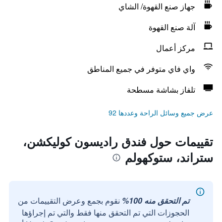
جهاز صنع القهوة/ الشاي
آلة صنع القهوة
مركز أعمال
واي فاي متوفر في جميع المناطق
تلفاز بشاشة مسطحة
عرض جميع وسائل الراحة وعددها 92
تقييمات حول فندق راديسون كوليكشن،
ستراند، ستوكهولم
تم التحقق منه 100%
نقوم بجمع وعرض التقييمات من
الحجوزات التي تم التحقق منها فقط والتي تم إجراؤها