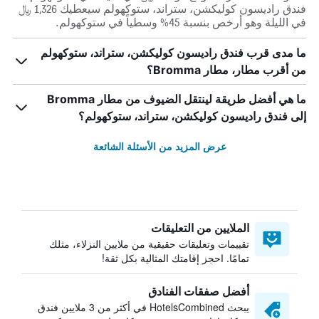
فندق راديسون كوليكشن، ستراند، ستوكهولم سيعطيك 1,326 ﷼
في الليلة وهو أرخص بنسبة 45% وسطياً في ستوكهولم.
ما مدى قرب فندق راديسون كوليكشن، ستراند، ستوكهولم
من أقرب مطار، مطار Bromma؟
ما هي أفضل طريقة لينتقل الضيوف من مطار Bromma
إلى فندق راديسون كوليكشن، ستراند، ستوكهولم؟
عرض المزيد من الأسئلة الشائعة
الملايين من التعليقات
تقييمات وتعليقات حقيقية من ملايين النزلاء، مثلك
تمامًا. احجز إقامتك المثالية بكل ثقة!
أفضل صفقات الفنادق
يبحث HotelsCombined في أكثر من 3 ملايين فندق