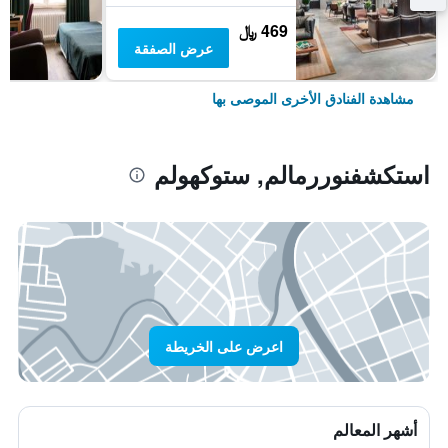
469 ﷼
عرض الصفقة
مشاهدة الفنادق الأخرى الموصى بها
استكشفنوررمالم, ستوكهولم
اعرض على الخريطة
أشهر المعالم