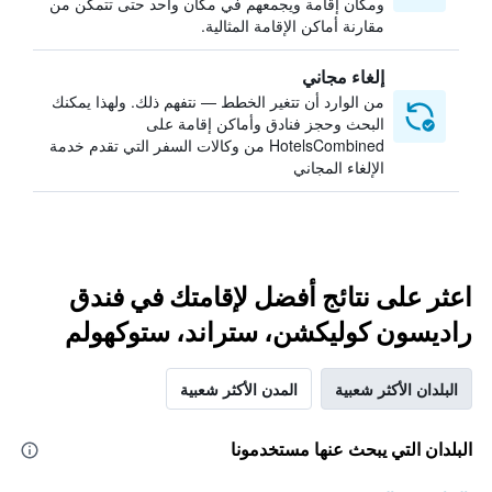
ومكان إقامة ويجمعهم في مكان واحد حتى تتمكن من
مقارنة أماكن الإقامة المثالية.
إلغاء مجاني
من الوارد أن تتغير الخطط — نتفهم ذلك. ولهذا يمكنك
البحث وحجز فنادق وأماكن إقامة على
HotelsCombined من وكالات السفر التي تقدم خدمة
الإلغاء المجاني
اعثر على نتائج أفضل لإقامتك في فندق
راديسون كوليكشن، ستراند، ستوكهولم
البلدان الأكثر شعبية
المدن الأكثر شعبية
البلدان التي يبحث عنها مستخدمونا