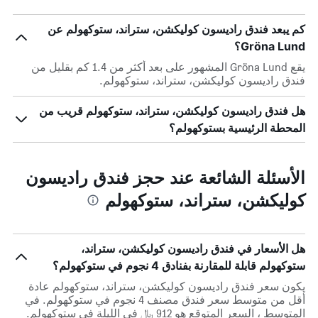
كم يبعد فندق راديسون كوليكشن، ستراند، ستوكهولم عن
Gröna Lund؟
يقع Gröna Lund المشهور على بعد أكثر من 1.4 كم بقليل من
فندق راديسون كوليكشن، ستراند، ستوكهولم.
هل فندق راديسون كوليكشن، ستراند، ستوكهولم قريب من
المحطة الرئيسية بستوكهولم؟
الأسئلة الشائعة عند حجز فندق راديسون
كوليكشن، ستراند، ستوكهولم
هل الأسعار في فندق راديسون كوليكشن، ستراند،
ستوكهولم قابلة للمقارنة بفنادق 4 نجوم في ستوكهولم؟
يكون سعر فندق راديسون كوليكشن، ستراند، ستوكهولم عادة
أقل من متوسط ​​سعر فندق مصنف 4 نجوم في ستوكهولم. في
المتوسط ، السعر المتوقع هو 912 ﷼ في الليلة في ستوكهولم.