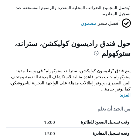
*
يشمل المجموع الضرائب المحلية المقدرة والرسوم المستحقة عند
تسجيل المغادرة.
أفضل سعر
مضمون
حول فندق راديسون كوليكشن، ستراند،
ستوكهولم
يقع فندق "راديسون كوليكشن، ستراند، ستوكهولم" في وسط مدينة
ستوكهولم حيث يعتبر قاعدة مثالية لاستكشاف المدينة القديمة ومتحف
الفن العصري، ويوفر إطلالات مذهلة على الواجهة البحرية لنايبروفيكن،
كما يوفر خدمة...
المزيد
من الجيد أن تعلم
15:00
وقت تسجيل الصعود للطائرة
12:00
وقت تسجيل المغادرة