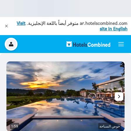
ar.hotelscombined.com
متوفر أيضاً باللغة الإنجليزية.
Visit
site in English
حوض السباحة
1/59
رد