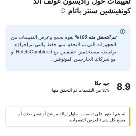
تقييمات حول راديسون غولف آند
كونفينشين سنتر باتام
تم التحقق منه 100%
نقوم بجمع وعرض التقييمات من
الحجوزات التي تم التحقق منها فقط والتي تم إجراؤها
بواسطة مستخدمين حقيقيين مع HotelsCombined أو
مع شركائنا الخارجيين الموثوقين.
8.9
جيد جدًا
979 من التقييمات تم التحقق منها
لم يتم العثور على تقييمات. حاول إزالة مرشح أو تغيير بحثك أو
مسح كل شيء لعرض التقييمات.