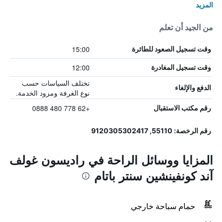
المزيد
من الجيد أن تعلم
15:00
وقت تسجيل الصعود للطائرة
12:00
وقت تسجيل المغادرة
تختلف السياسات حسب
الدفع والإلغاء
نوع الغرفة ومزود الخدمة.
+62 778 480 0888
رقم مكتب الاستقبال
رقم الرخصة: 55110, 9120305302417
المزايا ووسائل الراحة في راديسون غولف
آند كونفينشين سنتر باتام
حمام سباحة خارجي