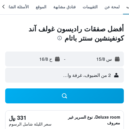
لمحة عن
التقييمات
فنادق مشابهة
الموقع
الأسئلة الشائعة
أفضل صفقات راديسون غولف آند
كونفينشين سنتر باتام
س 15/8
-
ح 16/8
2 من الضيوف، غرفة واحدة
331 ﷼
Deluxe room، نوع السرير غير
معروف
سعر الليلة شامل الرسوم