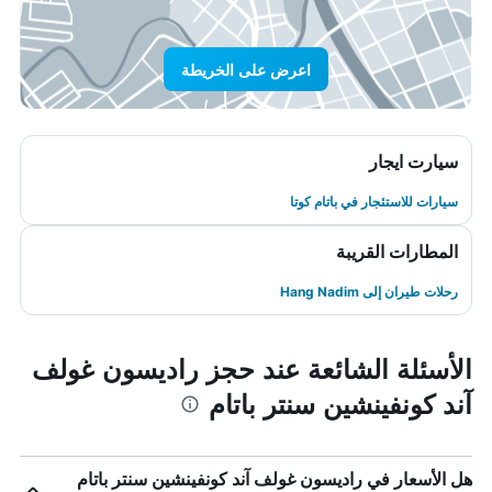
اعرض على الخريطة
سيارت ايجار
سيارات للاستئجار في باتام كوتا
المطارات القريبة
رحلات طيران إلى Hang Nadim
الأسئلة الشائعة عند حجز راديسون غولف
آند كونفينشين سنتر باتام
هل الأسعار في راديسون غولف آند كونفينشين سنتر باتام