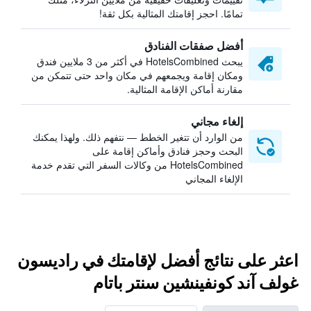
تمامًا. احجز إقامتك المثالية بكل ثقة!
أفضل صفقات الفنادق
يبحث HotelsCombined في أكثر من 3 ملايين فندق
ومكان إقامة ويجمعهم في مكان واحد حتى تتمكن من
مقارنة أماكن الإقامة المثالية.
إلغاء مجاني
من الوارد أن تتغير الخطط — نتفهم ذلك. ولهذا يمكنك
البحث وحجز فنادق وأماكن إقامة على
HotelsCombined من وكالات السفر التي تقدم خدمة
الإلغاء المجاني
اعثر على نتائج أفضل لإقامتك في راديسون
غولف آند كونفينشين سنتر باتام