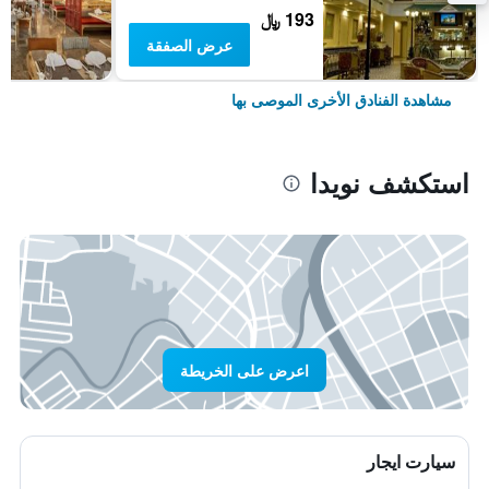
193 ﷼
عرض الصفقة
مشاهدة الفنادق الأخرى الموصى بها
استكشف نويدا
اعرض على الخريطة
سيارت ايجار