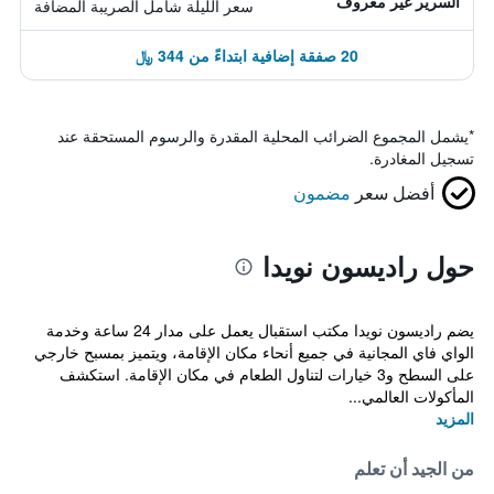
السرير غير معروف
سعر الليلة شامل الصريبة المضافة
20 صفقة إضافية ابتداءً من 344 ﷼
*
يشمل المجموع الضرائب المحلية المقدرة والرسوم المستحقة عند
تسجيل المغادرة.
أفضل سعر
مضمون
حول راديسون نويدا
يضم راديسون نويدا مكتب استقبال يعمل على مدار 24 ساعة وخدمة
الواي فاي المجانية في جميع أنحاء مكان الإقامة، ويتميز بمسبح خارجي
على السطح و3 خيارات لتناول الطعام في مكان الإقامة. استكشف
المأكولات العالمي...
المزيد
من الجيد أن تعلم