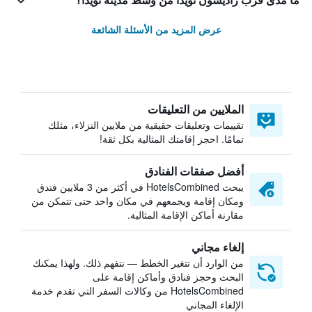
ما مدى قرب راديسون نويدا من وسط مدينة نويدا؟
عرض المزيد من الأسئلة الشائعة
الملايين من التعليقات
تقييمات وتعليقات حقيقية من ملايين النزلاء، مثلك
تمامًا. احجز إقامتك المثالية بكل ثقة!
أفضل صفقات الفنادق
يبحث HotelsCombined في أكثر من 3 ملايين فندق
ومكان إقامة ويجمعهم في مكان واحد حتى تتمكن من
مقارنة أماكن الإقامة المثالية.
إلغاء مجاني
من الوارد أن تتغير الخطط — نتفهم ذلك. ولهذا يمكنك
البحث وحجز فنادق وأماكن إقامة على
HotelsCombined من وكالات السفر التي تقدم خدمة
الإلغاء المجاني