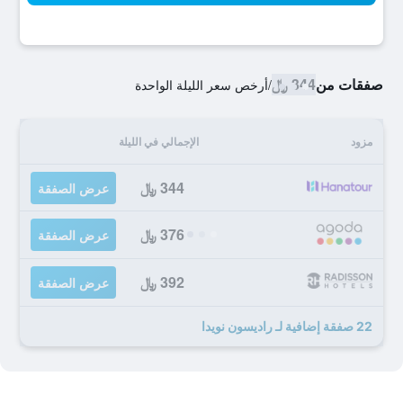
صفقات من
344 ﷼
/
أرخص سعر الليلة الواحدة
مزود
الإجمالي في الليلة
344 ﷼
عرض الصفقة
376 ﷼
عرض الصفقة
392 ﷼
عرض الصفقة
22 صفقة إضافية لـ راديسون نويدا