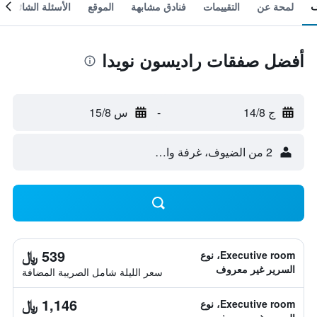
لمحة عن
التقييمات
فنادق مشابهة
الموقع
الأسئلة الشائعة
أفضل صفقات راديسون نويدا
ج 14/8
-
س 15/8
2 من الضيوف، غرفة واحدة
539 ﷼
Executive room، نوع
السرير غير معروف
سعر الليلة شامل الصريبة المضافة
1,146 ﷼
Executive room، نوع