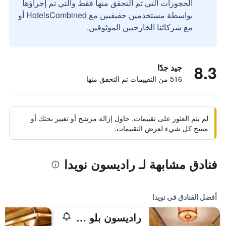
الحجوزات التي تم التحقق منها فقط والتي تم إجراؤها
بواسطة مستخدمين حقيقيين مع HotelsCombined أو
مع شركائنا الخارجيين الموثوقين.
8.3
جيد جدًا
516 من التقييمات تم التحقق منها
لم يتم العثور على تقييمات. حاول إزالة مرشح أو تغيير بحثك أو
مسح كل شيء لعرض التقييمات.
فنادق مشابهة لـ راديسون نويدا
أفضل الفنادق في نويدا
راديسون بلو هوتل نويدا