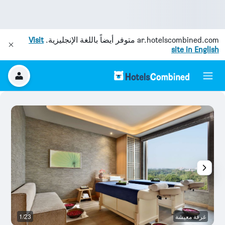
ar.hotelscombined.com
متوفر أيضاً باللغة الإنجليزية.
Visit
site in English
غرفة معيشة
1/23
غر