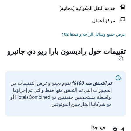
خدمة النقل المكوكية (مجانية)
مركز أعمال
عرض جميع وسائل الراحة وعددها 102
تقييمات حول راديسون بارا ريو دي جانيرو
تم التحقق منه 100%
نقوم بجمع وعرض التقييمات من
الحجوزات التي تم التحقق منها فقط والتي تم إجراؤها
بواسطة مستخدمين حقيقيين مع HotelsCombined أو
مع شركائنا الخارجيين الموثوقين.
8.1
جيد جدًا