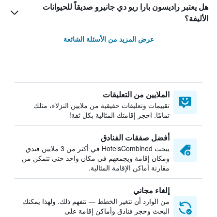
هل يعتبر راديسون بارا ريو دي جانيرو صديقاً للحيوانات
الأليفة؟
عرض المزيد من الأسئلة الشائعة
الملايين من التعليقات
تقييمات وتعليقات حقيقية من ملايين النزلاء، مثلك
تمامًا. احجز إقامتك المثالية بكل ثقة!
أفضل صفقات الفنادق
يبحث HotelsCombined في أكثر من 3 ملايين فندق
ومكان إقامة ويجمعهم في مكان واحد حتى تتمكن من
مقارنة أماكن الإقامة المثالية.
إلغاء مجاني
من الوارد أن تتغير الخطط — نتفهم ذلك. ولهذا يمكنك
البحث وحجز فنادق وأماكن إقامة على