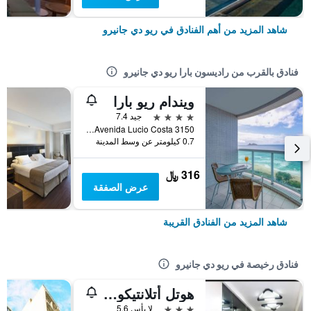
شاهد المزيد من أهم الفنادق في ريو دي جانيرو
فنادق بالقرب من راديسون بارا ريو دي جانيرو
ويندام ريو بارا
4 نجوم
جيد 7.4
Avenida Lucio Costa 3150, ريو دي جانيرو, البرازيل
0.7 كيلومتر عن وسط المدينة
316 ﷼
عرض الصفقة
شاهد المزيد من الفنادق القريبة
فنادق رخيصة في ريو دي جانيرو
هوتل أتلانتيكو أفينيدا
3 نجوم
لا بأس 5.6