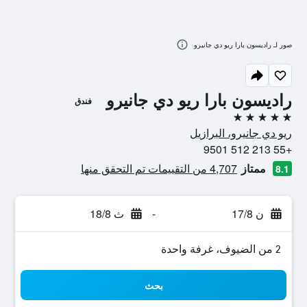
صور لـ راديسون بارا ريو دي جانيرو
راديسون بارا ريو دي جانيرو
فندق
5 نجوم
ريو دي جانيرو، البرازيل
+55 213 512 9501
ممتاز
4,707 من التقييمات تم التحقق منها
8.1
ن 17/8
-
ث 18/8
2 من الضيوف، غرفة واحدة
بحث