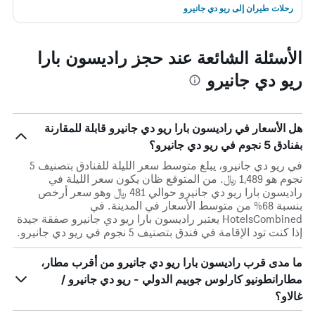
رحلات طيران إلى ريو دي جانيرو
الأسئلة الشائعة عند حجز راديسون بارا
ريو دي جانيرو
هل الأسعار في راديسون بارا ريو دي جانيرو قابلة للمقارنة
بفنادق 5 نجوم في ريو دي جانيرو؟
في ريو دي جانيرو، يبلغ متوسط ​​سعر الليلة للفنادق بتصنيف 5
نجوم هو 1,489 ﷼. من المتوقع ظان يكون سعر الليلة في
راديسون بارا ريو دي جانيرو حوالي 481 ﷼ وهو سعر أرخص
بنسبة 68% من متوسط الأسعار في المدينة. في
HotelsCombined يعتبر راديسون بارا ريو دي جانيرو صفقة جيدة
إذا كنت تود الإقامة في فندق بتصنيف 5 نجوم في ريو دي جانيرو.
ما مدى قرب راديسون بارا ريو دي جانيرو من أقرب مطار،
مطارانطونيو كارلوس جوبيم الدولي - ريو دي جانيرو /
غالاو؟