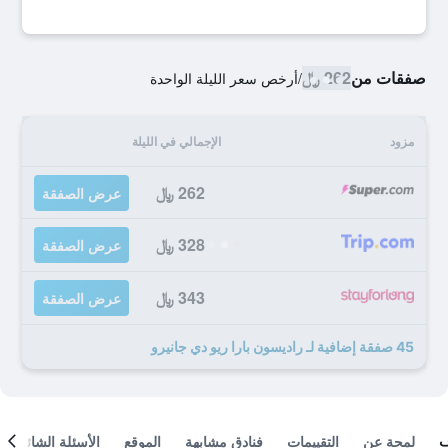
صفقات من
262 ﷼
/
أرخص سعر الليلة الواحدة
مزود
الإجمالي في الليلة
262 ﷼
عرض الصفقة
328 ﷼
عرض الصفقة
343 ﷼
عرض الصفقة
45 صفقة إضافية لـ راديسون بارا ريو دي جانيرو
لمحة عن
التقييمات
فنادق مشابهة
الموقع
الأسئلة الشائعة