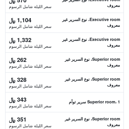
معروف
سعر الليلة شامل الرسوم
1,104 ﷼
Executive room، نوع السرير غير
معروف
سعر الليلة شامل الرسوم
1,332 ﷼
Executive room، نوع السرير غير
معروف
سعر الليلة شامل الرسوم
262 ﷼
Superior room، نوع السرير غير
معروف
سعر الليلة شامل الرسوم
328 ﷼
Superior room، نوع السرير غير
معروف
سعر الليلة شامل الرسوم
343 ﷼
Superior room، 1 سرير توأم
سعر الليلة شامل الرسوم
351 ﷼
Superior room، نوع السرير غير
معروف
سعر الليلة شامل الرسوم