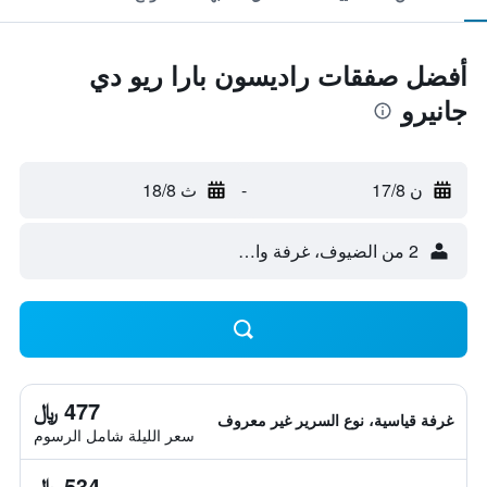
أفضل صفقات راديسون بارا ريو دي
جانيرو
ن 17/8
-
ث 18/8
2 من الضيوف، غرفة واحدة
477 ﷼
غرفة قياسية، نوع السرير غير معروف
سعر الليلة شامل الرسوم
534 ﷼