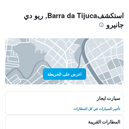
استكشفBarra da Tijuca, ريو دي
جانيرو
اعرض على الخريطة
سيارت ايجار
تأجير السيارات في كل المطارات
المطارات القريبة