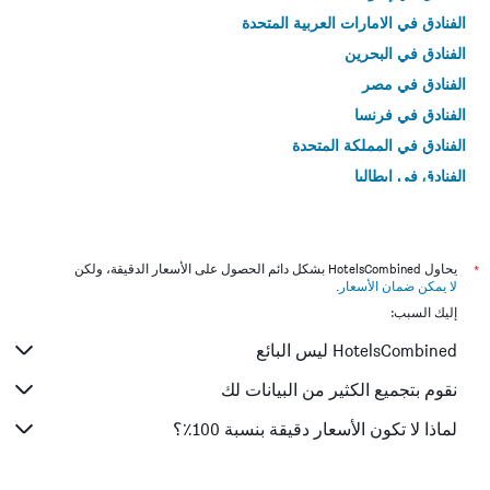
الفنادق في الامارات العربية المتحدة
الفنادق في البحرين
الفنادق في مصر
الفنادق في فرنسا
الفنادق في المملكة المتحدة
الفنادق في إيطاليا
الفنادق في تايلاند
*
يحاول HotelsCombined بشكل دائم الحصول على الأسعار الدقيقة، ولكن
لا يمكن ضمان الأسعار
.
إليك السبب:
HotelsCombined ليس البائع
نقوم بتجميع الكثير من البيانات لك
لماذا لا تكون الأسعار دقيقة بنسبة 100٪؟