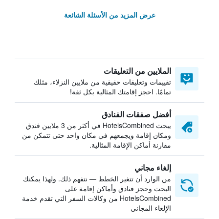
عرض المزيد من الأسئلة الشائعة
الملايين من التعليقات
تقييمات وتعليقات حقيقية من ملايين النزلاء، مثلك
تمامًا. احجز إقامتك المثالية بكل ثقة!
أفضل صفقات الفنادق
يبحث HotelsCombined في أكثر من 3 ملايين فندق
ومكان إقامة ويجمعهم في مكان واحد حتى تتمكن من
مقارنة أماكن الإقامة المثالية.
إلغاء مجاني
من الوارد أن تتغير الخطط — نتفهم ذلك. ولهذا يمكنك
البحث وحجز فنادق وأماكن إقامة على
HotelsCombined من وكالات السفر التي تقدم خدمة
الإلغاء المجاني