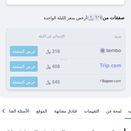
صفقات من
316 ﷼
/
أرخص سعر الليلة الواحدة
مزود
الإجمالي في الليلة
316 ﷼
عرض الصفقة
408 ﷼
عرض الصفقة
545 ﷼
عرض الصفقة
لمحة عن
التقييمات
فنادق مشابهة
الموقع
الأسئلة الشائعة