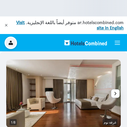
ar.hotelscombined.com
متوفر أيضاً باللغة الإنجليزية.
Visit
site in English
غرفة نوم
1/8
آخ