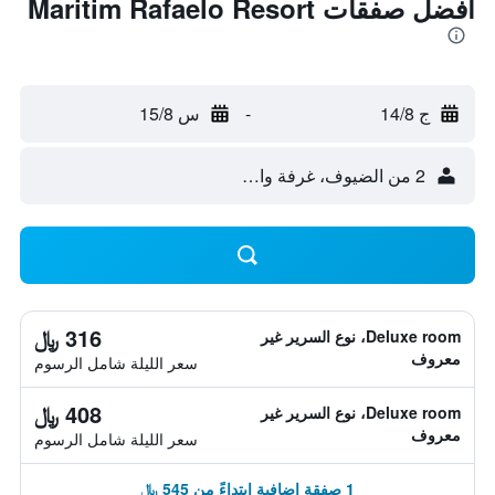
أفضل صفقات Maritim Rafaelo Resort
ج 14/8
-
س 15/8
2 من الضيوف، غرفة واحدة
316 ﷼
Deluxe room، نوع السرير غير
معروف
سعر الليلة شامل الرسوم
408 ﷼
Deluxe room، نوع السرير غير
معروف
سعر الليلة شامل الرسوم
1 صفقة إضافية ابتداءً من 545 ﷼