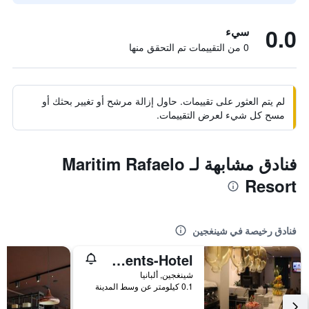
0.0
سيء
0 من التقييمات تم التحقق منها
لم يتم العثور على تقييمات. حاول إزالة مرشح أو تغيير بحثك أو
مسح كل شيء لعرض التقييمات.
فنادق مشابهة لـ Maritim Rafaelo
Resort
فنادق رخيصة في شينغجين
Carpe Diem Apartments-Hotel
شينغجين, ألبانيا
0.1 كيلومتر عن وسط المدينة