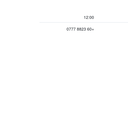
12:00
+60 8823 0777