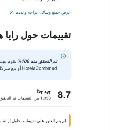
عرض جميع وسائل الراحة وعددها 51
تقييمات حول رايا هو
تم التحقق منه 100%
نقوم بجم
HotelsCombined أو مع شركائنا الخارجيين الموثوقين.
8.7
جيد جدًا
1,033 من التقييمات تم التحقق منها
لم يتم العثور على تقييمات. حاول إزال