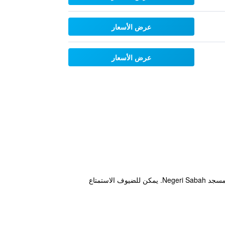
عرض الأسعار
عرض الأسعار
يقع Raia Hotel Kota Kinabalu على طول Jalan Sembulan، ويوفر أماكن إقامة ملائمة للمسلمين على بعد 5 دقائق من مسجد Negeri Sabah. يمكن للضيوف الاستمتاع