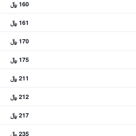
160 ﷼
161 ﷼
170 ﷼
175 ﷼
211 ﷼
212 ﷼
217 ﷼
235 ﷼