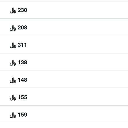
230 ﷼
208 ﷼
311 ﷼
138 ﷼
148 ﷼
155 ﷼
159 ﷼