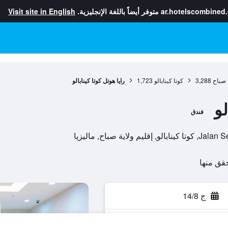
ar.hotelscombined
متوفر أيضاً باللغة الإنجليزية.
Visit site in English
ة صباح
3,288
كوتا كينابالو
1,723
رايا هوتل كوتا كينابالو
لو
فندق
ة صباح, ماليزيا
ج 14/8