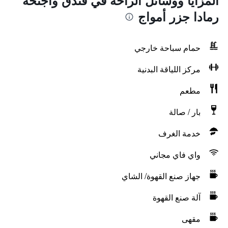
المزايا ووسائل الراحة في فندق وأجنحة
رمادا جزر أمواج
حمام سباحة خارجي
مركز اللياقة البدنية
مطعم
بار / صالة
خدمة الغرف
واي فاي مجاني
جهاز صنع القهوة/ الشاي
آلة صنع القهوة
مقهى