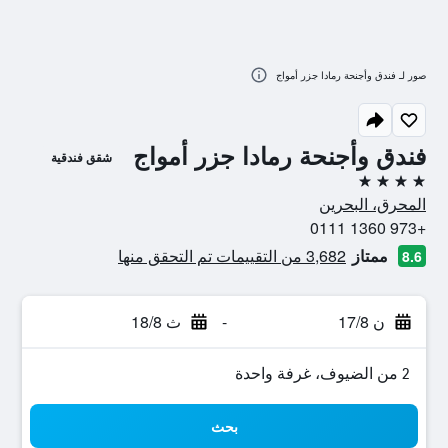
صور لـ فندق وأجنحة رمادا جزر أمواج
فندق وأجنحة رمادا جزر أمواج
شقق فندقية
4 نجوم
المحرق، البحرين
+973 1360 0111
ممتاز
3,682 من التقييمات تم التحقق منها
8.6
ن 17/8
-
ث 18/8
2 من الضيوف، غرفة واحدة
بحث