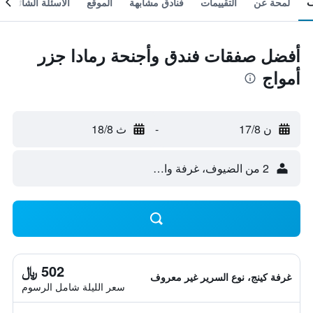
لمحة عن
التقييمات
فنادق مشابهة
الموقع
الأسئلة الشائعة
أفضل صفقات فندق وأجنحة رمادا جزر
أمواج
ن 17/8
-
ث 18/8
2 من الضيوف، غرفة واحدة
502 ﷼
غرفة كينج، نوع السرير غير معروف
سعر الليلة شامل الرسوم