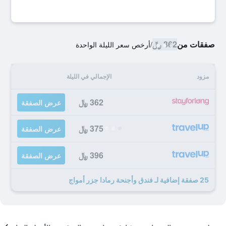
صفقات من
362 ﷼
/
أرخص سعر الليلة الواحدة
مزود
الإجمالي في الليلة
362 ﷼
عرض الصفقة
375 ﷼
عرض الصفقة
396 ﷼
عرض الصفقة
25 صفقة إضافية لـ فندق وأجنحة رمادا جزر أمواج