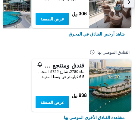
306 ﷼
عرض الصفقة
شاهد أرخص الفنادق في المحرق
الفنادق الموصى بها
فندق ومنتجع ذي آرت
بناء 2780، شارع 5722, المحرق, البحرين
6.5 كيلومتر عن وسط المدينة
838 ﷼
عرض الصفقة
مشاهدة الفنادق الأخرى الموصى بها