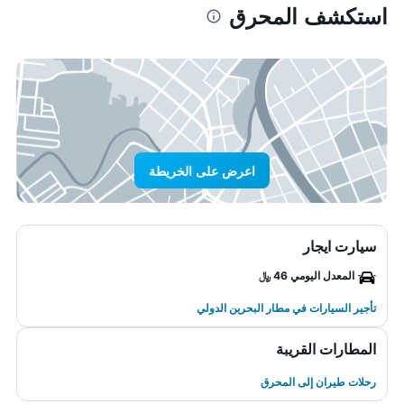
استكشف المحرق
اعرض على الخريطة
سيارت ايجار
المعدل اليومي 46 ﷼
تأجير السيارات في مطار البحرين الدولي
المطارات القريبة
رحلات طيران إلى المحرق