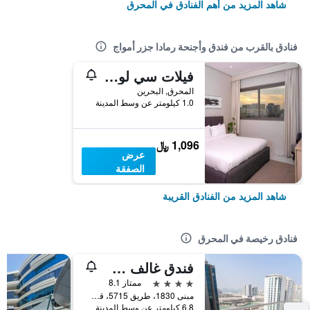
شاهد المزيد من أهم الفنادق في المحرق
فنادق بالقرب من فندق وأجنحة رمادا جزر أمواج
فيلات سي لوفت
المحرق, البحرين
1.0 كيلومتر عن وسط المدينة
1,096 ﷼
عرض
الصفقة
شاهد المزيد من الفنادق القريبة
فنادق رخيصة في المحرق
فندق غالف سويتس أمواج
4 نجوم
ممتاز 8.1
مبنى 1830، طريق 5715، قطعة 257 جزر أمواج، مملكة البحرين, المحرق, البحرين
6.8 كيلومتر عن وسط المدينة