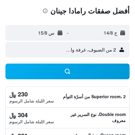
أفضل صفقات رامادا جينان
ج 14/8
-
س 15/8
2 من الضيوف، غرفة واحدة
230 ﷼
Superior room، 2 من أسرّة التوأم
سعر الليلة شامل الرسوم
304 ﷼
Double room، نوع السرير غير
معروف
سعر الليلة شامل الرسوم