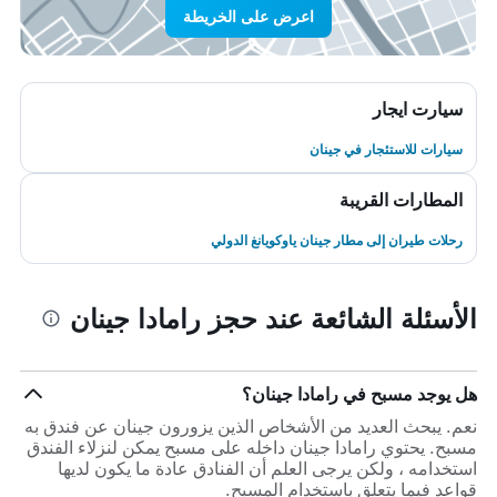
اعرض على الخريطة
سيارت ايجار
سيارات للاستئجار في جينان
المطارات القريبة
رحلات طيران إلى مطار جينان ياوكويانغ الدولي
الأسئلة الشائعة عند حجز رامادا جينان
هل يوجد مسبح في رامادا جينان؟
نعم. يبحث العديد من الأشخاص الذين يزورون جينان عن فندق به
مسبح. يحتوي رامادا جينان داخله على مسبح يمكن لنزلاء الفندق
استخدامه ، ولكن يرجى العلم أن الفنادق عادة ما يكون لديها
قواعد فيما يتعلق باستخدام المسبح.