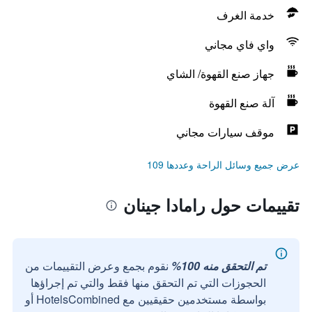
خدمة الغرف
واي فاي مجاني
جهاز صنع القهوة/ الشاي
آلة صنع القهوة
موقف سيارات مجاني
عرض جميع وسائل الراحة وعددها 109
تقييمات حول رامادا جينان
تم التحقق منه 100%
نقوم بجمع وعرض التقييمات من
الحجوزات التي تم التحقق منها فقط والتي تم إجراؤها
بواسطة مستخدمين حقيقيين مع HotelsCombined أو