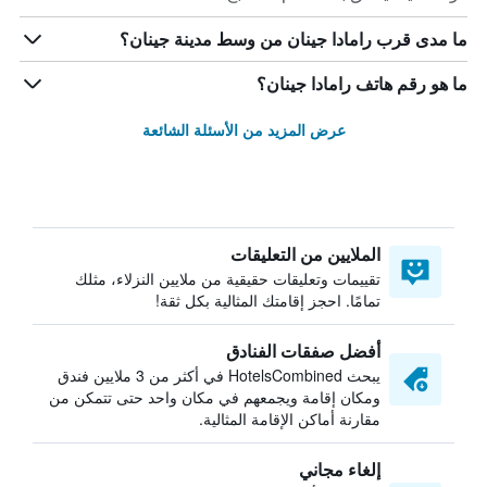
ما مدى قرب رامادا جينان من وسط مدينة جينان؟
ما هو رقم هاتف رامادا جينان؟
عرض المزيد من الأسئلة الشائعة
الملايين من التعليقات
تقييمات وتعليقات حقيقية من ملايين النزلاء، مثلك
تمامًا. احجز إقامتك المثالية بكل ثقة!
أفضل صفقات الفنادق
يبحث HotelsCombined في أكثر من 3 ملايين فندق
ومكان إقامة ويجمعهم في مكان واحد حتى تتمكن من
مقارنة أماكن الإقامة المثالية.
إلغاء مجاني