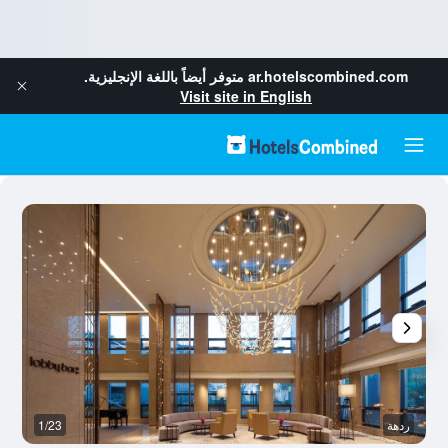
ar.hotelscombined.com
متوفر أيضاً باللغة الإنجليزية.
Visit site in English
ردهة
1/23
غ