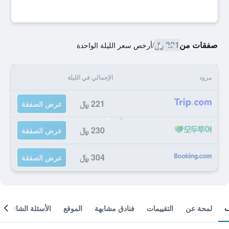
صفقات من
221 ﷼
/
أرخص سعر الليلة الواحدة
مزود
الإجمالي في الليلة
221 ﷼
عرض الصفقة
230 ﷼
عرض الصفقة
304 ﷼
عرض الصفقة
لمحة عن
التقييمات
فنادق مشابهة
الموقع
الأسئلة الشائعة