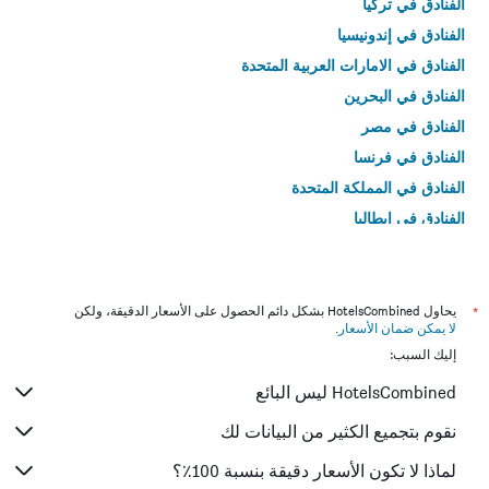
الفنادق في تركيا
الفنادق في إندونيسيا
الفنادق في الامارات العربية المتحدة
الفنادق في البحرين
الفنادق في مصر
الفنادق في فرنسا
الفنادق في المملكة المتحدة
الفنادق في إيطاليا
الفنادق في تايلاند
*
يحاول HotelsCombined بشكل دائم الحصول على الأسعار الدقيقة، ولكن
لا يمكن ضمان الأسعار
.
إليك السبب:
HotelsCombined ليس البائع
نقوم بتجميع الكثير من البيانات لك
لماذا لا تكون الأسعار دقيقة بنسبة 100٪؟