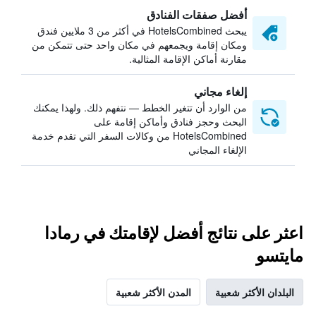
أفضل صفقات الفنادق
يبحث HotelsCombined في أكثر من 3 ملايين فندق
ومكان إقامة ويجمعهم في مكان واحد حتى تتمكن من
مقارنة أماكن الإقامة المثالية.
إلغاء مجاني
من الوارد أن تتغير الخطط — نتفهم ذلك. ولهذا يمكنك
البحث وحجز فنادق وأماكن إقامة على
HotelsCombined من وكالات السفر التي تقدم خدمة
الإلغاء المجاني
اعثر على نتائج أفضل لإقامتك في رمادا
مايتسو
البلدان الأكثر شعبية
المدن الأكثر شعبية