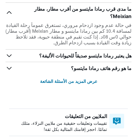
ما مدى قرب رمادا مايتسو من أقرب مطار، مطار
Meixian؟
في حالة عدم وجود ازدحام مروري، تستغرق عموماً رحلة القيادة
لمسافة 10.4 كم بين رمادا مايتسو و مطار Meixian (أقرب مطار)
حوالي 0س 08د. إذا كنت تقيم في منطقة حيوية، فقد تلاحظ
زيادة وقت القيادة بسبب ازدحام الطرق.
هل يعتبر رمادا مايتسو صديقاً للحيوانات الأليفة؟
ما هو رقم هاتف رمادا مايتسو؟
عرض المزيد من الأسئلة الشائعة
الملايين من التعليقات
تقييمات وتعليقات حقيقية من ملايين النزلاء، مثلك
تمامًا. احجز إقامتك المثالية بكل ثقة!