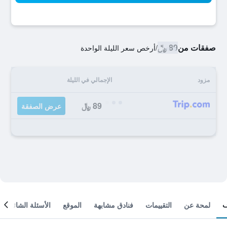
صفقات من
89 ﷼
/
أرخص سعر الليلة الواحدة
مزود
الإجمالي في الليلة
89 ﷼
عرض الصفقة
لمحة عن
التقييمات
فنادق مشابهة
الموقع
الأسئلة الشائعة