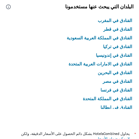
البلدان التي يبحث عنها مستخدمونا
الفنادق في المغرب
الفنادق في قطر
الفنادق في المملكة العربية السعودية
الفنادق في تركيا
الفنادق في إندونيسيا
الفنادق في الامارات العربية المتحدة
الفنادق في البحرين
الفنادق في مصر
الفنادق في فرنسا
الفنادق في المملكة المتحدة
الفنادق في إيطاليا
الفنادق في تايلاند
*
يحاول HotelsCombined بشكل دائم الحصول على الأسعار الدقيقة، ولكن
لا يمكن ضمان الأسعار
.