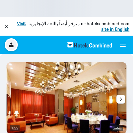
ar.hotelscombined.com
متوفر أيضاً باللغة الإنجليزية.
Visit
site in English
مطعم
1/22
آخ