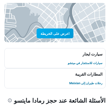
اعرض على الخريطة
سيارت ايجار
سيارات للاستئجار في ميتشو
المطارات القريبة
رحلات طيران إلى Meixian
الأسئلة الشائعة عند حجز رمادا مايتسو