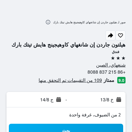
صور لـ هيلتون جاردن إن شانغهاي كاوهيجينج هايش تيتك بارك
هيلتون جاردن إن شانغهاي كاوهيجينج هايش تيتك بارك
فندق
3 نجوم
شنغهاي، الصين
+86 215 837 8088
ممتاز
109 من التقييمات تم التحقق منها
9.0
خ 13/8
-
ج 14/8
2 من الضيوف، غرفة واحدة
بحث