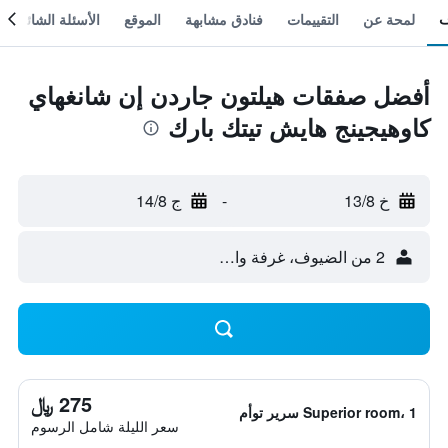
لمحة عن
التقييمات
فنادق مشابهة
الموقع
الأسئلة الشائعة
أفضل صفقات هيلتون جاردن إن شانغهاي
كاوهيجينج هايش تيتك بارك
خ 13/8
-
ج 14/8
2 من الضيوف، غرفة واحدة
275 ﷼
Superior room، 1 سرير توأم
سعر الليلة شامل الرسوم