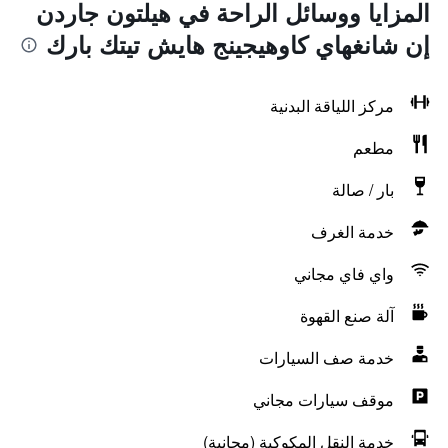
المزايا ووسائل الراحة في هيلتون جاردن
إن شانغهاي كاوهيجينج هايش تيتك بارك
مركز اللياقة البدنية
مطعم
بار / صالة
خدمة الغرف
واي فاي مجاني
آلة صنع القهوة
خدمة صف السيارات
موقف سيارات مجاني
خدمة النقل المكوكية (مجانية)