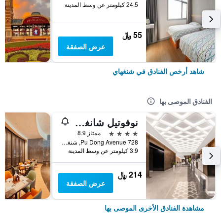
24.5 كيلومتر عن وسط المدينة
55 ﷼
عرض الصفقة
شاهد أرخص الفنادق في شنغهاي
الفنادق الموصى بها
نوفوتيل شانغهاي أتلانتس
4 نجوم
ممتاز 8.9
728 Pu Dong Avenue, شنغهاي, الصين
3.9 كيلومتر عن وسط المدينة
214 ﷼
عرض الصفقة
مشاهدة الفنادق الأخرى الموصى بها