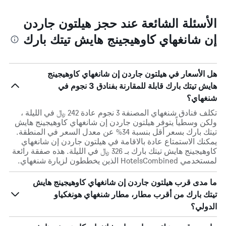
الأسئلة الشائعة عند حجز هيلتون جاردن
إن شانغهاي كاوهيجينج هايش تيتك بارك
هل الأسعار في هيلتون جاردن إن شانغهاي كاوهيجينج
هايش تيتك بارك قابلة للمقارنة بفنادق 3 نجوم في
شنغهاي؟
تكلف فنادق شنغهاي المصنفة 3 نجوم عادة 242 ﷼ في الليلة ،
ولكن وسطياً يتوفر هيلتون جاردن إن شانغهاي كاوهيجينج هايش
تيتك بارك بسعر أقل بنسبة 34% عن معدل السعر في المنطقة.
يمكنك الاستمتاع عادة بالاقامة في هيلتون جاردن إن شانغهاي
كاوهيجينج هايش تيتك بارك بـ 326 ﷼ في الليلة. هذه صفقة رائعة
لمستخدمي HotelsCombined الذين يخططون لزيارة شنغهاي.
ما مدى قرب هيلتون جاردن إن شانغهاي كاوهيجينج هايش
تيتك بارك من أقرب مطار، مطار شنغهاي هونغكياو
الدولي؟