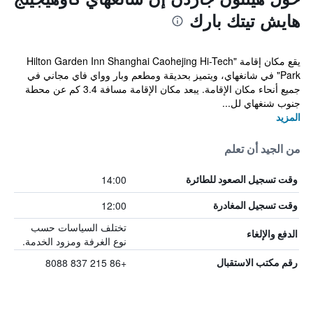
هايش تيتك بارك
يقع مكان إقامة "Hilton Garden Inn Shanghai Caohejing Hi-Tech
Park" في شانغهاي، ويتميز بحديقة ومطعم وبار وواي فاي مجاني في
جميع أنحاء مكان الإقامة. يبعد مكان الإقامة مسافة 3.4 كم عن محطة
جنوب شنغهاي لل...
المزيد
من الجيد أن تعلم
14:00
وقت تسجيل الصعود للطائرة
12:00
وقت تسجيل المغادرة
تختلف السياسات حسب
الدفع والإلغاء
نوع الغرفة ومزود الخدمة.
+86 215 837 8088
رقم مكتب الاستقبال