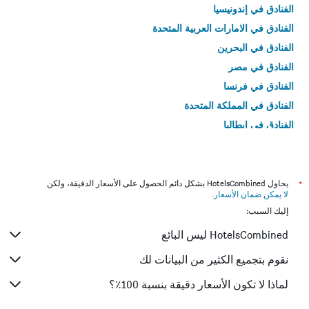
الفنادق في إندونيسيا
الفنادق في الامارات العربية المتحدة
الفنادق في البحرين
الفنادق في مصر
الفنادق في فرنسا
الفنادق في المملكة المتحدة
الفنادق في إيطاليا
الفنادق في تايلاند
*
يحاول HotelsCombined بشكل دائم الحصول على الأسعار الدقيقة، ولكن
لا يمكن ضمان الأسعار
.
إليك السبب:
HotelsCombined ليس البائع
نقوم بتجميع الكثير من البيانات لك
لماذا لا تكون الأسعار دقيقة بنسبة 100٪؟