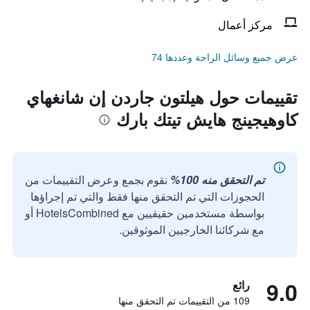
مركز أعمال
عرض جميع وسائل الراحة وعددها 74
تقييمات حول هيلتون جاردن إن شانغهاي
كاوهيجينج هايش تيتك بارك
تم التحقق منه 100%
نقوم بجمع وعرض التقييمات من
الحجوزات التي تم التحقق منها فقط والتي تم إجراؤها
بواسطة مستخدمين حقيقيين مع HotelsCombined أو
مع شركائنا الخارجيين الموثوقين.
9.0
رائع
109 من التقييمات تم التحقق منها