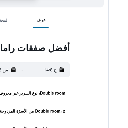
غرف
لمحة
أفضل صفقات رامادا
ج 14/8
-
س 15/8
Double room، نوع السرير غير معروف
Double room، 2 من الأسرّة المزدوجة