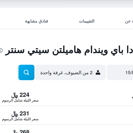
 عن
التقييمات
فنادق مشابهة
 باي ويندام هاميلتن سيتي سنتر
2 من الضيوف، غرفة واحدة
224 ﷼
سعر الليلة شامل الرسوم
231 ﷼
سعر الليلة شامل الرسوم
268 ﷼