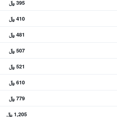
395 ﷼
410 ﷼
481 ﷼
507 ﷼
521 ﷼
610 ﷼
779 ﷼
1,205 ﷼