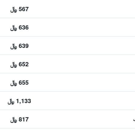
567 ﷼
636 ﷼
639 ﷼
652 ﷼
655 ﷼
1,133 ﷼
817 ﷼