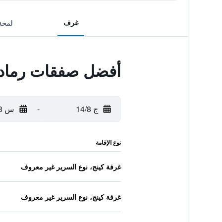
غرف
لمحة
أفضل صفقات رمادا 
ج 14/8
-
س 15/8
نوع الإقامة
غرفة كينج، نوع السرير غير معروف
غرفة كينج، نوع السرير غير معروف