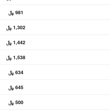
981 ﷼
1,302 ﷼
1,442 ﷼
1,538 ﷼
634 ﷼
645 ﷼
500 ﷼