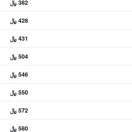
382 ﷼
428 ﷼
431 ﷼
504 ﷼
546 ﷼
550 ﷼
572 ﷼
580 ﷼