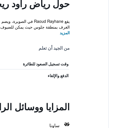
حول رياض راود ري
يقع Raoud Rayhane في 
الغرف بمنطقة جلوس حيث يمكن للضيوف الا
المزيد
من الجيد أن تعلم
وقت تسجيل الصعود للطائرة
الدفع والإلغاء
المزايا ووسائل الر
ساونا