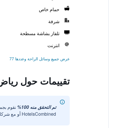
حمام خاص
شرفة
تلفاز بشاشة مسطحة
انترنت
عرض جميع وسائل الراحة وعددها 77
تقييمات حول رياض 
تم التحقق منه 100%
نقوم بجم
HotelsCombined أو مع شركائنا الخارجيين الموثوقين.