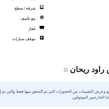
شرفة / سطح
مع تكييف
تلفاز
موقف سيارات
راود ريحان
ع وعرض التقييمات من الحجوزات التي تم التحقق منها فقط والتي تم 