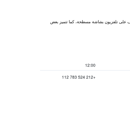
وي الغرف على تلفزيون بشاشة مسطحة، كما تتميز بعض
12:00
+212 524 783 112