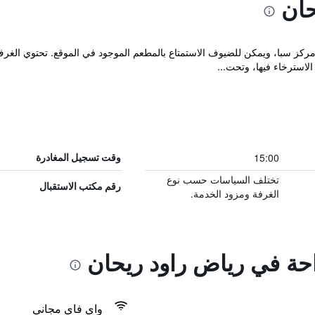
حان
الصويرة، ويضم مركز سبا، ويمكن للضيوف الاستمتاع بالمطعم الموجود في الموقع. تحت
سترخاء فيها، وتحت...
15:00
وقت تسجيل المغادرة
تختلف السياسات حسب نوع
رقم مكتب الاستقبال
الغرفة ومزود الخدمة.
احة في رياض راود ريحان
واي فاي مجاني