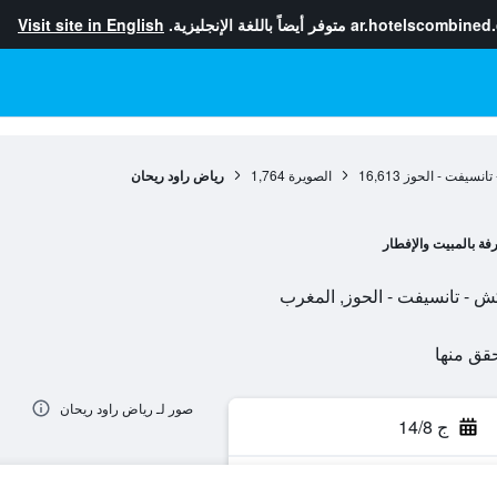
ar.hotelscombined
متوفر أيضاً باللغة الإنجليزية.
Visit site in English
تانسيفت - الحوز
16,613
الصويرة
1,764
رياض راود ريحان
فة بالمبيت والإفطار
صور لـ رياض راود ريحان
ج 14/8