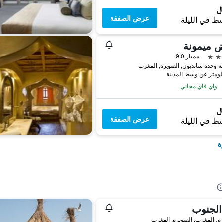
عرض الصفقة
ط في الليلة
 ميمونة
ممتاز 9.0
واي فاي مجاني
عرض الصفقة
ط في الليلة
ة
الجنوب
ة، المغرب, الصويرة, المغرب