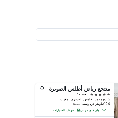
منتجع رياض أطلس الصويرة
5 نجوم
جيد 7.9
شارع محمد الخامس, الصويرة, المغرب
0.0 كيلومتر عن وسط المدينة
واي فاي مجاني
موقف السيارات