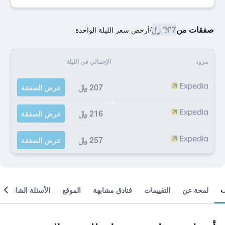
صفقات من
207 ﷼
/
أرخص سعر الليلة الواحدة
مزود
الإجمالي في الليلة
207 ﷼
عرض الصفقة
216 ﷼
عرض الصفقة
257 ﷼
عرض الصفقة
لمحة عن
التقييمات
فنادق مشابهة
الموقع
الأسئلة الشائعة