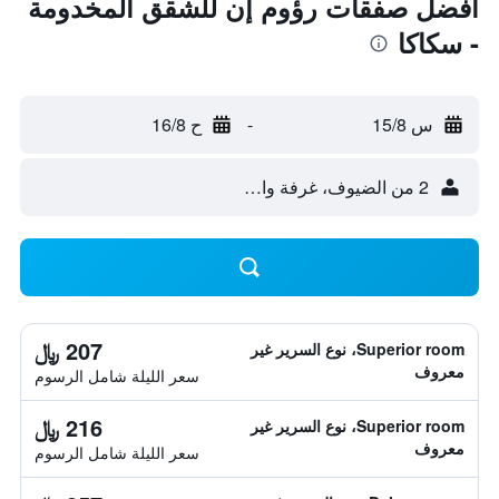
أفضل صفقات رؤوم إن للشقق المخدومة
- سكاكا
س 15/8
-
ح 16/8
2 من الضيوف، غرفة واحدة
207 ﷼
Superior room، نوع السرير غير
معروف
سعر الليلة شامل الرسوم
216 ﷼
Superior room، نوع السرير غير
معروف
سعر الليلة شامل الرسوم