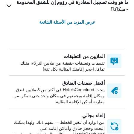
ما هو وقت تسجيل المغادرة في رؤوم إن للشقق المخدومة
- سكاكا؟
عرض المزيد من الأسئلة الشائعة
الملايين من التعليقات
تقييمات وتعليقات حقيقية من ملايين النزلاء، مثلك
تمامًا. احجز إقامتك المثالية بكل ثقة!
أفضل صفقات الفنادق
يبحث HotelsCombined في أكثر من 3 ملايين فندق
ومكان إقامة ويجمعهم في مكان واحد حتى تتمكن من
مقارنة أماكن الإقامة المثالية.
إلغاء مجاني
من الوارد أن تتغير الخطط — نتفهم ذلك. ولهذا يمكنك
البحث وحجز فنادق وأماكن إقامة على