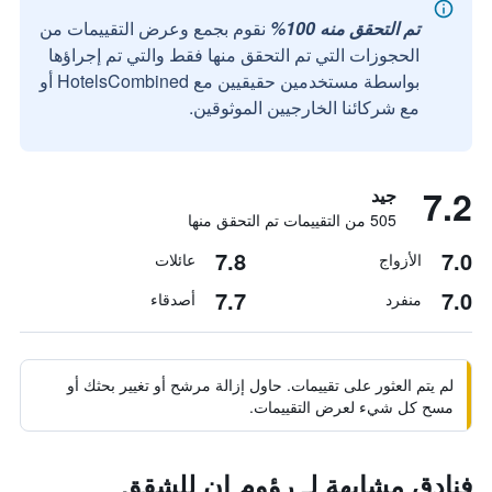
تم التحقق منه 100%
نقوم بجمع وعرض التقييمات من
الحجوزات التي تم التحقق منها فقط والتي تم إجراؤها
بواسطة مستخدمين حقيقيين مع HotelsCombined أو
مع شركائنا الخارجيين الموثوقين.
7.2
جيد
505 من التقييمات تم التحقق منها
7.8
7.0
الأزواج
عائلات
7.7
7.0
منفرد
أصدقاء
لم يتم العثور على تقييمات. حاول إزالة مرشح أو تغيير بحثك أو
مسح كل شيء لعرض التقييمات.
فنادق مشابهة لـ رؤوم إن للشقق