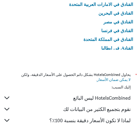
الفنادق في الامارات العربية المتحدة
الفنادق في البحرين
الفنادق في مصر
الفنادق في فرنسا
الفنادق في المملكة المتحدة
الفنادق في إيطاليا
الفنادق في تايلاند
*
يحاول HotelsCombined بشكل دائم الحصول على الأسعار الدقيقة، ولكن
لا يمكن ضمان الأسعار
.
إليك السبب:
HotelsCombined ليس البائع
نقوم بتجميع الكثير من البيانات لك
لماذا لا تكون الأسعار دقيقة بنسبة 100٪؟