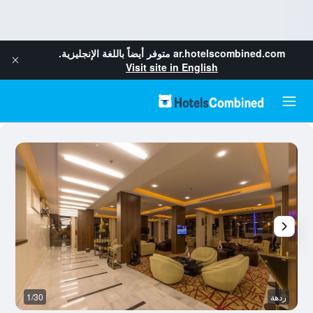
ar.hotelscombined.com
متوفر أيضاً باللغة الإنجليزية.
Visit site in English
ردهة
1/30
م