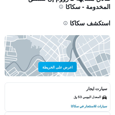
المخدومة - سكاكا
استكشف سكاكا
اعرض على الخريطة
سيارت ايجار
المعدل اليومي 53 ﷼
سيارات للاستئجار في سكاكا