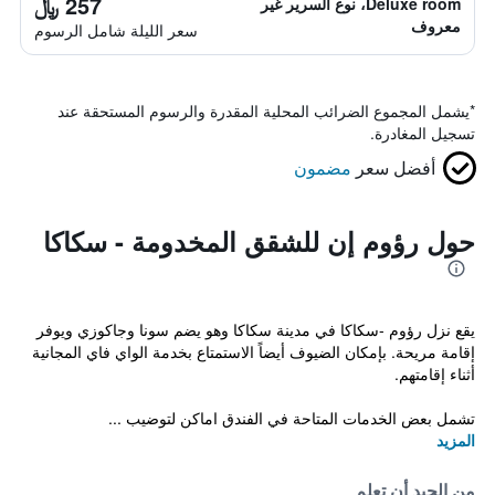
257 ﷼
Deluxe room، نوع السرير غير
معروف
سعر الليلة شامل الرسوم
*
يشمل المجموع الضرائب المحلية المقدرة والرسوم المستحقة عند
تسجيل المغادرة.
أفضل سعر
مضمون
حول رؤوم إن للشقق المخدومة - سكاكا
يقع نزل رؤوم -سكاكا في مدينة سكاكا وهو يضم سونا وجاكوزي ويوفر
إقامة مريحة. بإمكان الضيوف أيضاً الاستمتاع بخدمة الواي فاي المجانية
أثناء إقامتهم.
تشمل بعض الخدمات المتاحة في الفندق اماكن لتوضيب ...
المزيد
من الجيد أن تعلم