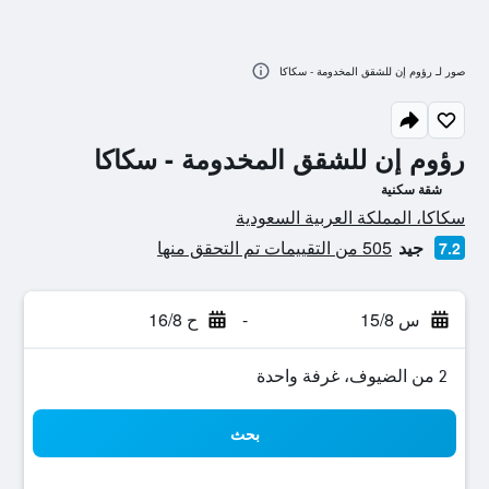
صور لـ رؤوم إن للشقق المخدومة - سكاكا
رؤوم إن للشقق المخدومة - سكاكا
شقة سكنية
تقييم فئة 0
سكاكا، المملكة العربية السعودية
جيد
505 من التقييمات تم التحقق منها
7.2
س 15/8
-
ح 16/8
2 من الضيوف، غرفة واحدة
بحث