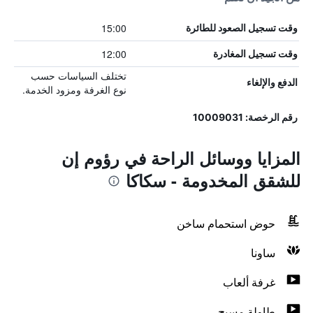
15:00
وقت تسجيل الصعود للطائرة
12:00
وقت تسجيل المغادرة
تختلف السياسات حسب
الدفع والإلغاء
نوع الغرفة ومزود الخدمة.
رقم الرخصة: 10009031
المزايا ووسائل الراحة في رؤوم إن
للشقق المخدومة - سكاكا
حوض استحمام ساخن
ساونا
غرفة ألعاب
طاولة مسبح