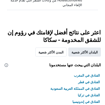
HotelsCombined من وكالات السفر التي تقدم خدمة
الإلغاء المجاني
اعثر على نتائج أفضل لإقامتك في رؤوم إن
للشقق المخدومة - سكاكا
البلدان الأكثر شعبية
المدن الأكثر شعبية
البلدان التي يبحث عنها مستخدمونا
الفنادق في المغرب
الفنادق في قطر
الفنادق في المملكة العربية السعودية
الفنادق في تركيا
الفنادق في إندونيسيا