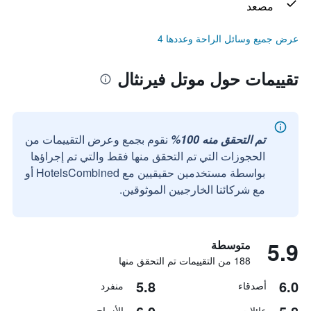
مصعد
عرض جميع وسائل الراحة وعددها 4
تقييمات حول موتل فيرنثال
تم التحقق منه 100%
نقوم بجمع وعرض التقييمات من
الحجوزات التي تم التحقق منها فقط والتي تم إجراؤها
بواسطة مستخدمين حقيقيين مع HotelsCombined أو
مع شركائنا الخارجيين الموثوقين.
5.9
متوسطة
188 من التقييمات تم التحقق منها
5.8
6.0
أصدقاء
منفرد
عائلات
الأزواج