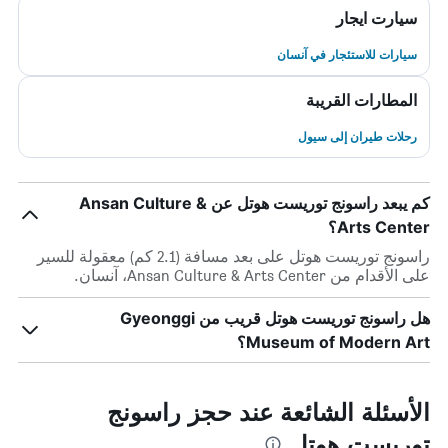
سيارت ايجار
سيارات للاستئجار في آنسان
المطارات القريبة
رحلات طيران إلى سيول
كم يبعد راسونج توريست هوتل عن Ansan Culture &
Arts Center؟
راسونج توريست هوتل على بعد مسافة (2.1 كم) معقولة للسير
على الأقدام من Ansan Culture & Arts Center، آنسان.
هل راسونج توريست هوتل قريب من Gyeonggi
Museum of Modern Art؟
الأسئلة الشائعة عند حجز راسونج
توريست هوتل