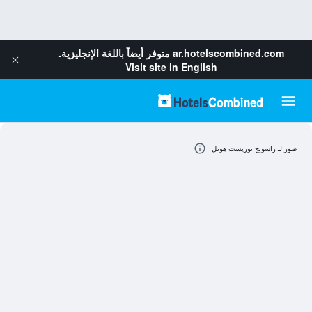
ar.hotelscombined.com
متوفر أيضاً باللغة الإنجليزية.
Visit site in English
صور لـ راسونج توريست هوتل