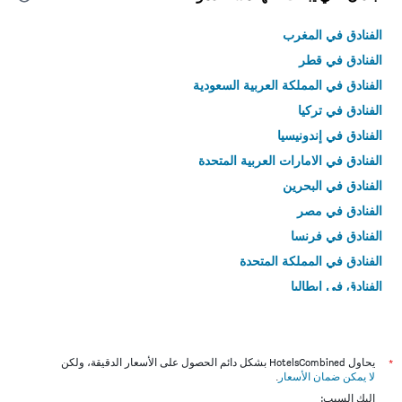
الفنادق في المغرب
الفنادق في قطر
الفنادق في المملكة العربية السعودية
الفنادق في تركيا
الفنادق في إندونيسيا
الفنادق في الامارات العربية المتحدة
الفنادق في البحرين
الفنادق في مصر
الفنادق في فرنسا
الفنادق في المملكة المتحدة
الفنادق في إيطاليا
الفنادق في تايلاند
*
يحاول HotelsCombined بشكل دائم الحصول على الأسعار الدقيقة، ولكن
لا يمكن ضمان الأسعار
.
إليك السبب: