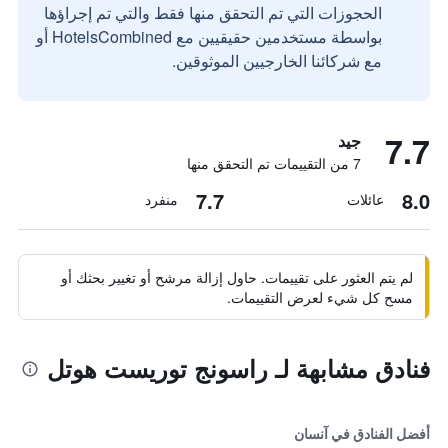
الحجوزات التي تم التحقق منها فقط والتي تم إجراؤها
بواسطة مستخدمين حقيقيين مع HotelsCombined أو
مع شركائنا الخارجيين الموثوقين.
7.7
جيد
7 من التقييمات تم التحقق منها
7.7
8.0
عائلات
منفرد
لم يتم العثور على تقييمات. حاول إزالة مرشح أو تغيير بحثك أو
مسح كل شيء لعرض التقييمات.
فنادق مشابهة لـ راسونج توريست هوتل
أفضل الفنادق في آنسان