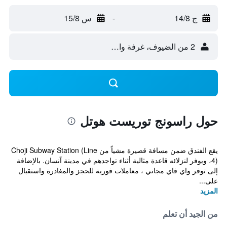
ج 14/8
-
س 15/8
2 من الضيوف، غرفة واحدة
حول راسونج توريست هوتل
يقع الفندق ضمن مسافة قصيرة مشياً من Choji Subway Station (Line
4)، ويوفر لنزلائه قاعدة مثالية أثناء تواجدهم في مدينة آنسان. بالإضافة
إلى توفر واي فاي مجاني ، معاملات فورية للحجز والمغادرة واستقبال
على...
المزيد
من الجيد أن تعلم