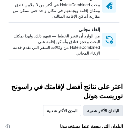
يبحث HotelsCombined في أكثر من 3 ملايين فندق
ومكان إقامة ويجمعهم في مكان واحد حتى تتمكن من
مقارنة أماكن الإقامة المثالية.
إلغاء مجاني
من الوارد أن تتغير الخطط — نتفهم ذلك. ولهذا يمكنك
البحث وحجز فنادق وأماكن إقامة على
HotelsCombined من وكالات السفر التي تقدم خدمة
الإلغاء المجاني
اعثر على نتائج أفضل لإقامتك في راسونج
توريست هوتل
البلدان الأكثر شعبية
المدن الأكثر شعبية
البلدان التي يبحث عنها مستخدمونا