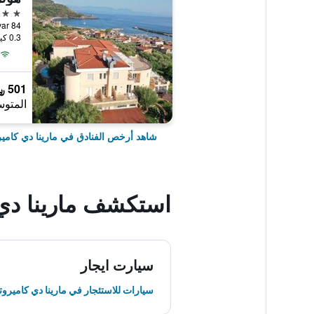
4 نجوم
0.3 كيلومتر عن وسط المدينة
501 ﷼
المتوس
شاهد أرخص الفنادق في مارينا دي كامير
استكشف مارينا دي 
سيارت ايجار
سيارات للاستئجار في مارينا دي كاميروتا