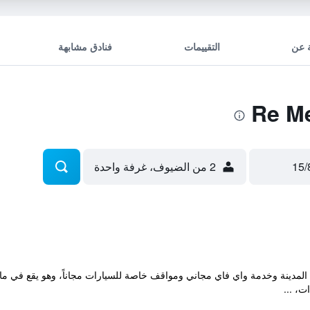
 عن
التقييمات
فنادق مشابهة
2 من الضيوف، غرفة واحدة
ت، ...