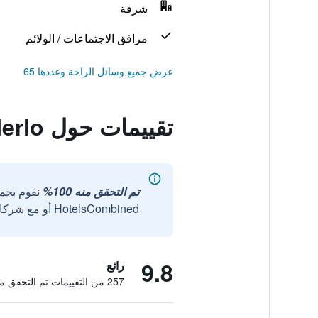
شرفة
مرافق الاجتماعات / الولائم
عرض جميع وسائل الراحة وعددها 65
تقييمات حول Re Merlo
تم التحقق منه 100%
نقوم بجم
HotelsCombined أو مع شركائنا الخارجيين الموثوقين.
9.8
رائع
257 من التقييمات تم التحقق منها