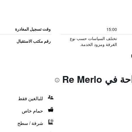
15:00
وقت تسجيل المغادرة
تختلف السياسات حسب نوع
رقم مكتب الاستقبال
الغرفة ومزود الخدمة.
 Re Merlo
للبالغين فقط
حمام خاص
شرفة / سطح