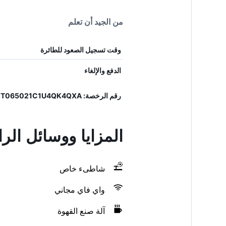
من الجيد أن تعلم
وقت تسجيل الصعود للطائرة
الدفع والإلغاء
رقم الرخصة: IT065021C1U4QK4QXA
المزايا ووسائل الراحة في
شاطىء خاص
واي فاي مجاني
آلة صنع القهوة