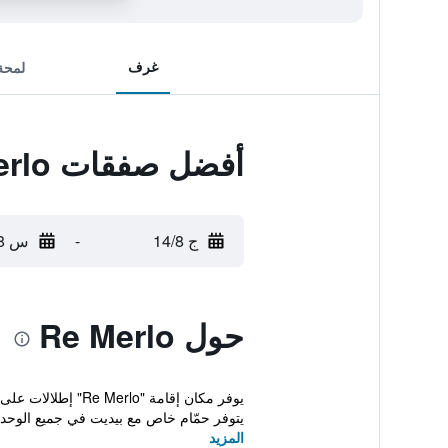
غرف
لمحة
أفضل صفقات Re Merlo
ج 14/8
-
س 15/8
حول Re Merlo
يتوفر حمّام خاص مع بيديت في جميع الوحدا
المزيد