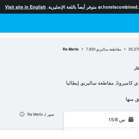
ar.hotelscombined
متوفر أيضاً باللغة الإنجليزية.
Visit site in English
35,37
مقاطعة ساليرنو
7,930
Re Merlo
طار
صور لـ Re Merlo
س 15/8