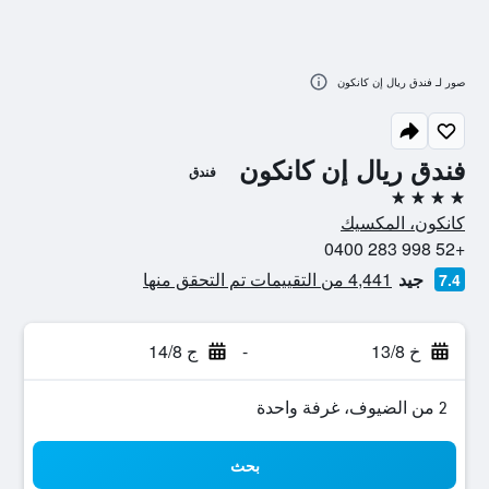
صور لـ فندق ريال إن كانكون
فندق ريال إن كانكون
فندق
4 نجوم
كانكون، المكسيك
+52 998 283 0400
جيد
4,441 من التقييمات تم التحقق منها
7.4
خ 13/8
-
ج 14/8
2 من الضيوف، غرفة واحدة
بحث