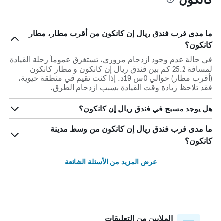
ما مدى قرب فندق ريال إن كانكون من أقرب مطار، مطار
كانكون؟
في حالة عدم وجود ازدحام مروري، تستغرق عموماً رحلة القيادة
لمسافة 25.2 كم بين فندق ريال إن كانكون و مطار كانكون
(أقرب مطار) حوالي 0س 19د. إذا كنت تقيم في منطقة حيوية،
فقد تلاحظ زيادة وقت القيادة بسبب ازدحام الطرق.
هل يوجد مسبح في فندق ريال إن كانكون؟
ما مدى قرب فندق ريال إن كانكون من وسط مدينة
كانكون؟
عرض المزيد من الأسئلة الشائعة
الملايين من التعليقات