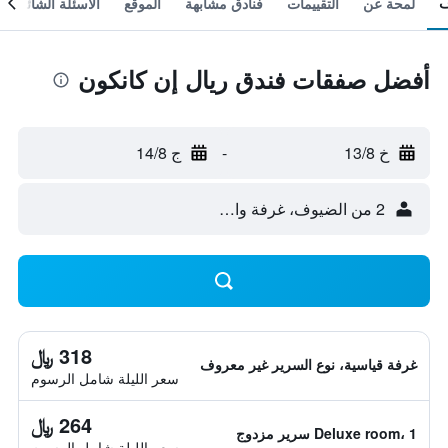
لمحة عن
التقييمات
فنادق مشابهة
الموقع
الأسئلة الشائعة
أفضل صفقات فندق ريال إن كانكون
خ 13/8
-
ج 14/8
2 من الضيوف، غرفة واحدة
318 ﷼
غرفة قياسية، نوع السرير غير معروف
سعر الليلة شامل الرسوم
264 ﷼
Deluxe room، 1 سرير مزدوج
سعر الليلة شامل الرسوم