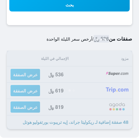
بحث
صفقات من
536 ﷼
/
أرخص سعر الليلة الواحدة
مزود
الإجمالي في الليلة
536 ﷼
عرض الصفقة
619 ﷼
عرض الصفقة
819 ﷼
عرض الصفقة
48 صفقة إضافية لـ ريكوليتا جراند، إيه تريبوت بورتفوليو هوتل