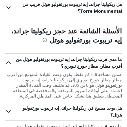
هل ريكوليتا جراند، إيه تريبوت بورتفوليو هوتل قريب من
Torre Monumental؟
الأسئلة الشائعة عند حجز ريكوليتا جراند،
إيه تريبوت بورتفوليو هوتل
ما مدى قرب ريكوليتا جراند، إيه تريبوت بورتفوليو هوتل من
أقرب مطار، مطار جورج نيوبري؟
ضمن مسافة 6.9 كم فقط، يكون وقت القيادة المتوقع من أقرب
مطار مطار جورج نيوبري إلى ريكوليتا جراند، إيه تريبوت
بورتفوليو هوتل هو 0س 05د. قد يختلف وقت القيادة المقدر
اعتماداً على أوقات المرور المرتفعة والمنخفضة في المنطقة
المحيطة. ينطبق هذا بشكل خاص على المناطق المركزية.
هل يوجد مسبح في ريكوليتا جراند، إيه تريبوت بورتفوليو
هوتل؟
ما مدى قرب ريكوليتا جراند، إيه تريبوت بورتفوليو هوتل من