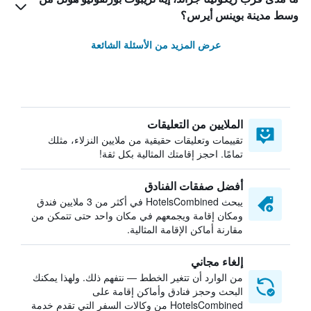
وسط مدينة بوينس أيرس؟
عرض المزيد من الأسئلة الشائعة
الملايين من التعليقات
تقييمات وتعليقات حقيقية من ملايين النزلاء، مثلك
تمامًا. احجز إقامتك المثالية بكل ثقة!
أفضل صفقات الفنادق
يبحث HotelsCombined في أكثر من 3 ملايين فندق
ومكان إقامة ويجمعهم في مكان واحد حتى تتمكن من
مقارنة أماكن الإقامة المثالية.
إلغاء مجاني
من الوارد أن تتغير الخطط — نتفهم ذلك. ولهذا يمكنك
البحث وحجز فنادق وأماكن إقامة على
HotelsCombined من وكالات السفر التي تقدم خدمة