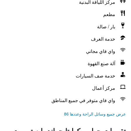
مركز اللياقة البدنية
مطعم
بار / صالة
خدمة الغرف
واي فاي مجاني
آلة صنع القهوة
خدمة صف السيارات
مركز أعمال
واي فاي متوفر في جميع المناطق
عرض جميع وسائل الراحة وعددها 86
تقييمات حول ريكوليتا جراند، إيه تريبوت