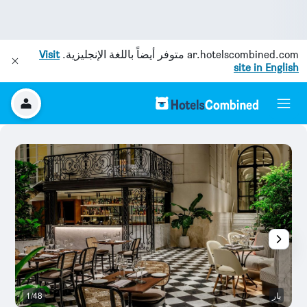
ar.hotelscombined.com
متوفر أيضاً باللغة الإنجليزية.
Visit
site in English
بار
1/48
ح