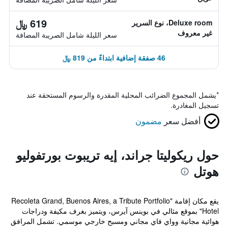
619 ﷼
Deluxe room، نوع السرير
غير معروف
سعر الليلة شامل الصريبة المضافة
46 صفقة إضافية ابتداءً من 819 ﷼
*
يشمل المجموع الضرائب المحلية المقدرة والرسوم المستحقة عند
تسجيل المغادرة.
أفضل سعر
مضمون
حول ريكوليتا جراند، إيه تريبوت بورتفوليو
هوتل
يقع مكان إقامة "Recoleta Grand, Buenos Aires, a Tribute Portfolio
Hotel" بموقع مثالي في بوينس آيرس، ويتميز بغرف مكيفة ودراجات
هوائية مجانية وواي فاي مجاني ومسبح خارجي موسمي. تشمل المرافق