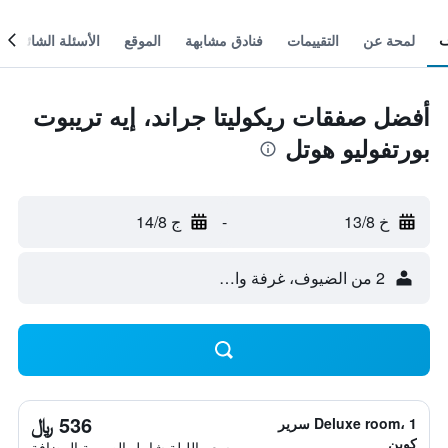
لمحة عن
التقييمات
فنادق مشابهة
الموقع
الأسئلة الشائعة
أفضل صفقات ريكوليتا جراند، إيه تريبوت
بورتفوليو هوتل
خ 13/8
-
ج 14/8
2 من الضيوف، غرفة واحدة
536 ﷼
Deluxe room، 1 سرير
كوين
سعر الليلة شامل الصريبة المضافة