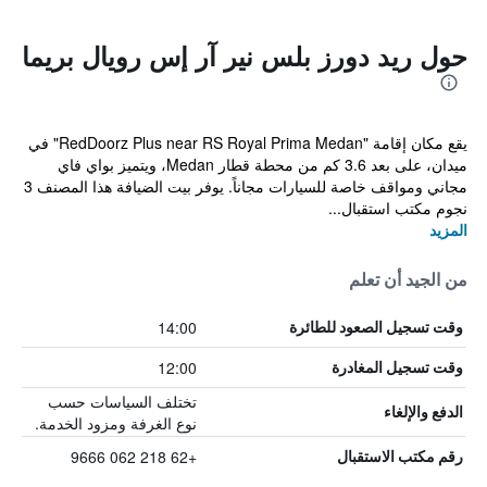
حول ريد دورز بلس نير آر إس رويال بريما
يقع مكان إقامة "RedDoorz Plus near RS Royal Prima Medan" في
ميدان، على بعد 3.6 كم من محطة قطار Medan، ويتميز بواي فاي
مجاني ومواقف خاصة للسيارات مجاناً. يوفر بيت الضيافة هذا المصنف 3
نجوم مكتب استقبال...
المزيد
من الجيد أن تعلم
14:00
وقت تسجيل الصعود للطائرة
12:00
وقت تسجيل المغادرة
تختلف السياسات حسب
الدفع والإلغاء
نوع الغرفة ومزود الخدمة.
+62 218 062 9666
رقم مكتب الاستقبال