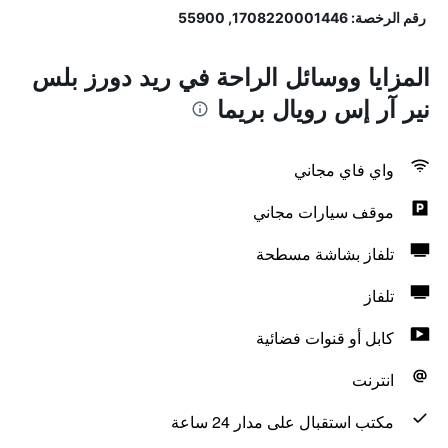
رقم الرخصة: 1708220001446, 55900
المزايا ووسائل الراحة في ريد دورز بلس
نير آر إس رويال بريما
واي فاي مجاني
موقف سيارات مجاني
تلفاز بشاشة مسطحة
تلفاز
كابل أو قنوات فضائية
انترنت
مكتب استقبال على مدار 24 ساعة