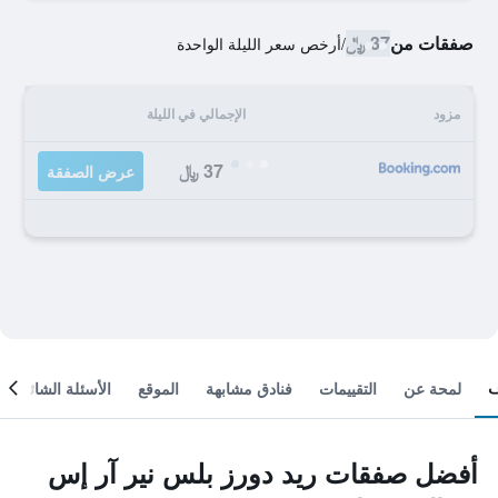
صفقات من
37 ﷼
/
أرخص سعر الليلة الواحدة
مزود
الإجمالي في الليلة
37 ﷼
عرض الصفقة
لمحة عن
التقييمات
فنادق مشابهة
الموقع
الأسئلة الشائعة
أفضل صفقات ريد دورز بلس نير آر إس