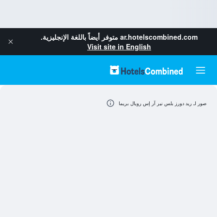
ar.hotelscombined.com
متوفر أيضاً باللغة الإنجليزية.
Visit site in English
صور لـ ريد دورز بلس نير آر إس رويال بريما