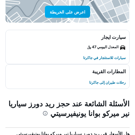
اعرض على الخريطة
سيارت ايجار
المعدل اليومي 47 ﷼
سيارات للاستئجار في جاكرتا
المطارات القريبة
رحلات طيران إلى جاكرتا
الأسئلة الشائعة عند حجز ريد دورز سياريا
نير ميركو بوانا يونيفيرسيتي
هل الأسعار في ريد دورز سياريا نير ميركو بوانا يونيفيرسيتي