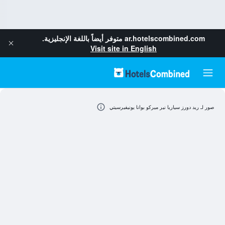
ar.hotelscombined.com
متوفر أيضاً باللغة الإنجليزية.
Visit site in English
صور لـ ريد دورز سياريا نير ميركو بوانا يونيفيرسيتي