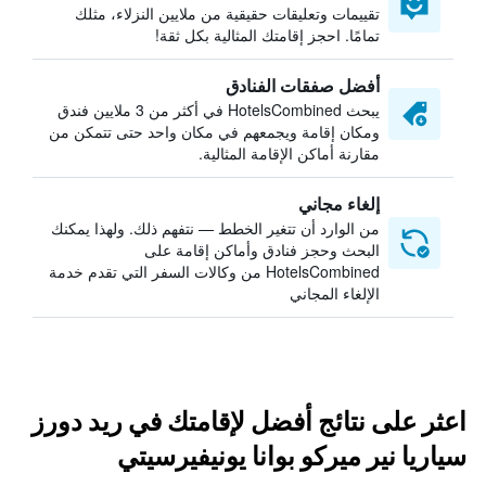
تقييمات وتعليقات حقيقية من ملايين النزلاء، مثلك
تمامًا. احجز إقامتك المثالية بكل ثقة!
أفضل صفقات الفنادق
يبحث HotelsCombined في أكثر من 3 ملايين فندق
ومكان إقامة ويجمعهم في مكان واحد حتى تتمكن من
مقارنة أماكن الإقامة المثالية.
إلغاء مجاني
من الوارد أن تتغير الخطط — نتفهم ذلك. ولهذا يمكنك
البحث وحجز فنادق وأماكن إقامة على
HotelsCombined من وكالات السفر التي تقدم خدمة
الإلغاء المجاني
اعثر على نتائج أفضل لإقامتك في ريد دورز
سياريا نير ميركو بوانا يونيفيرسيتي