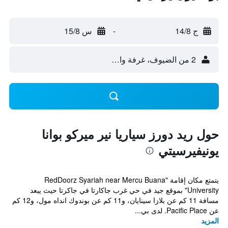
ج 14/8
-
س 15/8
2 من الضيوف، غرفة واحدة
حول ريد دورز سياريا نير ميركو بوانا
يونيفيرسيتي
يتمتع مكان إقامة "RedDoorz Syariah near Mercu Buana
University" بموقع جيد في حي غرب جاكارتا في جاكرتا حيث يبعد
مسافة 11 كم عن بلازا سينايان، و11 كم عن بوندوك انداه مول، و12 كم
عن Pacific Place. لدى بي...
المزيد