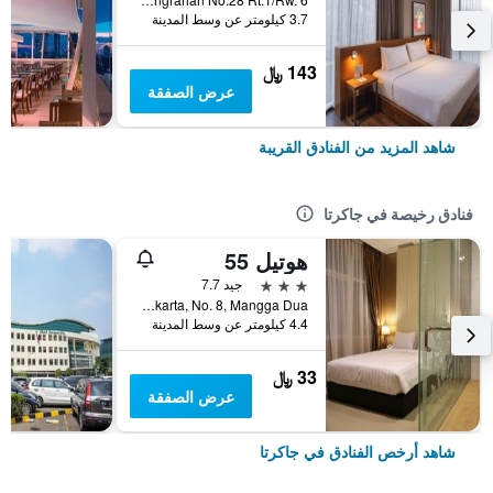
3.7 كيلومتر عن وسط المدينة
143 ﷼
عرض الصفقة
شاهد المزيد من الفنادق القريبة
فنادق رخيصة في جاكرتا
هوتيل 55
3 نجوم
جيد 7.7
Jl. Pangeran Jayakarta, No. 8, Mangga Dua, جاكرتا, إندونيسيا
4.4 كيلومتر عن وسط المدينة
33 ﷼
عرض الصفقة
شاهد أرخص الفنادق في جاكرتا