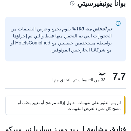
بوانا يونيفيرسيتي
تم التحقق منه 100%
نقوم بجمع وعرض التقييمات من
الحجوزات التي تم التحقق منها فقط والتي تم إجراؤها
بواسطة مستخدمين حقيقيين مع HotelsCombined أو
مع شركائنا الخارجيين الموثوقين.
7.7
جيد
33 من التقييمات تم التحقق منها
لم يتم العثور على تقييمات. حاول إزالة مرشح أو تغيير بحثك أو
مسح كل شيء لعرض التقييمات.
فنادق مشابهة لـ ريد دورز سياريا نير ميركو