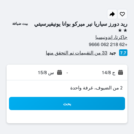
ريد دورز سياريا نير ميركو بوانا يونيفيرسيتي
بيت ضيافة
2 نجمتين
جاكرتا، إندونيسيا
+62 218 062 9666
جيد
33 من التقييمات تم التحقق منها
7.7
ج 14/8
-
س 15/8
2 من الضيوف، غرفة واحدة
بحث