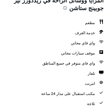
المزايا ووسائل الراحة في ريددورز نير
جوبينج ستاشن
مطعم
خدمة الغرف
واي فاي مجاني
موقف سيارات مجاني
واي فاي متوفر في جميع المناطق
تلفاز
انترنت
مكتب استقبال على مدار 24 ساعة
ثلاجة