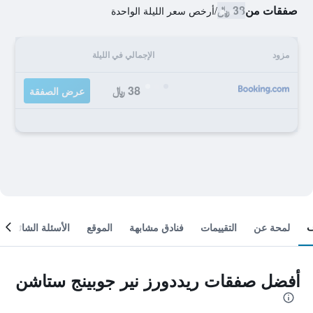
صفقات من
38 ﷼
/
أرخص سعر الليلة الواحدة
مزود
الإجمالي في الليلة
38 ﷼
عرض الصفقة
لمحة عن
التقييمات
فنادق مشابهة
الموقع
الأسئلة الشائعة
أفضل صفقات ريددورز نير جوبينج ستاشن