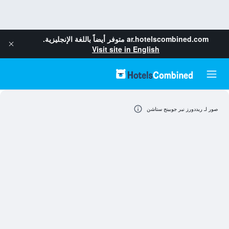
ar.hotelscombined.com
متوفر أيضاً باللغة الإنجليزية.
Visit site in English
صور لـ ريددورز نير جوبينج ستاشن