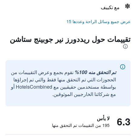
مع تكييف
عرض جميع وسائل الراحة وعددها 15
تقييمات حول ريددورز نير جوبينج ستاشن
تم التحقق منه 100%
نقوم بجمع وعرض التقييمات من
الحجوزات التي تم التحقق منها فقط والتي تم إجراؤها
بواسطة مستخدمين حقيقيين مع HotelsCombined أو
مع شركائنا الخارجيين الموثوقين.
6.3
لا بأس
195 من التقييمات تم التحقق منها