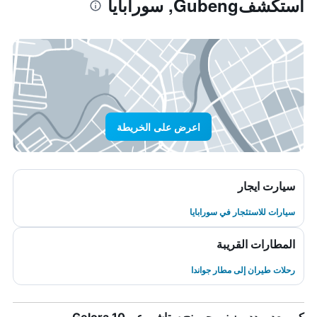
استكشفGubeng, سورابايا
اعرض على الخريطة
سيارت ايجار
سيارات للاستئجار في سورابايا
المطارات القريبة
رحلات طيران إلى مطار جواندا