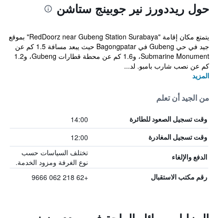
حول ريددورز نير جوبينج ستاشن
يتمتع مكان إقامة "RedDoorz near Gubeng Station Surabaya" بموقع
جيد في حي Gubeng في Bagongpatar حيث يبعد مسافة 1.5 كم عن
Submarine Monument، و1.6 كم عن محطة قطارات Gubeng، و1.2
كم عن نصب شارب بامبو. لد...
المزيد
من الجيد أن تعلم
14:00
وقت تسجيل الصعود للطائرة
12:00
وقت تسجيل المغادرة
تختلف السياسات حسب
الدفع والإلغاء
نوع الغرفة ومزود الخدمة.
+62 218 062 9666
رقم مكتب الاستقبال