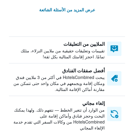
عرض المزيد من الأسئلة الشائعة
الملايين من التعليقات
تقييمات وتعليقات حقيقية من ملايين النزلاء، مثلك
تمامًا. احجز إقامتك المثالية بكل ثقة!
أفضل صفقات الفنادق
يبحث HotelsCombined في أكثر من 3 ملايين فندق
ومكان إقامة ويجمعهم في مكان واحد حتى تتمكن من
مقارنة أماكن الإقامة المثالية.
إلغاء مجاني
من الوارد أن تتغير الخطط — نتفهم ذلك. ولهذا يمكنك
البحث وحجز فنادق وأماكن إقامة على
HotelsCombined من وكالات السفر التي تقدم خدمة
الإلغاء المجاني