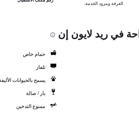
الغرفة ومزود الخدمة.
احة في ريد لايون إن
حمام خاص
تلفاز
يسمح بالحيوانات الأليف
بار / صالة
ممنوع التدخين