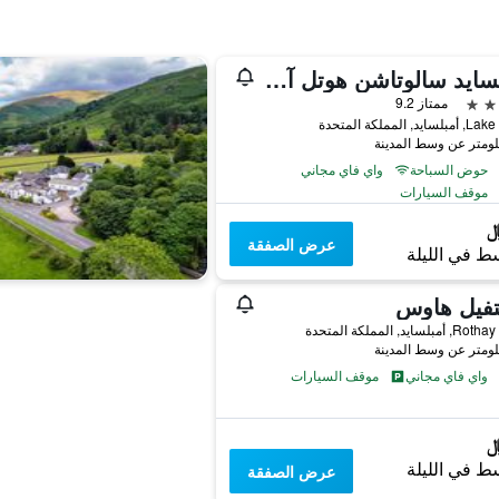
أمبلسايد سالوتاشن هوتل آند سبا
ممتاز 9.2
د, المملكة المتحدة
حوض السباحة
واي فاي مجاني
موقف السيارات
عرض الصفقة
ط في الليلة
تفيل هاوس
لسايد, المملكة المتحدة
واي فاي مجاني
موقف السيارات
ط في الليلة
عرض الصفقة