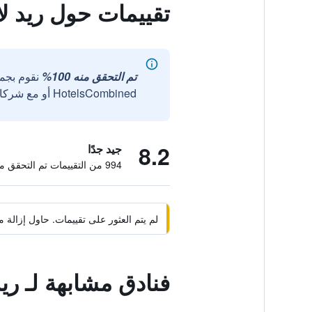
تقييمات حول ريد لا
تم التحقق منه 100%
نقوم بجم
HotelsCombined أو مع شركائنا الخارجيين الموثوقين.
8.2
جيد جدًا
994 من التقييمات تم التحقق منها
لم يتم العثور على تقييمات. حاول إزال
فنادق مشابهة لـ ريد