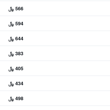
566 ﷼
594 ﷼
644 ﷼
383 ﷼
405 ﷼
434 ﷼
498 ﷼