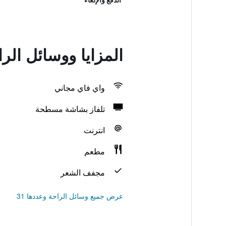
المزايا ووسائل الر
واي فاي مجاني
تلفاز بشاشة مسطحة
انترنت
مطعم
مجفف الشعر
عرض جميع وسائل الراحة وعددها 31