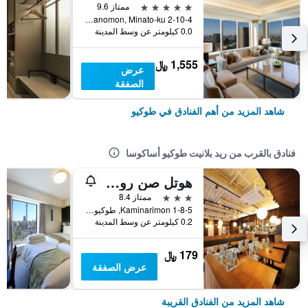
5 نجوم
ممتاز 9.6
2-10-4 Toranomon, Minato-ku, طوكيو, اليابان
0.0 كيلومتر عن وسط المدينة
1,555 ﷼
عرض
الصفقة
شاهد المزيد من أهم الفنادق في طوكيو
فنادق بالقرب من ريد بلانيت طوكيو أساكوسا
هوتل صن روت أساكوسا
3 نجوم
ممتاز 8.4
1-8-5 Kaminarimon, طوكيو, اليابان
0.2 كيلومتر عن وسط المدينة
179 ﷼
عرض الصفقة
شاهد المزيد من الفنادق القريبة