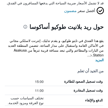
قد لا تشمل الأسعار ضريبة السياحة التي يدفعها المسافرون في الفندق.
أفضل سعر
مضمون
حول ريد بلانيت طوكيو أساكوسا
يقع هذا الفندق في تايتو طوكيو، و يقدم تدليك، إنترنت لاسلكي مجاني
في الأماكن العامة واستقبال على مدار الساعة. تتضمن المنطقة العديد
من البارات والمطاعم والتي تبعد مسافة قريبة تنزهاً من Asakusa
Station.<...
المزيد
من الجيد أن تعلم
15:00
وقت تسجيل الصعود للطائرة
11:00
وقت تسجيل المغادرة
تختلف السياسات حسب
الدفع والإلغاء
نوع الغرفة ومزود الخدمة.