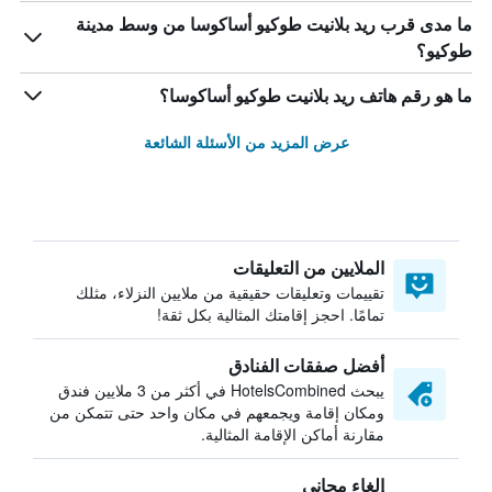
ما مدى قرب ريد بلانيت طوكيو أساكوسا من وسط مدينة
طوكيو؟
ما هو رقم هاتف ريد بلانيت طوكيو أساكوسا؟
عرض المزيد من الأسئلة الشائعة
الملايين من التعليقات
تقييمات وتعليقات حقيقية من ملايين النزلاء، مثلك
تمامًا. احجز إقامتك المثالية بكل ثقة!
أفضل صفقات الفنادق
يبحث HotelsCombined في أكثر من 3 ملايين فندق
ومكان إقامة ويجمعهم في مكان واحد حتى تتمكن من
مقارنة أماكن الإقامة المثالية.
إلغاء مجاني