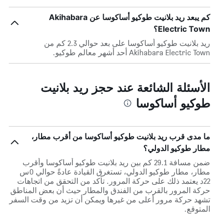
كم يبعد ريد بلانيت طوكيو أساكوسا عن Akihabara
Electric Town؟
ريد بلانيت طوكيو أساكوسا على بعد حوالي 2.3 كم من
Akihabara Electric Town أحد أشهر معالم طوكيو.
الأسئلة الشائعة عند حجز ريد بلانيت
طوكيو أساكوسا
ما مدى قرب ريد بلانيت طوكيو أساكوسا من أقرب مطار،
مطار طوكيو الدولي؟
ضمن مسافة 29.1 كم بين ريد بلانيت طوكيو أساكوسا وأقرب
مطار، مطار طوكيو الدولي، تستغرق القيادة عادةً حوالي 0س
22د يعتمد ذلك على حركة المرور. تأكد من التحقق من اتجاهات
حركة المرور بالقرب من الفندق والمطار حيث أن بعض المناطق
تشهد حركة مرور أعلى من غيرها ويمكن أن تزيد من وقت السفر
المتوقع.