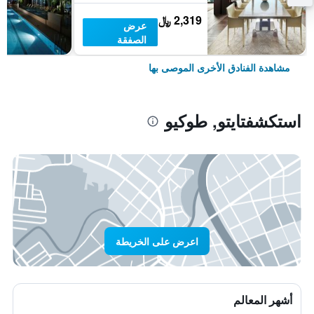
2,319 ﷼
عرض
الصفقة
مشاهدة الفنادق الأخرى الموصى بها
استكشفتايتو, طوكيو
اعرض على الخريطة
أشهر المعالم