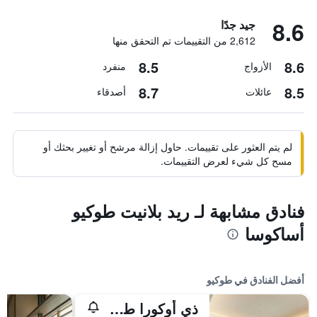
8.6
جيد جدًا
2,612 من التقييمات تم التحقق منها
8.5
8.6
الأزواج
منفرد
8.7
8.5
عائلات
أصدقاء
لم يتم العثور على تقييمات. حاول إزالة مرشح أو تغيير بحثك أو
مسح كل شيء لعرض التقييمات.
فنادق مشابهة لـ ريد بلانيت طوكيو
أساكوسا
أفضل الفنادق في طوكيو
ذي أوكورا طوكيو