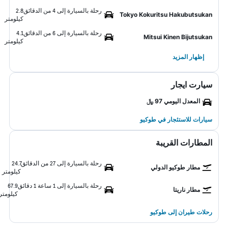
رحلة بالسيارة إلى 4 من الدقائق
2.8
Tokyo Kokuritsu Hakubutsukan
كيلومتر
رحلة بالسيارة إلى 6 من الدقائق
4.1
Mitsui Kinen Bijutsukan
كيلومتر
إظهار المزيد
سيارت ايجار
المعدل اليومي 97 ﷼
سيارات للاستئجار في طوكيو
المطارات القريبة
رحلة بالسيارة إلى 27 من الدقائق
24.7
مطار طوكيو الدولي
كيلومتر
رحلة بالسيارة إلى 1 ساعة 1 دقائق
67.9
مطار ناريتا
كيلومتر
رحلات طيران إلى طوكيو