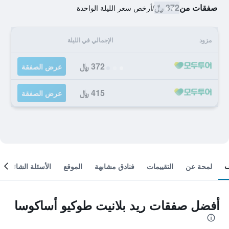
صفقات من
372 ﷼
/
أرخص سعر الليلة الواحدة
مزود
الإجمالي في الليلة
372 ﷼
عرض الصفقة
415 ﷼
عرض الصفقة
لمحة عن
التقييمات
فنادق مشابهة
الموقع
الأسئلة الشائعة
أفضل صفقات ريد بلانيت طوكيو أساكوسا